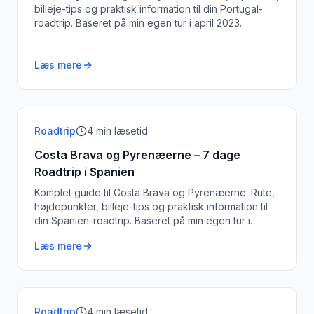
billeje-tips og praktisk information til din Portugal-
roadtrip. Baseret på min egen tur i april 2023.
Læs mere
Roadtrip
4
min læsetid
Costa Brava og Pyrenæerne – 7 dage
Roadtrip i Spanien
Komplet guide til Costa Brava og Pyrenæerne: Rute,
højdepunkter, billeje-tips og praktisk information til
din Spanien-roadtrip. Baseret på min egen tur i
september 2023.
Læs mere
Roadtrip
4
min læsetid