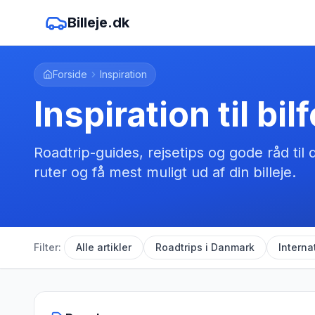
Billeje.dk
Forside
Inspiration
Inspiration til bil
Roadtrip-guides, rejsetips og gode råd til
ruter og få mest muligt ud af din billeje.
Filter:
Alle artikler
Roadtrips i Danmark
Interna