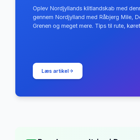
Oplev Nordjyllands klitlandskab med den
gennem Nordjylland med Råbjerg Mile, D
Grenen og meget mere. Tips til rute, kør
Læs artikel