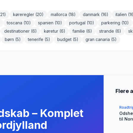
(
21
)
køreregler
(
20
)
mallorca
(
18
)
danmark
(
16
)
italien
(
1
toscana
(
10
)
spanien
(
10
)
portugal
(
10
)
parkering
(
10
)
destinationer
(
6
)
køretur
(
6
)
familie
(
6
)
strande
(
6
)
sk
børn
(
5
)
tenerife
(
5
)
budget
(
5
)
gran canaria
(
5
)
Flere a
Roadtri
ndskab – Komplet
Odsher
til No
ordjylland