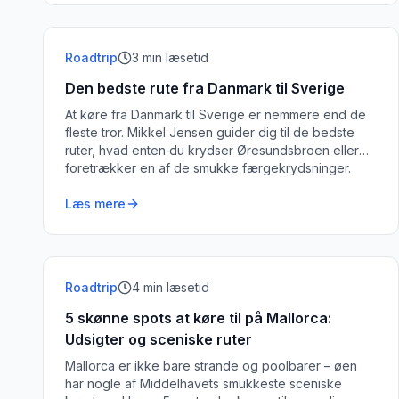
Roadtrip
3
min læsetid
Den bedste rute fra Danmark til Sverige
At køre fra Danmark til Sverige er nemmere end de
fleste tror. Mikkel Jensen guider dig til de bedste
ruter, hvad enten du krydser Øresundsbroen eller
foretrækker en af de smukke færgekrydsninger.
Læs mere
Roadtrip
4
min læsetid
5 skønne spots at køre til på Mallorca:
Udsigter og sceniske ruter
Mallorca er ikke bare strande og poolbarer – øen
har nogle af Middelhavets smukkeste sceniske