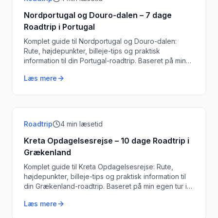
Nordportugal og Douro-dalen – 7 dage
Roadtrip i Portugal
Komplet guide til Nordportugal og Douro-dalen:
Rute, højdepunkter, billeje-tips og praktisk
information til din Portugal-roadtrip. Baseret på min
egen tur i oktober 2023.
Læs mere
Roadtrip
4
min læsetid
Kreta Opdagelsesrejse – 10 dage Roadtrip i
Grækenland
Komplet guide til Kreta Opdagelsesrejse: Rute,
højdepunkter, billeje-tips og praktisk information til
din Grækenland-roadtrip. Baseret på min egen tur i
juni 2022.
Læs mere