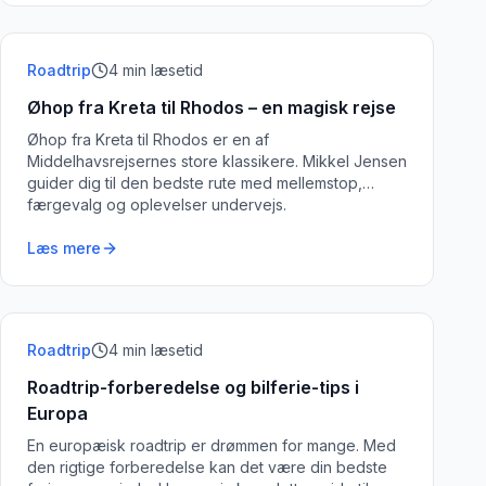
Roadtrip
4
min læsetid
Øhop fra Kreta til Rhodos – en magisk rejse
Øhop fra Kreta til Rhodos er en af
Middelhavsrejsernes store klassikere. Mikkel Jensen
guider dig til den bedste rute med mellemstop,
færgevalg og oplevelser undervejs.
Læs mere
Roadtrip
4
min læsetid
Roadtrip-forberedelse og bilferie-tips i
Europa
En europæisk roadtrip er drømmen for mange. Med
den rigtige forberedelse kan det være din bedste