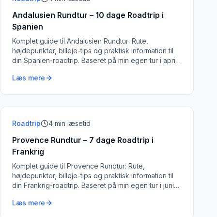
Andalusien Rundtur – 10 dage Roadtrip i
Spanien
Komplet guide til Andalusien Rundtur: Rute,
højdepunkter, billeje-tips og praktisk information til
din Spanien-roadtrip. Baseret på min egen tur i april
2024.
Læs mere
Roadtrip
4
min læsetid
Provence Rundtur – 7 dage Roadtrip i
Frankrig
Komplet guide til Provence Rundtur: Rute,
højdepunkter, billeje-tips og praktisk information til
din Frankrig-roadtrip. Baseret på min egen tur i juni
2023.
Læs mere