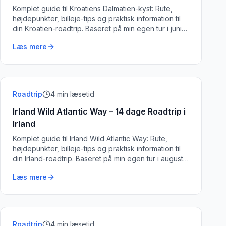
Komplet guide til Kroatiens Dalmatien-kyst: Rute,
højdepunkter, billeje-tips og praktisk information til
din Kroatien-roadtrip. Baseret på min egen tur i juni
2023.
Læs mere
Roadtrip
4
min læsetid
Irland Wild Atlantic Way – 14 dage Roadtrip i
Irland
Komplet guide til Irland Wild Atlantic Way: Rute,
højdepunkter, billeje-tips og praktisk information til
din Irland-roadtrip. Baseret på min egen tur i august
2023.
Læs mere
Roadtrip
4
min læsetid