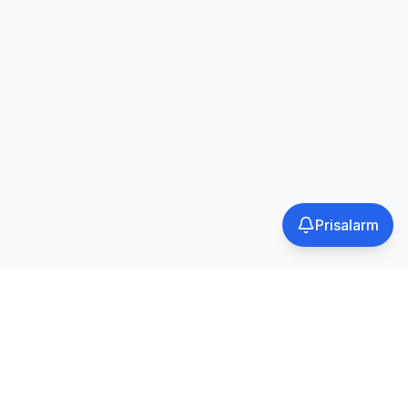
Prisalarm
Tilmeld