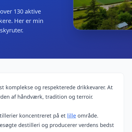
over 130 aktive
skere. Her er min
skyruter.
st komplekse og respekterede drikkevarer. At
rden af håndværk, tradition og terroir.
illerier koncentreret på et
lille
område.
esøgte destilleri og producerer verdens bedst