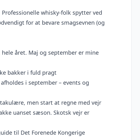
. Professionelle whisky-folk spytter ved
nødvendigt for at bevare smagsevnen (og
t hele året. Maj og september er mine
ke bakker i fuld pragt
 afholdes i september – events og
ktakulære, men start at regne med vejr
kke uanset sæson. Skotsk vejr er
guide til Det Forenede Kongerige