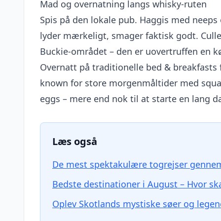
Mad og overnatning langs whisky-ruten
Spis på den lokale pub. Haggis med neeps o
lyder mærkeligt, smager faktisk godt. Cull
Buckie-området – den er uovertruffen en k
Overnatt på traditionelle bed & breakfasts
known for store morgenmåltider med squa
eggs – mere end nok til at starte en lang d
Læs også
De mest spektakulære togrejser genne
Bedste destinationer i August – Hvor skal
Oplev Skotlands mystiske søer og lege