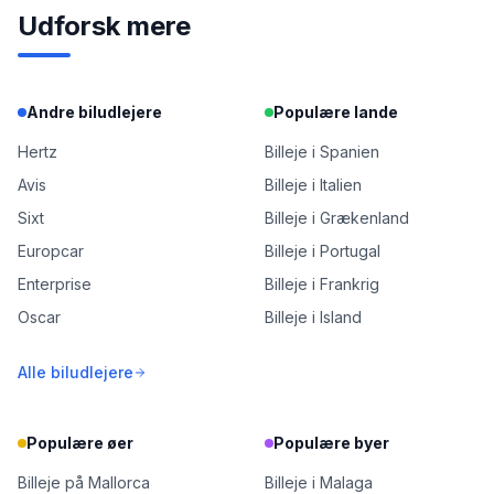
Udforsk mere
Andre biludlejere
Populære lande
Hertz
Billeje i Spanien
Avis
Billeje i Italien
Sixt
Billeje i Grækenland
Europcar
Billeje i Portugal
Enterprise
Billeje i Frankrig
Oscar
Billeje i Island
Alle biludlejere
Populære øer
Populære byer
Billeje på Mallorca
Billeje i Malaga