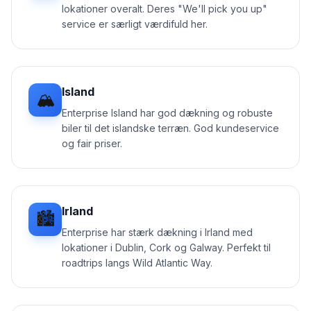
lokationer overalt. Deres "We'll pick you up"
service er særligt værdifuld her.
Island
🏔️
Enterprise Island har god dækning og robuste
biler til det islandske terræn. God kundeservice
og fair priser.
Irland
🏙️
Enterprise har stærk dækning i Irland med
lokationer i Dublin, Cork og Galway. Perfekt til
roadtrips langs Wild Atlantic Way.