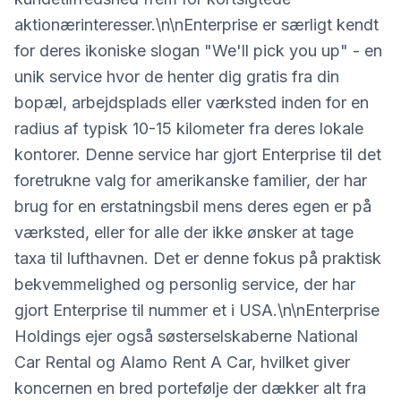
aktionærinteresser.\n\nEnterprise er særligt kendt
for deres ikoniske slogan "We'll pick you up" - en
unik service hvor de henter dig gratis fra din
bopæl, arbejdsplads eller værksted inden for en
radius af typisk 10-15 kilometer fra deres lokale
kontorer. Denne service har gjort Enterprise til det
foretrukne valg for amerikanske familier, der har
brug for en erstatningsbil mens deres egen er på
værksted, eller for alle der ikke ønsker at tage
taxa til lufthavnen. Det er denne fokus på praktisk
bekvemmelighed og personlig service, der har
gjort Enterprise til nummer et i USA.\n\nEnterprise
Holdings ejer også søsterselskaberne National
Car Rental og Alamo Rent A Car, hvilket giver
koncernen en bred portefølje der dækker alt fra