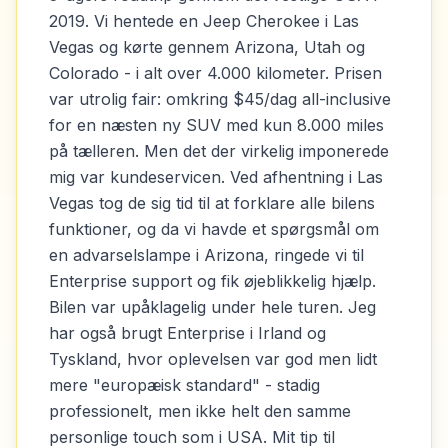
2019. Vi hentede en Jeep Cherokee i Las
Vegas og kørte gennem Arizona, Utah og
Colorado - i alt over 4.000 kilometer. Prisen
var utrolig fair: omkring $45/dag all-inclusive
for en næsten ny SUV med kun 8.000 miles
på tælleren. Men det der virkelig imponerede
mig var kundeservicen. Ved afhentning i Las
Vegas tog de sig tid til at forklare alle bilens
funktioner, og da vi havde et spørgsmål om
en advarselslampe i Arizona, ringede vi til
Enterprise support og fik øjeblikkelig hjælp.
Bilen var upåklagelig under hele turen. Jeg
har også brugt Enterprise i Irland og
Tyskland, hvor oplevelsen var god men lidt
mere "europæisk standard" - stadig
professionelt, men ikke helt den samme
personlige touch som i USA. Mit tip til