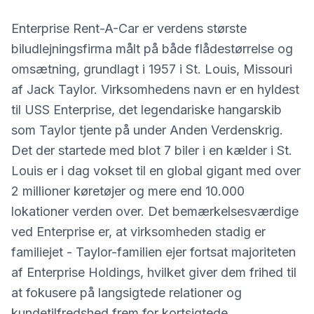
Enterprise Rent-A-Car er verdens største
biludlejningsfirma målt på både flådestørrelse og
omsætning, grundlagt i 1957 i St. Louis, Missouri
af Jack Taylor. Virksomhedens navn er en hyldest
til USS Enterprise, det legendariske hangarskib
som Taylor tjente på under Anden Verdenskrig.
Det der startede med blot 7 biler i en kælder i St.
Louis er i dag vokset til en global gigant med over
2 millioner køretøjer og mere end 10.000
lokationer verden over. Det bemærkelsesværdige
ved Enterprise er, at virksomheden stadig er
familiejet - Taylor-familien ejer fortsat majoriteten
af Enterprise Holdings, hvilket giver dem frihed til
at fokusere på langsigtede relationer og
kundetilfredshed frem for kortsigtede