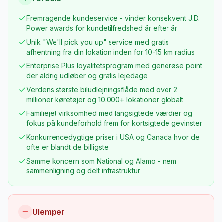
Fremragende kundeservice - vinder konsekvent J.D.
Power awards for kundetilfredshed år efter år
Unik "We'll pick you up" service med gratis
afhentning fra din lokation inden for 10-15 km radius
Enterprise Plus loyalitetsprogram med generøse point
der aldrig udløber og gratis lejedage
Verdens største biludlejningsflåde med over 2
millioner køretøjer og 10.000+ lokationer globalt
Familiejet virksomhed med langsigtede værdier og
fokus på kundeforhold frem for kortsigtede gevinster
Konkurrencedygtige priser i USA og Canada hvor de
ofte er blandt de billigste
Samme koncern som National og Alamo - nem
sammenligning og delt infrastruktur
Ulemper