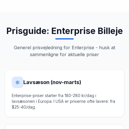
Prisguide:
Enterprise
Billeje
Generel prisvejledning for
Enterprise
- husk at
sammenligne for aktuelle priser
❄️
Lavsæson (nov-marts)
Enterprise-priser starter fra 180-280 kr/dag i
lavsæsonen i Europa. I USA er priserne ofte lavere: fra
$25-40/dag.