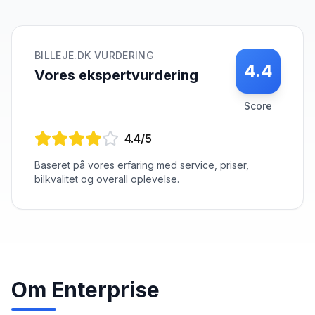
BILLEJE.DK VURDERING
4.4
Vores ekspertvurdering
Score
4.4
/5
Baseret på vores erfaring med service, priser,
bilkvalitet og overall oplevelse.
Om
Enterprise