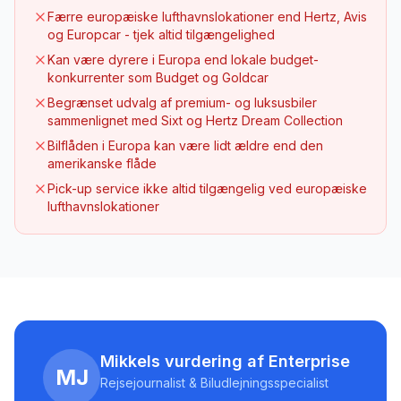
Færre europæiske lufthavnslokationer end Hertz, Avis
og Europcar - tjek altid tilgængelighed
Kan være dyrere i Europa end lokale budget-
konkurrenter som Budget og Goldcar
Begrænset udvalg af premium- og luksusbiler
sammenlignet med Sixt og Hertz Dream Collection
Bilflåden i Europa kan være lidt ældre end den
amerikanske flåde
Pick-up service ikke altid tilgængelig ved europæiske
lufthavnslokationer
Mikkels vurdering af Enterprise
MJ
Rejsejournalist & Biludlejningsspecialist