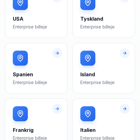
USA
Tyskland
Enterprise
billeje
Enterprise
billeje
Spanien
Island
Enterprise
billeje
Enterprise
billeje
Frankrig
Italien
Enterprise
billeje
Enterprise
billeje