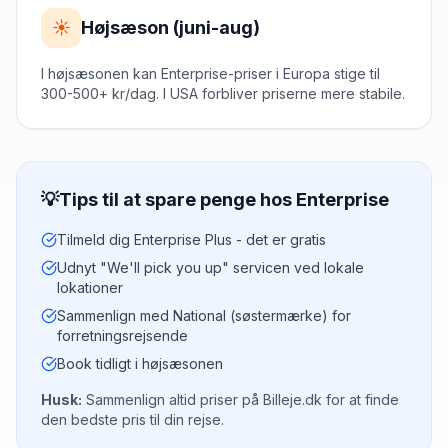
☀️
Højsæson (juni-aug)
I højsæsonen kan Enterprise-priser i Europa stige til
300-500+ kr/dag. I USA forbliver priserne mere stabile.
💡
Tips til at spare penge hos
Enterprise
Tilmeld dig Enterprise Plus - det er gratis
Udnyt "We'll pick you up" servicen ved lokale
lokationer
Sammenlign med National (søstermærke) for
forretningsrejsende
Book tidligt i højsæsonen
Husk:
Sammenlign altid priser på Billeje.dk for at finde
den bedste pris til din rejse.