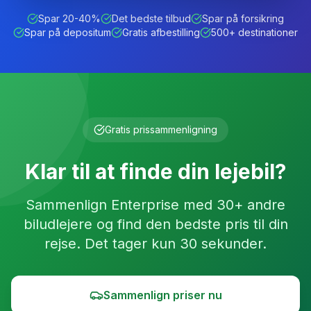
Spar 20-40%
Det bedste tilbud
Spar på forsikring
Spar på depositum
Gratis afbestilling
500+ destinationer
Gratis prissammenligning
Klar til at finde din lejebil?
Sammenlign
Enterprise
med 30+ andre
biludlejere og find den bedste pris til din
rejse. Det tager kun 30 sekunder.
Sammenlign priser nu