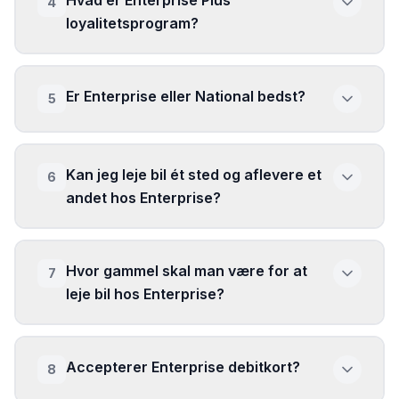
Hvad er Enterprise Plus
4
loyalitetsprogram?
Er Enterprise eller National bedst?
5
Kan jeg leje bil ét sted og aflevere et
6
andet hos Enterprise?
Hvor gammel skal man være for at
7
leje bil hos Enterprise?
Accepterer Enterprise debitkort?
8