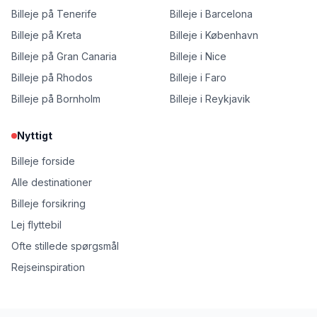
Billeje på Tenerife
Billeje i Barcelona
Billeje på Kreta
Billeje i København
Billeje på Gran Canaria
Billeje i Nice
Billeje på Rhodos
Billeje i Faro
Billeje på Bornholm
Billeje i Reykjavik
Nyttigt
Billeje forside
Alle destinationer
Billeje forsikring
Lej flyttebil
Ofte stillede spørgsmål
Rejseinspiration