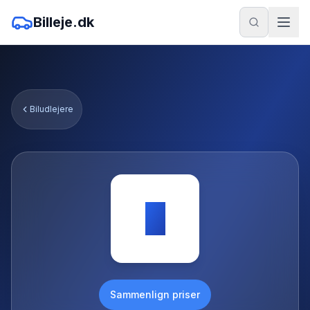
Billeje.dk
Biludlejere
E
Sammenlign priser