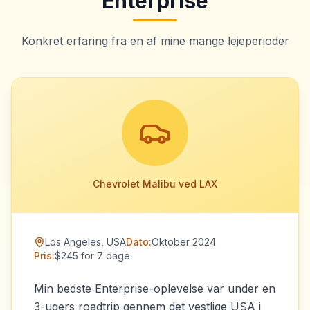
Enterprise
Konkret erfaring fra en af mine mange lejeperioder
Chevrolet Malibu ved LAX
Los Angeles, USA
Dato:
Oktober 2024
Pris:
$245 for 7 dage
Min bedste Enterprise-oplevelse var under en
3-ugers roadtrip gennem det vestlige USA i