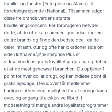
familier og turister (Enterprise og Alamo) til
forretningsrejsende (National). Tilsammen udgør
disse tre brands verdens største
biludlejningskoncern. For forbrugeren betyder
dette, at du ofte kan sammenligne priser mellem
de tre brands og finde den bedste deal, da de
deler infrastruktur og ofte har lokationer side om
side i lufthavne.\n\nEnterprise Plus er
virksomhedens gratis loyalitetsprogram, og det er
et af de mest generøse i branchen. Du optjener 1
point for hver dollar brugt, og kan indløse point til
gratis lejedage. Derudover får medlemmer
hurtigere afhentning, mulighed for at springe køen
over, og adgang til eksklusive tilbud. I
modsætning til mange andre loyalitetsprogrammer