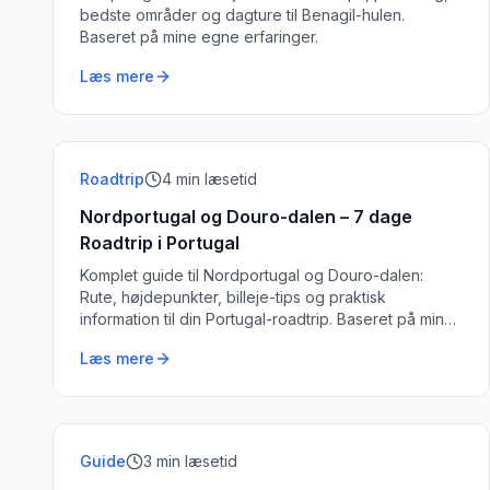
bedste områder og dagture til Benagil-hulen.
Baseret på mine egne erfaringer.
Læs mere
Roadtrip
4
min læsetid
Nordportugal og Douro-dalen – 7 dage
Roadtrip i Portugal
Komplet guide til Nordportugal og Douro-dalen:
Rute, højdepunkter, billeje-tips og praktisk
information til din Portugal-roadtrip. Baseret på min
egen tur i oktober 2023.
Læs mere
Guide
3
min læsetid