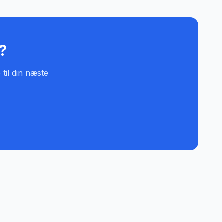
l?
 til din næste