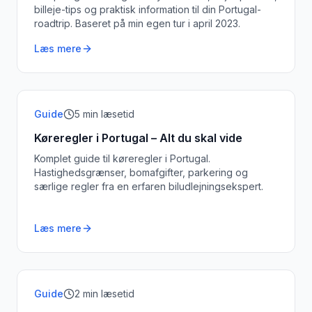
billeje-tips og praktisk information til din Portugal-
roadtrip. Baseret på min egen tur i april 2023.
Læs mere
Guide
5
min læsetid
Køreregler i Portugal – Alt du skal vide
Komplet guide til køreregler i Portugal.
Hastighedsgrænser, bomafgifter, parkering og
særlige regler fra en erfaren biludlejningsekspert.
Læs mere
Guide
2
min læsetid