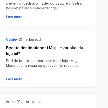
parkering, bedste områder og dagture til Sintra.
Baseret på mine egne erfaringer.
Læs mere
Guide
3
min læsetid
Bedste destinationer i Maj – Hvor skal du
leje bil?
Find de bedste destinationer for billeje i Maj.
Moderat prisniveau og godt vejr for roadtrips.
Læs mere
Artikel
4
min læsetid