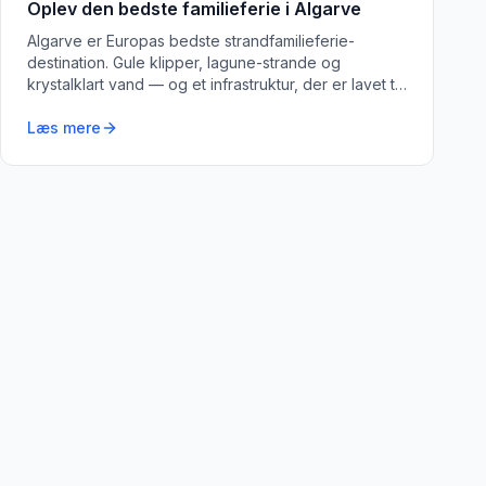
Oplev den bedste familieferie i Algarve
Algarve er Europas bedste strandfamilieferie-
destination. Gule klipper, lagune-strande og
krystalklart vand — og et infrastruktur, der er lavet til
familier.
Læs mere