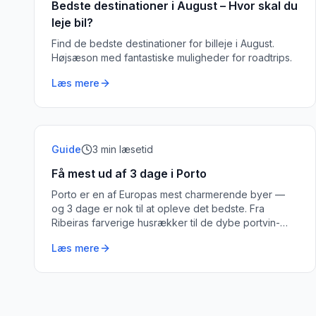
Bedste destinationer i August – Hvor skal du
leje bil?
Find de bedste destinationer for billeje i August.
Højsæson med fantastiske muligheder for roadtrips.
Læs mere
Guide
3
min læsetid
Få mest ud af 3 dage i Porto
Porto er en af Europas mest charmerende byer —
og 3 dage er nok til at opleve det bedste. Fra
Ribeiras farverige husrækker til de dybe portvin-
kældre i Vila Nova de Gaia.
Læs mere