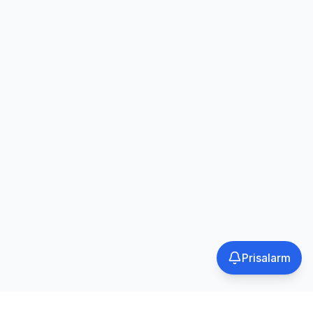
Prisalarm