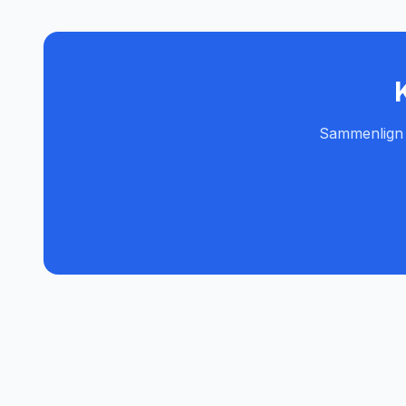
K
Sammenlign pr