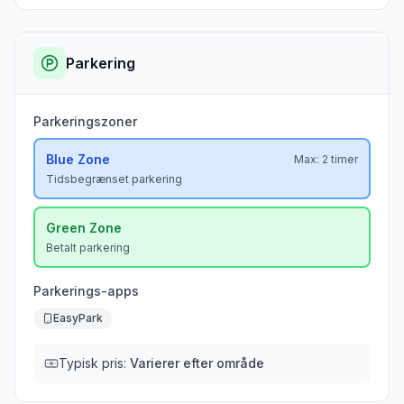
Parkering
Parkeringszoner
Blue
Zone
Max:
2 timer
Tidsbegrænset parkering
Green
Zone
Betalt parkering
Parkerings-apps
EasyPark
Typisk pris:
Varierer efter område