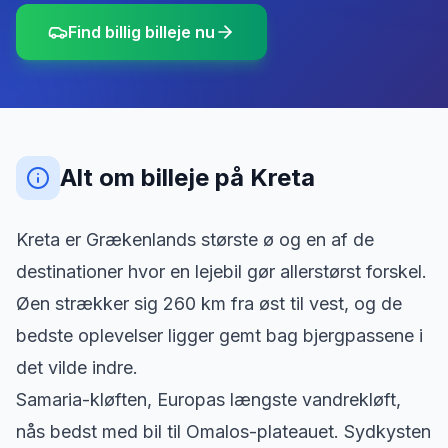
Find billig billeje nu
Alt om billeje
på
Kreta
Kreta er Grækenlands største ø og en af de
destinationer hvor en lejebil gør allerstørst forskel.
Øen strækker sig 260 km fra øst til vest, og de
bedste oplevelser ligger gemt bag bjergpassene i
det vilde indre.
Samaria-kløften, Europas længste vandrekløft,
nås bedst med bil til Omalos-plateauet. Sydkysten