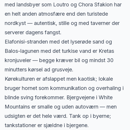
med landsbyer som Loutro og Chora Sfakion har
en helt anden atmosfære end den turistede
nordkyst — autentisk, stille og med taverner der
serverer dagens fangst.
Elafonisi-stranden med det lyserøde sand og
Balos-lagunen med det turkise vand er Kretas
kronjuveler — begge kræver bil og mindst 30
minutters kørsel ad grusveje.
Kørekulturen er afslappet men kaotisk; lokale
bruger hornet som kommunikation og overhaling i
blinde sving forekommer. Bjergvejene i White
Mountains er smalle og uden autoværn — men
udsigten er det hele værd. Tank op i byerne;
tankstationer er sjældne i bjergene.