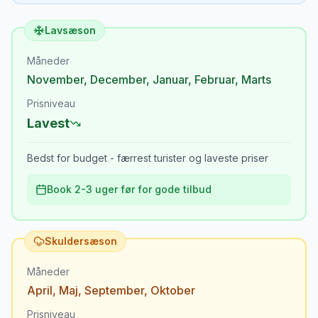
Lavsæson
Måneder
November
,
December
,
Januar
,
Februar
,
Marts
Prisniveau
Lavest
Bedst for budget - færrest turister og laveste priser
Book 2-3 uger før for gode tilbud
Skuldersæson
Måneder
April
,
Maj
,
September
,
Oktober
Prisniveau