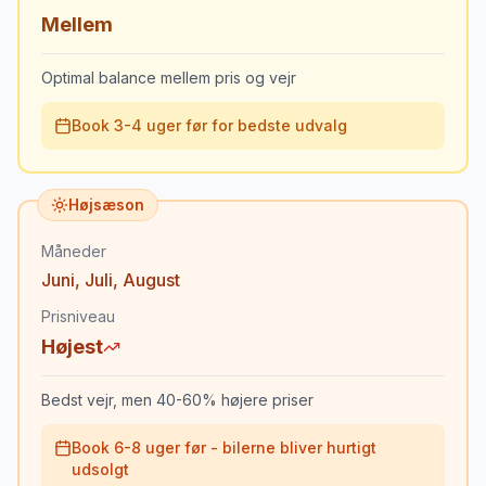
Mellem
Optimal balance mellem pris og vejr
Book 3-4 uger før for bedste udvalg
Højsæson
Måneder
Juni
,
Juli
,
August
Prisniveau
Højest
Bedst vejr, men 40-60% højere priser
Book 6-8 uger før - bilerne bliver hurtigt
udsolgt