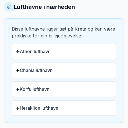
Lufthavne i nærheden
Disse lufthavne ligger tæt på
Kreta
og kan være
praktiske for din billejeoplevelse:
✈️
Athen lufthavn
✈️
Chania lufthavn
✈️
Korfu lufthavn
✈️
Heraklion lufthavn