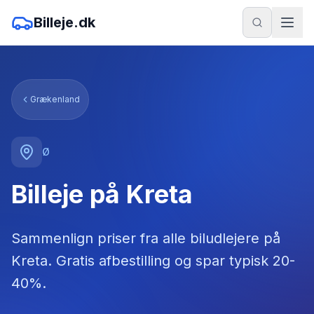
Billeje.dk
Grækenland
Ø
Billeje på Kreta
Sammenlign priser fra alle biludlejere
på
Kreta
. Gratis afbestilling og spar typisk 20-
40%.