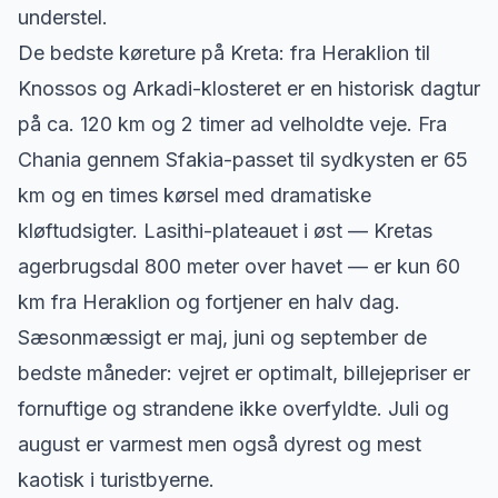
understel.
De bedste køreture på Kreta: fra Heraklion til
Knossos og Arkadi-klosteret er en historisk dagtur
på ca. 120 km og 2 timer ad velholdte veje. Fra
Chania gennem Sfakia-passet til sydkysten er 65
km og en times kørsel med dramatiske
kløftudsigter. Lasithi-plateauet i øst — Kretas
agerbrugsdal 800 meter over havet — er kun 60
km fra Heraklion og fortjener en halv dag.
Sæsonmæssigt er maj, juni og september de
bedste måneder: vejret er optimalt, billejepriser er
fornuftige og strandene ikke overfyldte. Juli og
august er varmest men også dyrest og mest
kaotisk i turistbyerne.