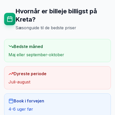
Hvornår er billeje billigst på
Kreta
?
Sæsonguide til de bedste priser
Bedste måned
Maj eller september-oktober
Dyreste periode
Juli-august
Book i forvejen
4-6 uger før