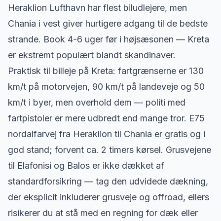
Heraklion Lufthavn har flest biludlejere, men
Chania i vest giver hurtigere adgang til de bedste
strande. Book 4-6 uger før i højsæsonen — Kreta
er ekstremt populært blandt skandinaver.
Praktisk til billeje på Kreta: fartgrænserne er 130
km/t på motorvejen, 90 km/t på landeveje og 50
km/t i byer, men overhold dem — politi med
fartpistoler er mere udbredt end mange tror. E75
nordalfarvej fra Heraklion til Chania er gratis og i
god stand; forvent ca. 2 timers kørsel. Grusvejene
til Elafonisi og Balos er ikke dækket af
standardforsikring — tag den udvidede dækning,
der eksplicit inkluderer grusveje og offroad, ellers
risikerer du at stå med en regning for dæk eller