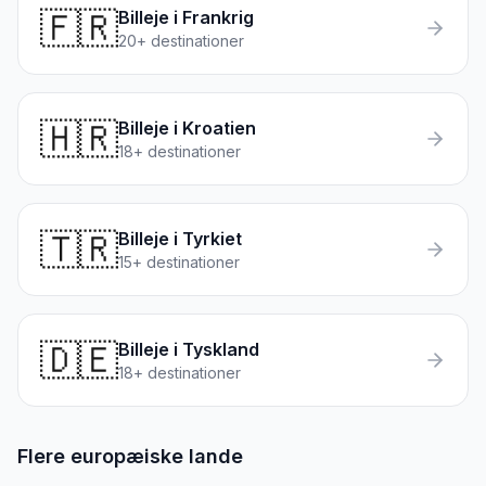
🇫🇷
Billeje i
Frankrig
20
+ destinationer
🇭🇷
Billeje i
Kroatien
18
+ destinationer
🇹🇷
Billeje i
Tyrkiet
15
+ destinationer
🇩🇪
Billeje i
Tyskland
18
+ destinationer
Flere europæiske lande