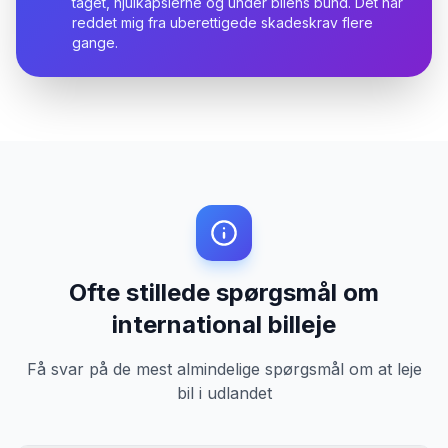
taget, hjulkapslerne og under bilens bund. Det har
reddet mig fra uberettigede skadeskrav flere
gange.
Ofte stillede spørgsmål om
international billeje
Få svar på de mest almindelige spørgsmål om at leje
bil i udlandet