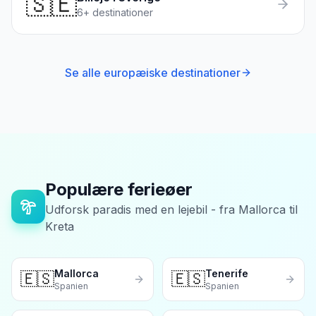
🇸🇪
6
+ destinationer
Se alle europæiske destinationer
Populære ferieøer
Udforsk paradis med en lejebil - fra Mallorca til
Kreta
Mallorca
Tenerife
🇪🇸
🇪🇸
Spanien
Spanien