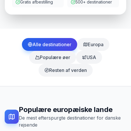
Gratis afbestilling
500+ destinationer
Alle destinationer
Europa
Populære øer
USA
Resten af verden
Populære europæiske lande
De mest efterspurgte destinationer for danske
rejsende