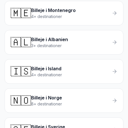
🇲🇪
Billeje i
Montenegro
4
+ destinationer
🇦🇱
Billeje i
Albanien
3
+ destinationer
🇮🇸
Billeje i
Island
4
+ destinationer
🇳🇴
Billeje i
Norge
8
+ destinationer
Billeje i
Sverige