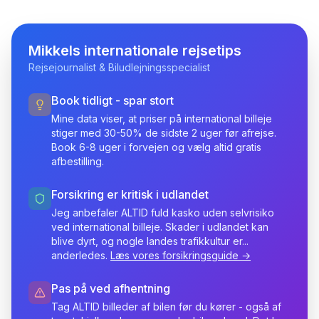
Mikkels internationale rejsetips
Rejsejournalist & Biludlejningsspecialist
Book tidligt - spar stort
Mine data viser, at priser på international billeje
stiger med 30-50% de sidste 2 uger før afrejse.
Book 6-8 uger i forvejen og vælg altid gratis
afbestilling.
Forsikring er kritisk i udlandet
Jeg anbefaler ALTID fuld kasko uden selvrisiko
ved international billeje. Skader i udlandet kan
blive dyrt, og nogle landes trafikkultur er...
anderledes.
Læs vores forsikringsguide →
Pas på ved afhentning
Tag ALTID billeder af bilen før du kører - også af