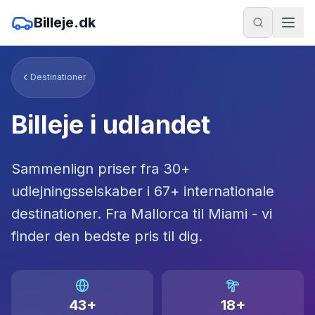
Billeje.dk
Destinationer
Billeje i udlandet
Sammenlign priser fra 30+
udlejningsselskaber i
67
+ internationale
destinationer. Fra Mallorca til Miami - vi
finder den bedste pris til dig.
43
+
18
+