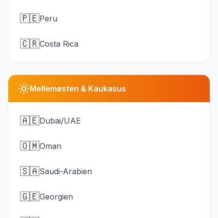
🇵🇪
Peru
🇨🇷
Costa Rica
Mellemøsten & Kaukasus
🇦🇪
Dubai/UAE
🇴🇲
Oman
🇸🇦
Saudi-Arabien
🇬🇪
Georgien