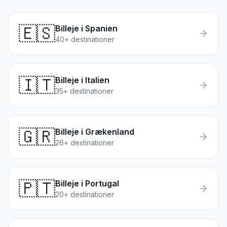
🇪🇸
Billeje i
Spanien
40
+ destinationer
🇮🇹
Billeje i
Italien
35
+ destinationer
🇬🇷
Billeje i
Grækenland
26
+ destinationer
🇵🇹
Billeje i
Portugal
20
+ destinationer