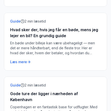
Guide
2
min læsetid
Hvad sker der, hvis jeg får en bøde, mens jeg
lejer en bil? En grundig guide
En bøde under billeje kan være ubehageligt — men
det er mere håndterbart, end de fleste tror. Her er
hvad der sker, hvem der betaler, og hvordan du
undgår det.
Læs mere
Guide
2
min læsetid
Gode ture der ligger i nærheden af
København
Copenhagen er en fantastisk base for udflugter. Med