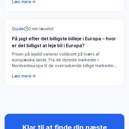
Læs mere
Guide
2
min læsetid
På jagt efter det billigste billeje i Europa – hvor
er det billigst at leje bil i Europa?
Prisen på lejebil varierer voldsomt på tværs af
europæiske lande. Fra de dyreste markeder i
Nordvesteuropa til de overraskende billige markeder i
Sydøsteuropa — her er oversigten.
Læs mere
Klar til at finde din næste