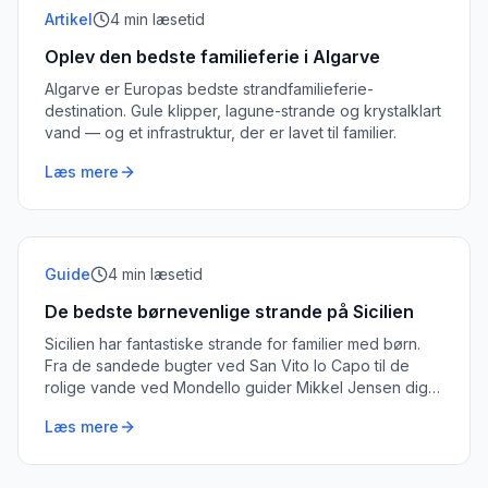
Artikel
4
min læsetid
Oplev den bedste familieferie i Algarve
Algarve er Europas bedste strandfamilieferie-
destination. Gule klipper, lagune-strande og krystalklart
vand — og et infrastruktur, der er lavet til familier.
Læs mere
Guide
4
min læsetid
De bedste børnevenlige strande på Sicilien
Sicilien har fantastiske strande for familier med børn.
Fra de sandede bugter ved San Vito lo Capo til de
rolige vande ved Mondello guider Mikkel Jensen dig til
de bedste.
Læs mere