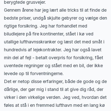
berygtede grusvejer.
Gennem årene har jeg lært alle tricks til at finde de
bedste priser, undgå skjulte gebyrer og vælge den
rigtige forsikring. Jeg har forhandlet med
biludlejere på fire kontinenter, stået i kø ved
utallige lufthavnsskranker og læst det med småt i
hundredvis af lejekontrakter. Jeg har også lavet
min del af fejl - betalt overpris for forsikring, fået
uventede regninger og stået med en bil, der ikke
levede op til forventningerne.
Det er netop disse erfaringer, både de gode og de
dårlige, der gør mig i stand til at give dig råd, der
virker i den virkelige verden. Jeg ved, hvordan det
føles at stå i en fremmed lufthavn med en lang kø