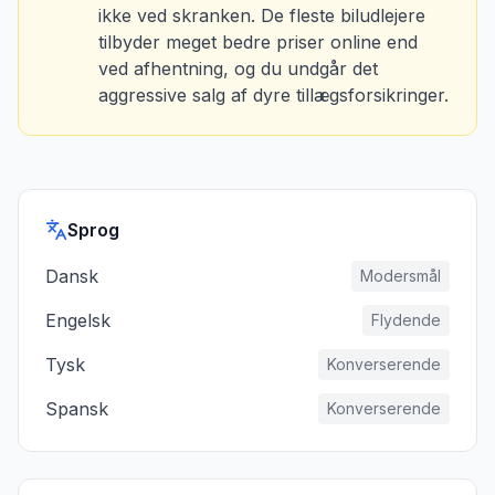
ikke ved skranken. De fleste biludlejere
tilbyder meget bedre priser online end
ved afhentning, og du undgår det
aggressive salg af dyre tillægsforsikringer.
Sprog
Dansk
Modersmål
Engelsk
Flydende
Tysk
Konverserende
Spansk
Konverserende