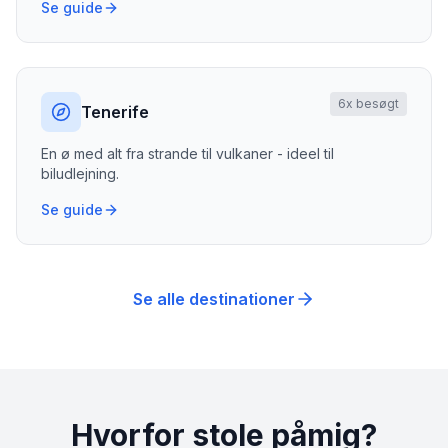
Se guide
6
x besøgt
Tenerife
En ø med alt fra strande til vulkaner - ideel til
biludlejning.
Se guide
Se alle destinationer
Hvorfor stole påmig?