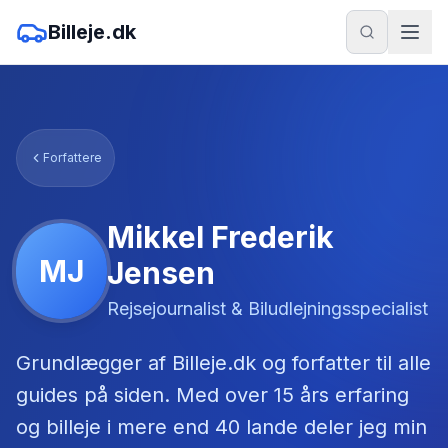
Billeje.dk
Forfattere
Mikkel Frederik
MJ
Jensen
Rejsejournalist & Biludlejningsspecialist
Grundlægger af Billeje.dk og forfatter til alle
guides på siden. Med over 15 års erfaring
og billeje i mere end 40 lande deler jeg min