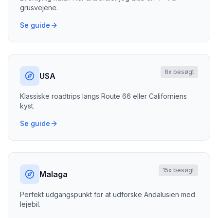
grusvejene.
Se guide
8
x besøgt
USA
Klassiske roadtrips langs Route 66 eller Californiens
kyst.
Se guide
15
x besøgt
Malaga
Perfekt udgangspunkt for at udforske Andalusien med
lejebil.