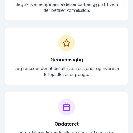
Jeg skriver ærlige anmeldelser uafhængigt af, hvem
der betaler kommission.
Gennemsigtig
Jeg fortæller åbent om affiliate-relationer og hvordan
Billeje.dk tjener penge.
Opdateret
Jeg opdaterer løbende alle guides med nye priser,