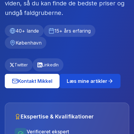
viden, så du kan finde de bedste priser og
undgå faldgruberne.
40+ lande
15+ års erfaring
København
Twitter
LinkedIn
Kontakt Mikkel
Læs mine artikler
Ekspertise & Kvalifikationer
Verificeret ekspert