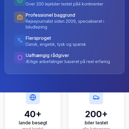
Over 200 lejebiler testet på4 kontinenter
Professionel baggrund
Rejsejournalist siden 2009, specialiseret i
biludlejning
Flersproget
Dansk, engelsk, tysk og spansk
Uafhængig rådgiver
Ærlige anbefalinger baseret på reel erfaring
40+
200+
lande besøgt
biler testet
med lejebil
alle kategorier