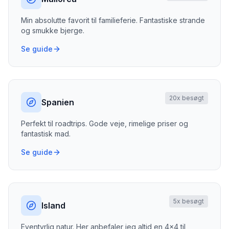
Min absolutte favorit til familieferie. Fantastiske strande
og smukke bjerge.
Se guide
20
x besøgt
Spanien
Perfekt til roadtrips. Gode veje, rimelige priser og
fantastisk mad.
Se guide
5
x besøgt
Island
Eventyrlig natur. Her anbefaler jeg altid en 4x4 til