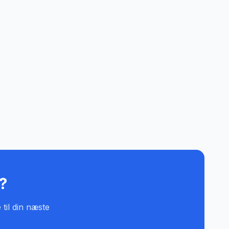
l?
 til din næste