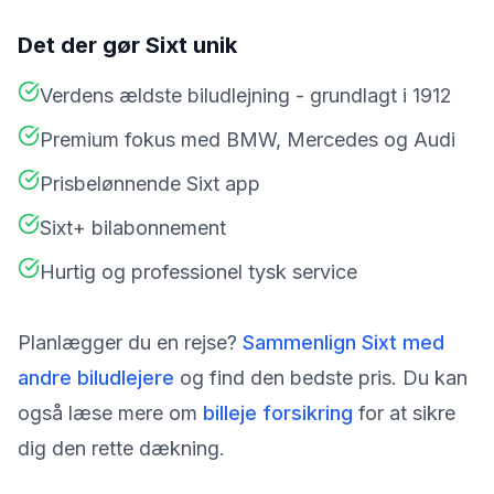
Det der gør
Sixt
unik
Verdens ældste biludlejning - grundlagt i 1912
Premium fokus med BMW, Mercedes og Audi
Prisbelønnende Sixt app
Sixt+ bilabonnement
Hurtig og professionel tysk service
Planlægger du en rejse?
Sammenlign
Sixt
med
andre biludlejere
og find den bedste pris. Du kan
også læse mere om
billeje forsikring
for at sikre
dig den rette dækning.