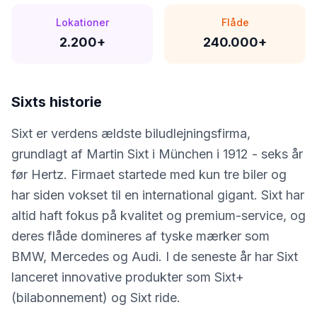
Lokationer
Flåde
2.200+
240.000+
Sixt
s historie
Sixt er verdens ældste biludlejningsfirma,
grundlagt af Martin Sixt i München i 1912 - seks år
før Hertz. Firmaet startede med kun tre biler og
har siden vokset til en international gigant. Sixt har
altid haft fokus på kvalitet og premium-service, og
deres flåde domineres af tyske mærker som
BMW, Mercedes og Audi. I de seneste år har Sixt
lanceret innovative produkter som Sixt+
(bilabonnement) og Sixt ride.