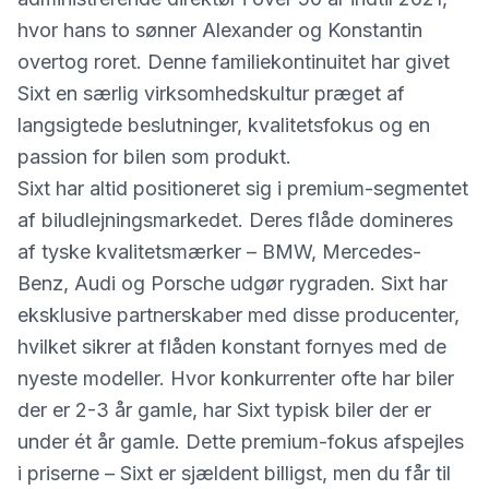
hvor hans to sønner Alexander og Konstantin
overtog roret. Denne familiekontinuitet har givet
Sixt en særlig virksomhedskultur præget af
langsigtede beslutninger, kvalitetsfokus og en
passion for bilen som produkt.
Sixt har altid positioneret sig i premium-segmentet
af biludlejningsmarkedet. Deres flåde domineres
af tyske kvalitetsmærker – BMW, Mercedes-
Benz, Audi og Porsche udgør rygraden. Sixt har
eksklusive partnerskaber med disse producenter,
hvilket sikrer at flåden konstant fornyes med de
nyeste modeller. Hvor konkurrenter ofte har biler
der er 2-3 år gamle, har Sixt typisk biler der er
under ét år gamle. Dette premium-fokus afspejles
i priserne – Sixt er sjældent billigst, men du får til