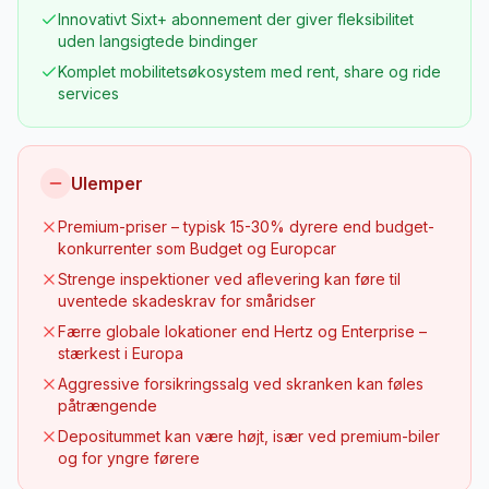
Innovativt Sixt+ abonnement der giver fleksibilitet
uden langsigtede bindinger
Komplet mobilitetsøkosystem med rent, share og ride
services
Ulemper
Premium-priser – typisk 15-30% dyrere end budget-
konkurrenter som Budget og Europcar
Strenge inspektioner ved aflevering kan føre til
uventede skadeskrav for småridser
Færre globale lokationer end Hertz og Enterprise –
stærkest i Europa
Aggressive forsikringssalg ved skranken kan føles
påtrængende
Depositummet kan være højt, især ved premium-biler
og for yngre førere