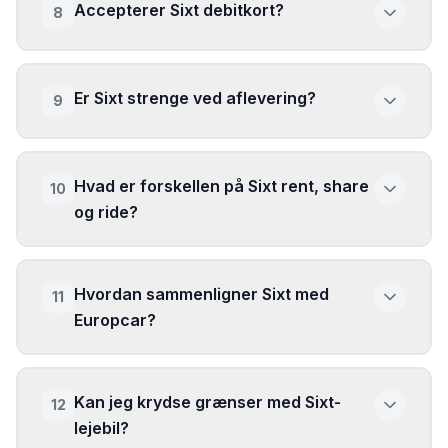
Accepterer Sixt debitkort?
8
Er Sixt strenge ved aflevering?
9
Hvad er forskellen på Sixt rent, share
10
og ride?
Hvordan sammenligner Sixt med
11
Europcar?
Kan jeg krydse grænser med Sixt-
12
lejebil?