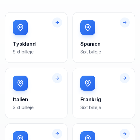
Tyskland
Spanien
Sixt
billeje
Sixt
billeje
Italien
Frankrig
Sixt
billeje
Sixt
billeje