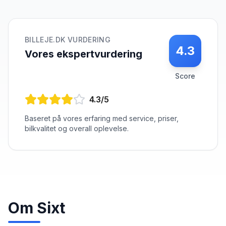
BILLEJE.DK VURDERING
4.3
Vores ekspertvurdering
Score
4.3
/5
Baseret på vores erfaring med service, priser,
bilkvalitet og overall oplevelse.
Om
Sixt