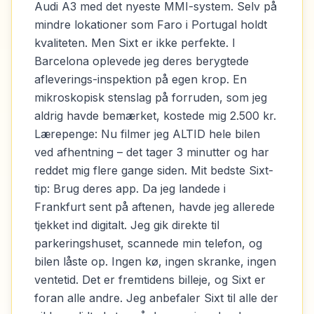
Audi A3 med det nyeste MMI-system. Selv på
mindre lokationer som Faro i Portugal holdt
kvaliteten. Men Sixt er ikke perfekte. I
Barcelona oplevede jeg deres berygtede
afleverings-inspektion på egen krop. En
mikroskopisk stenslag på forruden, som jeg
aldrig havde bemærket, kostede mig 2.500 kr.
Lærepenge: Nu filmer jeg ALTID hele bilen
ved afhentning – det tager 3 minutter og har
reddet mig flere gange siden. Mit bedste Sixt-
tip: Brug deres app. Da jeg landede i
Frankfurt sent på aftenen, havde jeg allerede
tjekket ind digitalt. Jeg gik direkte til
parkeringshuset, scannede min telefon, og
bilen låste op. Ingen kø, ingen skranke, ingen
ventetid. Det er fremtidens billeje, og Sixt er
foran alle andre. Jeg anbefaler Sixt til alle der