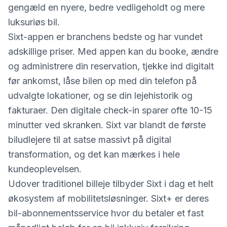
gengæld en nyere, bedre vedligeholdt og mere
luksuriøs bil.
Sixt-appen er branchens bedste og har vundet
adskillige priser. Med appen kan du booke, ændre
og administrere din reservation, tjekke ind digitalt
før ankomst, låse bilen op med din telefon på
udvalgte lokationer, og se din lejehistorik og
fakturaer. Den digitale check-in sparer ofte 10-15
minutter ved skranken. Sixt var blandt de første
biludlejere til at satse massivt på digital
transformation, og det kan mærkes i hele
kundeoplevelsen.
Udover traditionel billeje tilbyder Sixt i dag et helt
økosystem af mobilitetsløsninger. Sixt+ er deres
bil-abonnementsservice hvor du betaler et fast