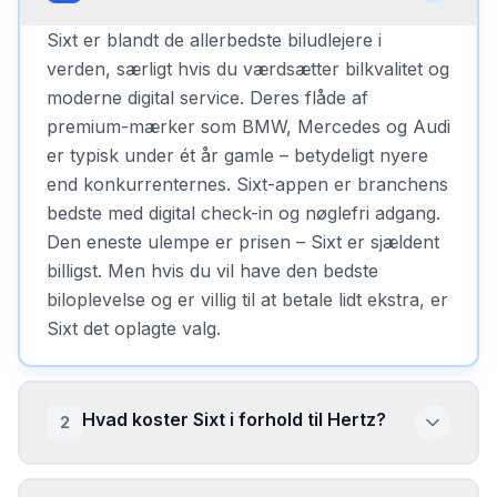
Sixt er blandt de allerbedste biludlejere i
verden, særligt hvis du værdsætter bilkvalitet og
moderne digital service. Deres flåde af
premium-mærker som BMW, Mercedes og Audi
er typisk under ét år gamle – betydeligt nyere
end konkurrenternes. Sixt-appen er branchens
bedste med digital check-in og nøglefri adgang.
Den eneste ulempe er prisen – Sixt er sjældent
billigst. Men hvis du vil have den bedste
biloplevelse og er villig til at betale lidt ekstra, er
Sixt det oplagte valg.
Hvad koster Sixt i forhold til Hertz?
2