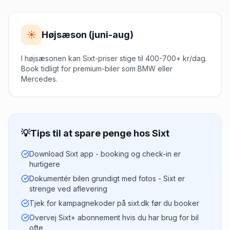
☀️
Højsæson (juni-aug)
I højsæsonen kan Sixt-priser stige til 400-700+ kr/dag.
Book tidligt for premium-biler som BMW eller
Mercedes.
💡
Tips til at spare penge hos
Sixt
Download Sixt app - booking og check-in er
hurtigere
Dokumentér bilen grundigt med fotos - Sixt er
strenge ved aflevering
Tjek for kampagnekoder på sixt.dk før du booker
Overvej Sixt+ abonnement hvis du har brug for bil
ofte