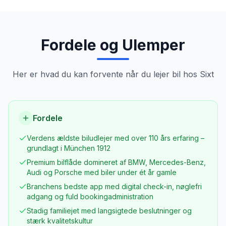
Fordele og Ulemper
Her er hvad du kan forvente når du lejer bil hos
Sixt
Fordele
Verdens ældste biludlejer med over 110 års erfaring –
grundlagt i München 1912
Premium bilflåde domineret af BMW, Mercedes-Benz,
Audi og Porsche med biler under ét år gamle
Branchens bedste app med digital check-in, nøglefri
adgang og fuld bookingadministration
Stadig familiejet med langsigtede beslutninger og
stærk kvalitetskultur