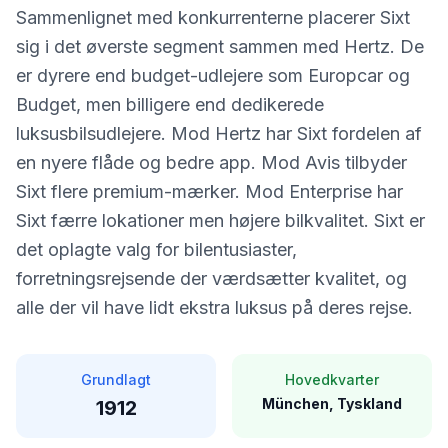
Sammenlignet med konkurrenterne placerer Sixt
sig i det øverste segment sammen med Hertz. De
er dyrere end budget-udlejere som Europcar og
Budget, men billigere end dedikerede
luksusbilsudlejere. Mod Hertz har Sixt fordelen af
en nyere flåde og bedre app. Mod Avis tilbyder
Sixt flere premium-mærker. Mod Enterprise har
Sixt færre lokationer men højere bilkvalitet. Sixt er
det oplagte valg for bilentusiaster,
forretningsrejsende der værdsætter kvalitet, og
alle der vil have lidt ekstra luksus på deres rejse.
Grundlagt
Hovedkvarter
München, Tyskland
1912