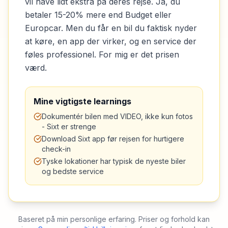
vil have lidt ekstra på deres rejse. Ja, du
betaler 15-20% mere end Budget eller
Europcar. Men du får en bil du faktisk nyder
at køre, en app der virker, og en service der
føles professionel. For mig er det prisen
værd.
Mine vigtigste learnings
Dokumentér bilen med VIDEO, ikke kun fotos
- Sixt er strenge
Download Sixt app før rejsen for hurtigere
check-in
Tyske lokationer har typisk de nyeste biler
og bedste service
Baseret på min personlige erfaring. Priser og forhold kan