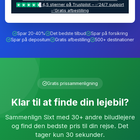
4,5 stjerner på Trustpilot – ✅24/7 support
✅Gratis afbestilling
Spar 20-40%
Det bedste tilbud
Spar på forsikring
Spar på depositum
Gratis afbestilling
500+ destinationer
Gratis prissammenligning
Klar til at finde din lejebil?
Sammenlign
Sixt
med 30+ andre biludlejere
og find den bedste pris til din rejse. Det
tager kun 30 sekunder.