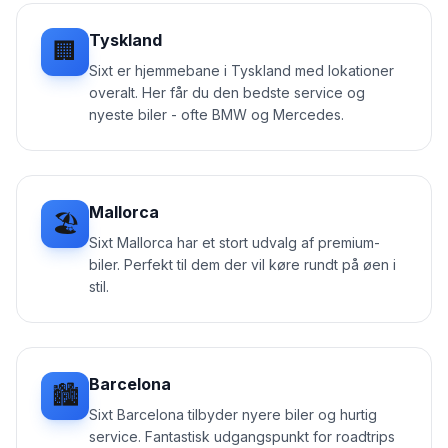
Tyskland
🏢
Sixt er hjemmebane i Tyskland med lokationer
overalt. Her får du den bedste service og
nyeste biler - ofte BMW og Mercedes.
Mallorca
🏖️
Sixt Mallorca har et stort udvalg af premium-
biler. Perfekt til dem der vil køre rundt på øen i
stil.
Barcelona
🏙️
Sixt Barcelona tilbyder nyere biler og hurtig
service. Fantastisk udgangspunkt for roadtrips