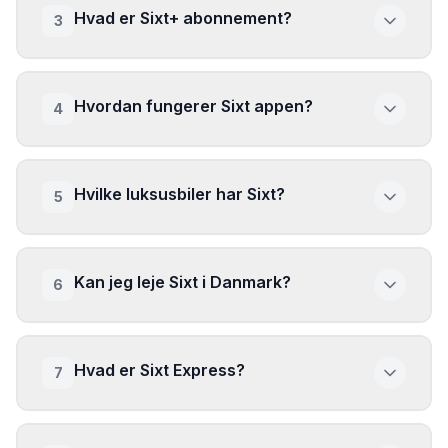
Hvad er Sixt+ abonnement?
3
Hvordan fungerer Sixt appen?
4
Hvilke luksusbiler har Sixt?
5
Kan jeg leje Sixt i Danmark?
6
Hvad er Sixt Express?
7