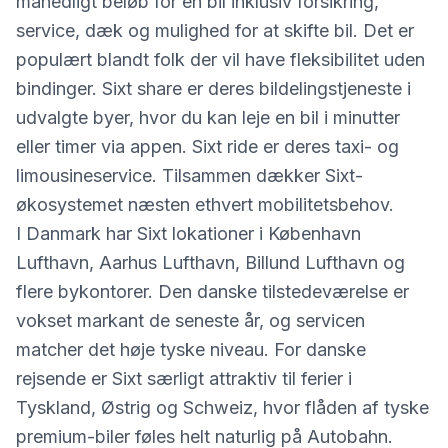
månedligt beløb for en bil inklusiv forsikring,
service, dæk og mulighed for at skifte bil. Det er
populært blandt folk der vil have fleksibilitet uden
bindinger. Sixt share er deres bildelingstjeneste i
udvalgte byer, hvor du kan leje en bil i minutter
eller timer via appen. Sixt ride er deres taxi- og
limousineservice. Tilsammen dækker Sixt-
økosystemet næsten ethvert mobilitetsbehov.
I Danmark har Sixt lokationer i København
Lufthavn, Aarhus Lufthavn, Billund Lufthavn og
flere bykontorer. Den danske tilstedeværelse er
vokset markant de seneste år, og servicen
matcher det høje tyske niveau. For danske
rejsende er Sixt særligt attraktiv til ferier i
Tyskland, Østrig og Schweiz, hvor flåden af tyske
premium-biler føles helt naturlig på Autobahn.