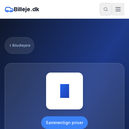
Billeje.dk
Biludlejere
S
Sammenlign priser