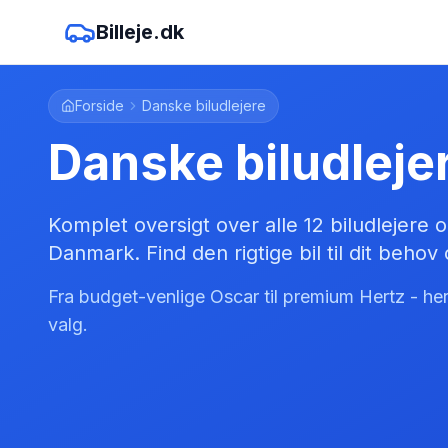
Billeje.dk
Forside
Danske biludlejere
Danske biludleje
Komplet oversigt over alle 12 biludlejere 
Danmark. Find den rigtige bil til dit behov
Fra budget-venlige Oscar til premium Hertz - her e
valg.