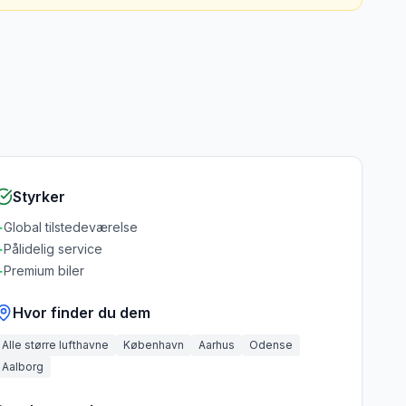
Styrker
+
Global tilstedeværelse
+
Pålidelig service
+
Premium biler
Hvor finder du dem
Alle større lufthavne
København
Aarhus
Odense
Aalborg