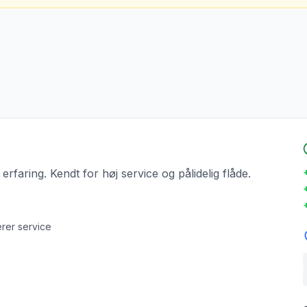
rfaring. Kendt for høj service og pålidelig flåde.
erer service