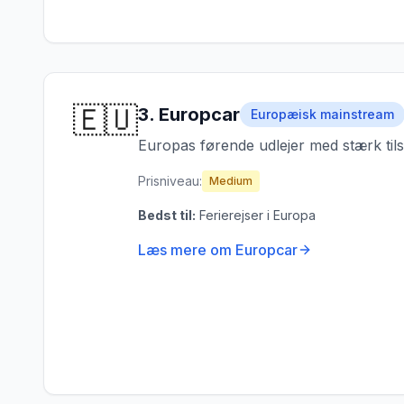
🇪🇺
3
.
Europcar
Europæisk mainstream
Europas førende udlejer med stærk tils
Prisniveau:
Medium
Bedst til:
Ferierejser i Europa
Læs mere om
Europcar