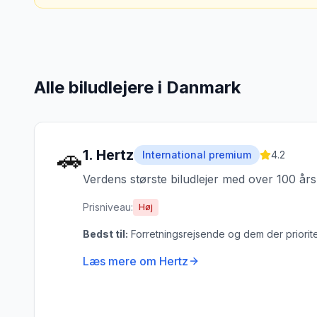
Alle biludlejere i Danmark
🚗
1
.
Hertz
International premium
4.2
Verdens største biludlejer med over 100 års e
Prisniveau:
Høj
Bedst til:
Forretningsrejsende og dem der priorit
Læs mere om
Hertz