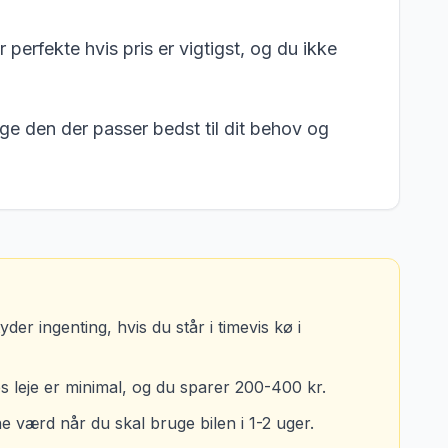
erfekte hvis pris er vigtigst, og du ikke
e den der passer bedst til dit behov og
der ingenting, hvis du står i timevis kø i
 leje er minimal, og du sparer 200-400 kr.
e værd når du skal bruge bilen i 1-2 uger.