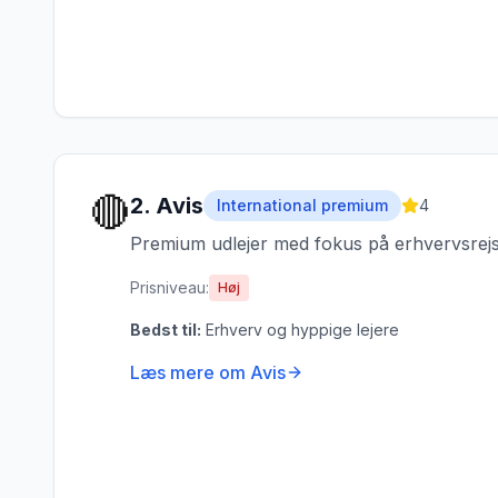
🔴
2
.
Avis
International premium
4
Premium udlejer med fokus på erhvervsrejs
Prisniveau:
Høj
Bedst til:
Erhverv og hyppige lejere
Læs mere om
Avis