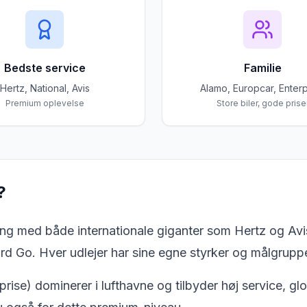
Bedste service
Familie
Hertz, National, Avis
Alamo, Europcar, Enterp
Premium oplevelse
Store biler, gode prise
?
ning med både internationale giganter som Hertz og Av
d Go. Hver udlejer har sine egne styrker og målgruppe
erprise) dominerer i lufthavne og tilbyder høj service,