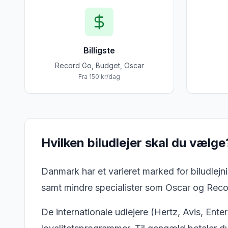
Billigste
Record Go, Budget, Oscar
Fra 150 kr/dag
Hvilken biludlejer skal du vælge
Danmark har et varieret marked for biludlej
samt mindre specialister som Oscar og Recor
De internationale udlejere (Hertz, Avis, Ent