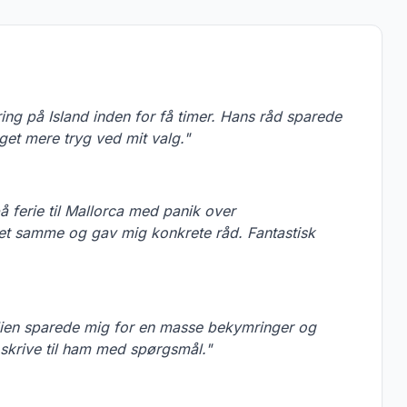
ng på Island inden for få timer. Hans råd sparede
get mere tryg ved mit valg."
på ferie til Mallorca med panik over
et samme og gav mig konkrete råd. Fantastisk
talien sparede mig for en masse bekymringer og
 skrive til ham med spørgsmål."