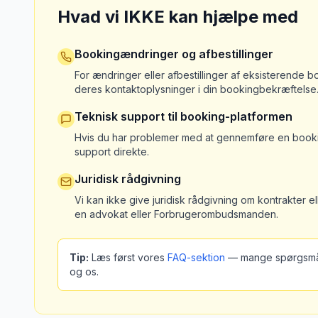
Hvad vi IKKE kan hjælpe med
Bookingændringer og afbestillinger
For ændringer eller afbestillinger af eksisterende 
deres kontaktoplysninger i din bookingbekræftelse
Teknisk support til booking-platformen
Hvis du har problemer med at gennemføre en booki
support direkte.
Juridisk rådgivning
Vi kan ikke give juridisk rådgivning om kontrakter el
en advokat eller Forbrugerombudsmanden.
Tip:
Læs først vores
FAQ-sektion
— mange spørgsmål 
og os.