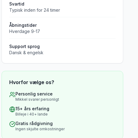
Svartid
Typisk inden for 24 timer
Åbningstider
Hverdage 9-17
Support sprog
Dansk & engelsk
Hvorfor vælge os?
Personlig service
Mikkel svarer personligt
15+ års erfaring
Billeje i 40+ lande
Gratis rådgivning
Ingen skjulte omkostninger