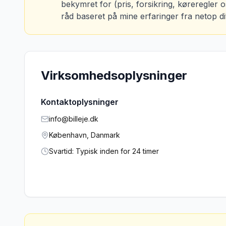
bekymret for (pris, forsikring, køreregler
råd baseret på mine erfaringer fra netop di
Virksomhedsoplysninger
Kontaktoplysninger
info@billeje.dk
København, Danmark
Svartid: Typisk inden for 24 timer