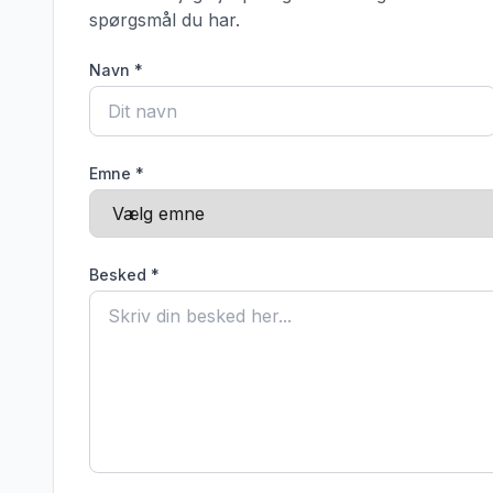
spørgsmål du har.
Navn *
Emne *
Besked *