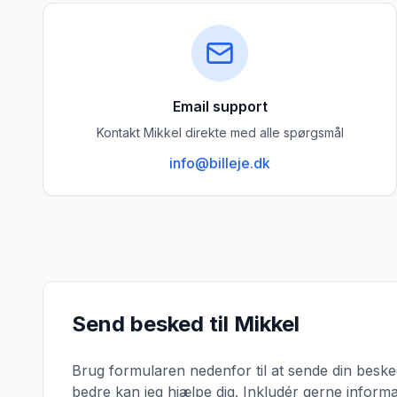
Email support
Kontakt Mikkel direkte med alle spørgsmål
info@billeje.dk
Send besked til Mikkel
Brug formularen nedenfor til at sende din beske
bedre kan jeg hjælpe dig. Inkludér gerne informa