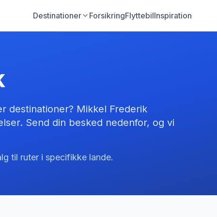
Destinationer
Forsikring
Flyttebil
Inspiration
k
er destinationer? Mikkel Frederik
lser. Send din besked nedenfor, og vi
 til ruter i specifikke lande.