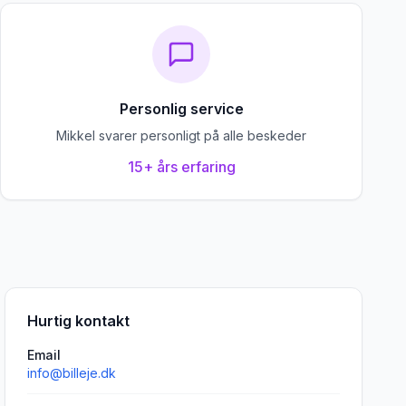
Personlig service
Mikkel svarer personligt på alle beskeder
15+ års erfaring
Hurtig kontakt
Email
info@billeje.dk