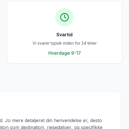
Svartid
Vi svarer typisk inden for 24 timer
Hverdage 9-17
d. Jo mere detaljeret din henvendelse er, desto
tion som destination, rejsedatoer, og specifikke