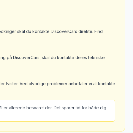
bookinger skal du kontakte DiscoverCars direkte. Find
.
ng på DiscoverCars, skal du kontakte deres tekniske
ler tvister. Ved alvorlige problemer anbefaler vi at kontakte
er allerede besvaret der. Det sparer tid for både dig