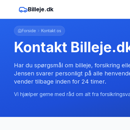
Billeje.dk
Forside
Kontakt os
Kontakt Billeje.d
Har du spørgsmål om billeje, forsikring ell
Jensen svarer personligt på alle henvende
vender tilbage inden for 24 timer.
Vi hjælper gerne med råd om alt fra forsikringsvalg