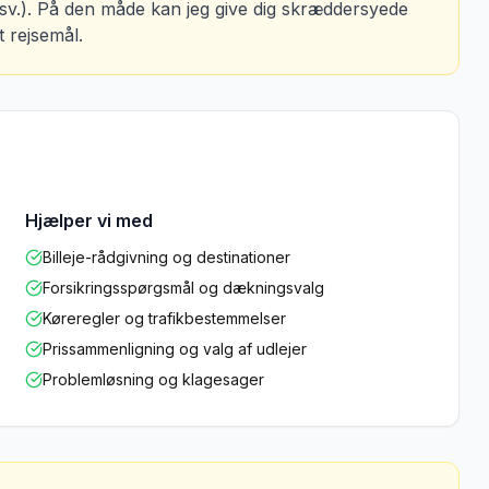
 osv.). På den måde kan jeg give dig skræddersyede
t rejsemål.
Hjælper vi med
Billeje-rådgivning og destinationer
Forsikringsspørgsmål og dækningsvalg
Køreregler og trafikbestemmelser
Prissammenligning og valg af udlejer
Problemløsning og klagesager