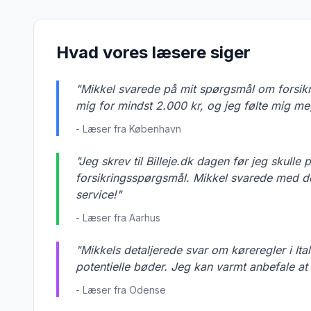
Hvad vores læsere siger
"Mikkel svarede på mit spørgsmål om forsikri
mig for mindst 2.000 kr, og jeg følte mig me
- Læser fra København
"Jeg skrev til Billeje.dk dagen før jeg skulle 
forsikringsspørgsmål. Mikkel svarede med d
service!"
- Læser fra Aarhus
"Mikkels detaljerede svar om køreregler i I
potentielle bøder. Jeg kan varmt anbefale at
- Læser fra Odense