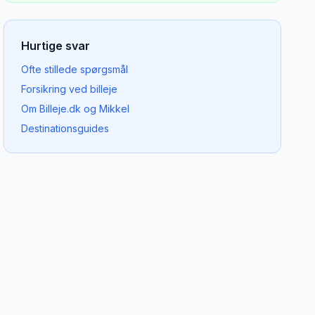
Hurtige svar
Ofte stillede spørgsmål
Forsikring ved billeje
Om Billeje.dk og Mikkel
Destinationsguides