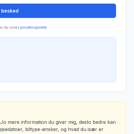
 besked
er du vores
privatlivspolitik
Jo mere information du giver mig, desto bedre kan
rejsedatoer, biltype-ønsker, og hvad du især er