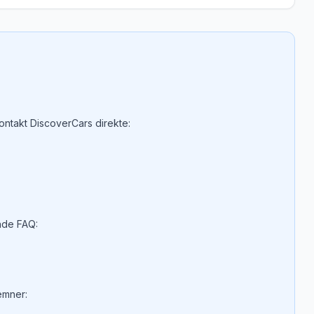
ntakt DiscoverCars direkte:
nde FAQ:
 emner: