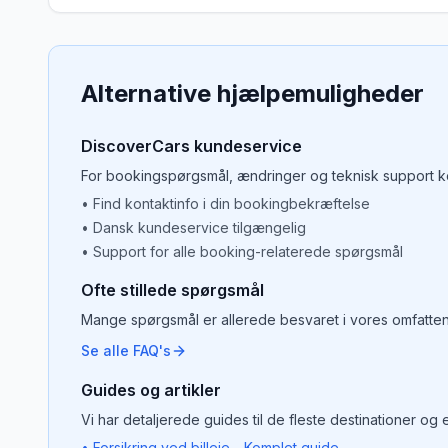
Alternative hjælpemuligheder
DiscoverCars kundeservice
For bookingspørgsmål, ændringer og teknisk support ko
• Find kontaktinfo i din bookingbekræftelse
• Dansk kundeservice tilgængelig
• Support for alle booking-relaterede spørgsmål
Ofte stillede spørgsmål
Mange spørgsmål er allerede besvaret i vores omfatte
Se alle FAQ's
Guides og artikler
Vi har detaljerede guides til de fleste destinationer og
• Forsikring ved billeje - Komplet guide