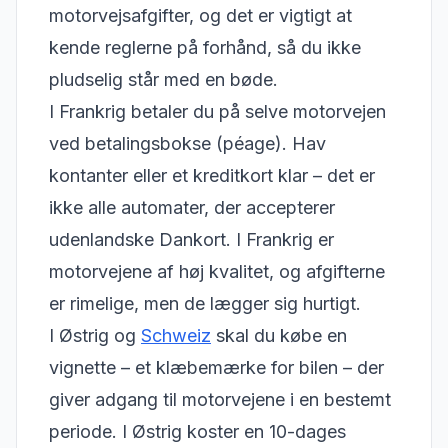
motorvejsafgifter, og det er vigtigt at
kende reglerne på forhånd, så du ikke
pludselig står med en bøde.
I Frankrig betaler du på selve motorvejen
ved betalingsbokse (péage). Hav
kontanter eller et kreditkort klar – det er
ikke alle automater, der accepterer
udenlandske Dankort. I Frankrig er
motorvejene af høj kvalitet, og afgifterne
er rimelige, men de lægger sig hurtigt.
I Østrig og
Schweiz
skal du købe en
vignette – et klæbemærke for bilen – der
giver adgang til motorvejene i en bestemt
periode. I Østrig koster en 10-dages