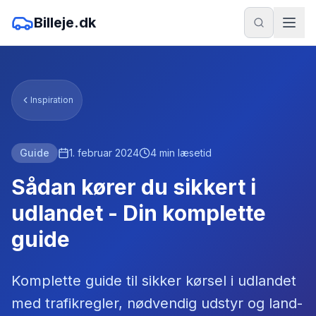
Billeje.dk
Inspiration
Guide
1. februar 2024
4
min læsetid
Sådan kører du sikkert i
udlandet - Din komplette
guide
Komplette guide til sikker kørsel i udlandet
med trafikregler, nødvendig udstyr og land-