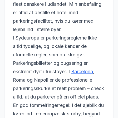
flest danskere i udlandet. Min anbefaling
er altid at bestille et hotel med
parkeringsfacilitet, hvis du kører med
lejebil ind i større byer.
I Sydeuropa er parkeringsreglerne ikke
altid tydelige, og lokale kender de
uformelle regler, som du ikke gør.
Parkeringsbilletter og bugsering er
ekstremt dyrt i turistbyer. I
Barcelona
,
Roma og Napoli er de professionelle
parkeringsskurke et reelt problem – check
altid, at du parkerer på en officiel plads.
En god tommelfingerregel: i det øjeblik du
kører ind i en europæisk storby, begynd