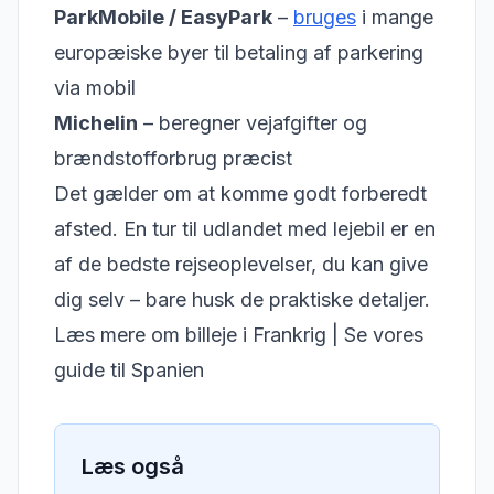
ParkMobile / EasyPark
–
bruges
i mange
europæiske byer til betaling af parkering
via mobil
Michelin
– beregner vejafgifter og
brændstofforbrug præcist
Det gælder om at komme godt forberedt
afsted. En tur til udlandet med lejebil er en
af de bedste rejseoplevelser, du kan give
dig selv – bare husk de praktiske detaljer.
Læs mere om billeje i Frankrig
|
Se vores
guide til Spanien
Læs også