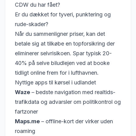
CDW du har fået?
Er du dækket for tyveri, punktering og
rude-skader?
Når du sammenligner priser, kan det
betale sig at tilkøbe en topforsikring der
eliminerer selvrisikoen. Spar typisk 20-
40% på selve biludlejen ved at booke
tidligt online frem for i lufthavnen.
Nyttige apps til kørsel i udlandet
Waze
– bedste navigation med realtids-
trafikdata og advarsler om politikontrol og
fartzoner
Maps.me
– offline-kort der virker uden
roaming