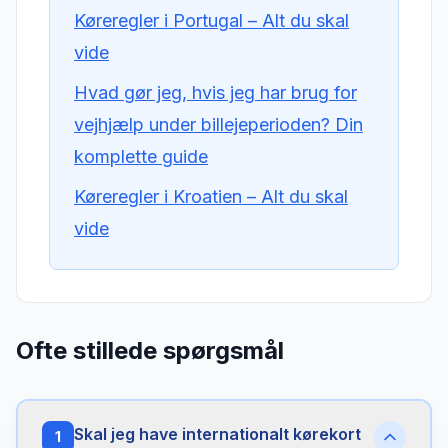
Køreregler i Portugal – Alt du skal
vide
Hvad gør jeg, hvis jeg har brug for
vejhjælp under billejeperioden? Din
komplette guide
Køreregler i Kroatien – Alt du skal
vide
Ofte stillede spørgsmål
Skal jeg have internationalt kørekort
1