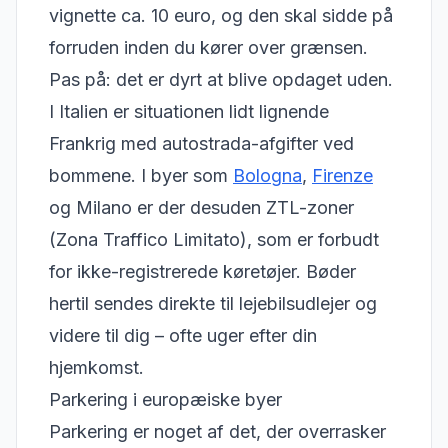
vignette ca. 10 euro, og den skal sidde på
forruden inden du kører over grænsen.
Pas på: det er dyrt at blive opdaget uden.
I Italien er situationen lidt lignende
Frankrig med autostrada-afgifter ved
bommene. I byer som
Bologna
,
Firenze
og Milano er der desuden ZTL-zoner
(Zona Traffico Limitato), som er forbudt
for ikke-registrerede køretøjer. Bøder
hertil sendes direkte til lejebilsudlejer og
videre til dig – ofte uger efter din
hjemkomst.
Parkering i europæiske byer
Parkering er noget af det, der overrasker