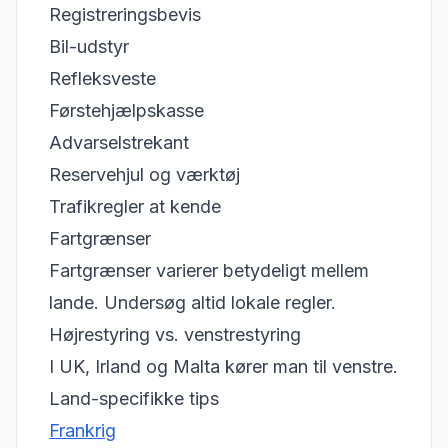
Registreringsbevis
Bil-udstyr
Refleksveste
Førstehjælpskasse
Advarselstrekant
Reservehjul og værktøj
Trafikregler at kende
Fartgrænser
Fartgrænser varierer betydeligt mellem
lande. Undersøg altid lokale regler.
Højrestyring vs. venstrestyring
I UK, Irland og Malta kører man til venstre.
Land-specifikke tips
Frankrig