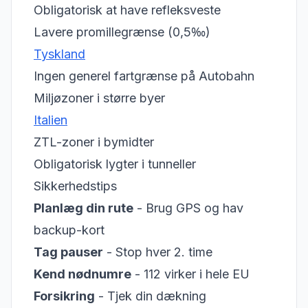
Obligatorisk at have refleksveste
Lavere promillegrænse (0,5‰)
Tyskland
Ingen generel fartgrænse på Autobahn
Miljøzoner i større byer
Italien
ZTL-zoner i bymidter
Obligatorisk lygter i tunneller
Sikkerhedstips
Planlæg din rute
- Brug GPS og hav
backup-kort
Tag pauser
- Stop hver 2. time
Kend nødnumre
- 112 virker i hele EU
Forsikring
- Tjek din dækning