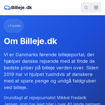
Billeje.dk
Forside
Om Billeje.dk
Vi er Danmarks førende billejeportal, der
hjælper danske rejsende med at finde de
bedste priser på billeje verden over. Siden
2019 har vi hjulpet tusindvis af danskere
med at spare penge og undgå faldgruber
ved billeje.
Grundlagt af rejsejournalist Mikkel Frederik
Jensen, som har lejet biler i over 40 lande gennem