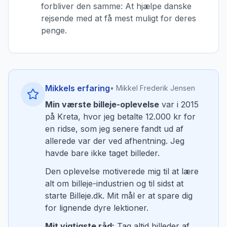
forbliver den samme: At hjælpe danske
rejsende med at få mest muligt for deres
penge.
Mikkels erfaring
• Mikkel Frederik Jensen
Min værste billeje-oplevelse
var i 2015
på Kreta, hvor jeg betalte 12.000 kr for
en ridse, som jeg senere fandt ud af
allerede var der ved afhentning. Jeg
havde bare ikke taget billeder.
Den oplevelse motiverede mig til at lære
alt om billeje-industrien og til sidst at
starte Billeje.dk. Mit mål er at spare dig
for lignende dyre lektioner.
Mit vigtigste råd:
Tag altid billeder af