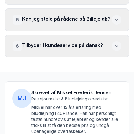
Kan jeg stole på rådene på Billeje.dk?
5
Tilbyder I kundeservice på dansk?
6
Skrevet af Mikkel Frederik Jensen
MJ
Rejsejournalist & Biludlejningsspecialist
Mikkel har over 15 års erfaring med
biludlejning i 40+ lande. Han har personligt
testet hundredvis af lejebiler og kender alle
tricks til at få den bedste pris og undgå
ubehagelige overraskelser.