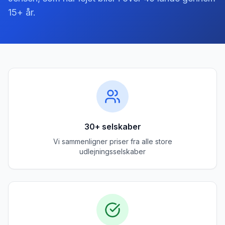
15+ år.
30+ selskaber
Vi sammenligner priser fra alle store
udlejningsselskaber