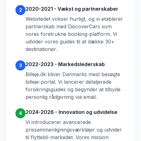
2020-2021 - Vækst og partnerskaber
2
Webstedet vokser hurtigt, og vi etablerer
partnerskab med DiscoverCars som
vores foretrukne booking-platform. Vi
udvider vores guides til at dække 30+
destinationer.
2022-2023 - Markedslederskab
3
Billeje.dk bliver Danmarks mest besøgte
billeje-portal. Vi lancerer detaljerede
forsikringsguides og begynder at tilbyde
personlig rådgivning via email.
2024-2026 - Innovation og udvidelse
4
Vi introducerer avancerede
prissammenligningsværktøjer og udvider
til flyttebil-markedet. Vores mission