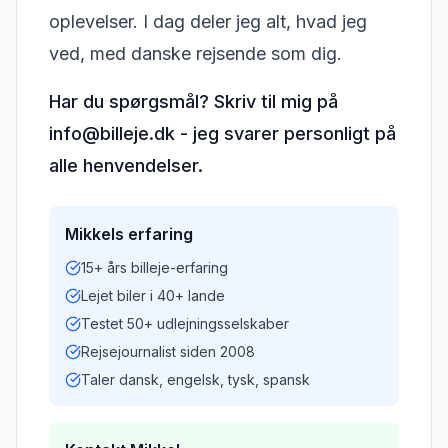
oplevelser. I dag deler jeg alt, hvad jeg
ved, med danske rejsende som dig.
Har du spørgsmål? Skriv til mig på
info@billeje.dk - jeg svarer personligt på
alle henvendelser.
Mikkels erfaring
15+ års billeje-erfaring
Lejet biler i 40+ lande
Testet 50+ udlejningsselskaber
Rejsejournalist siden 2008
Taler dansk, engelsk, tysk, spansk