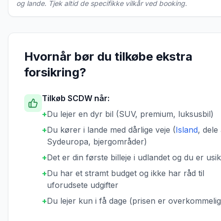
og lande. Tjek altid de specifikke vilkår ved booking.
Hvornår bør du tilkøbe ekstra
forsikring?
Tilkøb SCDW når:
+
Du lejer en dyr bil (SUV, premium, luksusbil)
+
Du kører i lande med dårlige veje (
Island
, dele
Sydeuropa, bjergområder)
+
Det er din første billeje i udlandet og du er usi
+
Du har et stramt budget og ikke har råd til
uforudsete udgifter
+
Du lejer kun i få dage (prisen er overkommelig