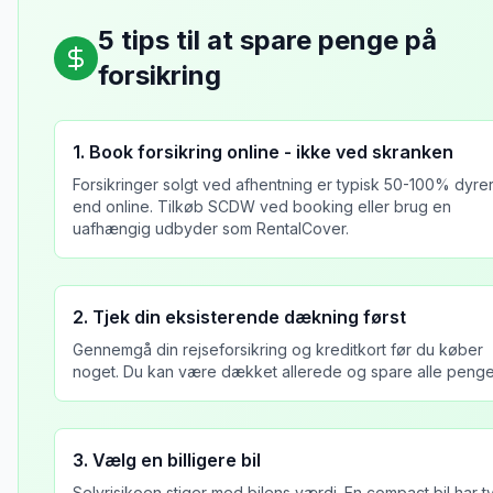
5 tips til at spare penge på
forsikring
1. Book forsikring online - ikke ved skranken
Forsikringer solgt ved afhentning er typisk 50-100% dyre
end online. Tilkøb SCDW ved booking eller brug en
uafhængig udbyder som RentalCover.
2. Tjek din eksisterende dækning først
Gennemgå din rejseforsikring og kreditkort før du køber
noget. Du kan være dækket allerede og spare alle peng
3. Vælg en billigere bil
Selvrisikoen stiger med bilens værdi. En compact bil har t