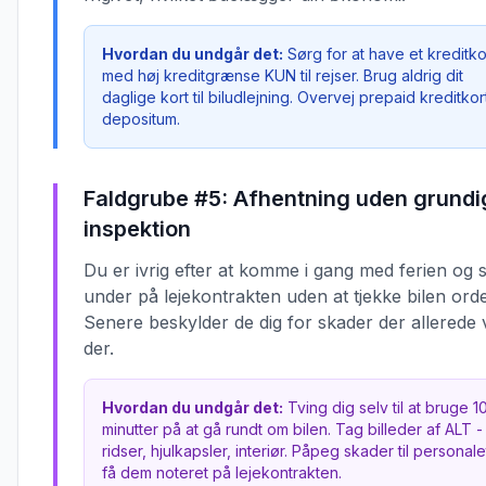
Hvordan du undgår det:
Sørg for at have et kreditko
med høj kreditgrænse KUN til rejser. Brug aldrig dit
daglige kort til biludlejning. Overvej prepaid kreditkort 
depositum.
Faldgrube #5: Afhentning uden grundi
inspektion
Du er ivrig efter at komme i gang med ferien og s
under på lejekontrakten uden at tjekke bilen orden
Senere beskylder de dig for skader der allerede 
der.
Hvordan du undgår det:
Tving dig selv til at bruge 1
minutter på at gå rundt om bilen. Tag billeder af ALT 
ridser, hjulkapsler, interiør. Påpeg skader til personal
få dem noteret på lejekontrakten.