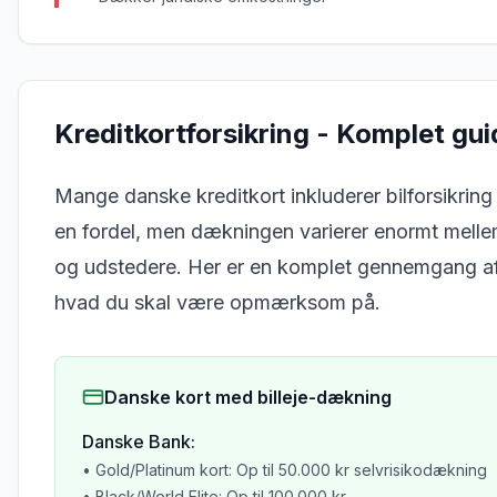
Kreditkortforsikring - Komplet gui
Mange danske kreditkort inkluderer bilforsikrin
en fordel, men dækningen varierer enormt melle
og udstedere. Her er en komplet gennemgang a
hvad du skal være opmærksom på.
Danske kort med billeje-dækning
Danske Bank:
• Gold/Platinum kort: Op til 50.000 kr selvrisikodækning
• Black/World Elite: Op til 100.000 kr