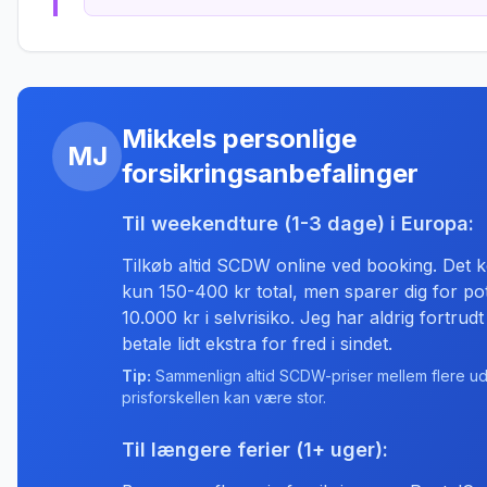
Mikkels personlige
MJ
forsikringsanbefalinger
Til weekendture (1-3 dage) i Europa:
Tilkøb altid SCDW online ved booking. Det k
kun 150-400 kr total, men sparer dig for pot
10.000 kr i selvrisiko. Jeg har aldrig fortrudt
betale lidt ekstra for fred i sindet.
Tip:
Sammenlign altid SCDW-priser mellem flere ud
prisforskellen kan være stor.
Til længere ferier (1+ uger):