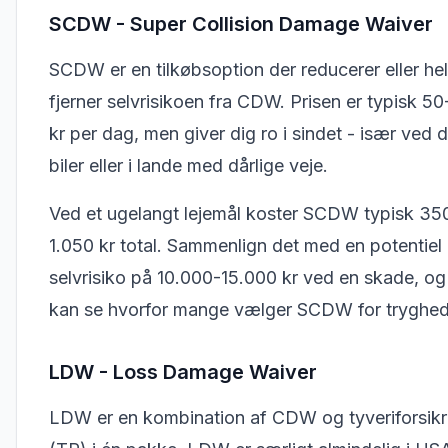
SCDW - Super Collision Damage Waiver
SCDW er en tilkøbsoption der reducerer eller hel
fjerner selvrisikoen fra CDW. Prisen er typisk 5
kr per dag, men giver dig ro i sindet - især ved 
biler eller i lande med dårlige veje.
Ved et ugelangt lejemål koster SCDW typisk 35
1.050 kr total. Sammenlign det med en potentiel
selvrisiko på 10.000-15.000 kr ved en skade, og
kan se hvorfor mange vælger SCDW for tryghed
LDW - Loss Damage Waiver
LDW er en kombination af CDW og tyveriforsikr