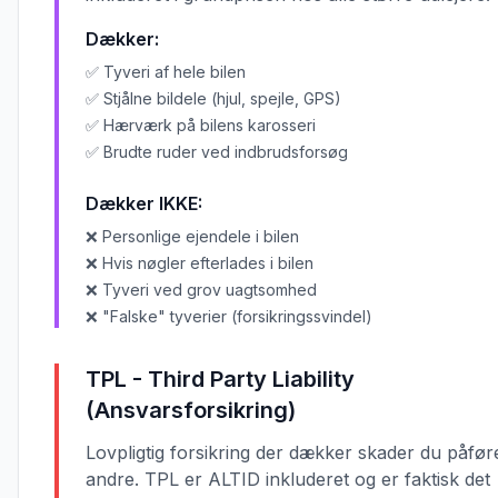
Dækker:
✅ Tyveri af hele bilen
✅ Stjålne bildele (hjul, spejle, GPS)
✅ Hærværk på bilens karosseri
✅ Brudte ruder ved indbrudsforsøg
Dækker IKKE:
❌ Personlige ejendele i bilen
❌ Hvis nøgler efterlades i bilen
❌ Tyveri ved grov uagtsomhed
❌ "Falske" tyverier (forsikringssvindel)
TPL - Third Party Liability
(Ansvarsforsikring)
Lovpligtig forsikring der dækker skader du påfør
andre. TPL er ALTID inkluderet og er faktisk det