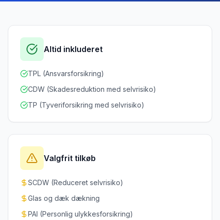
Altid inkluderet
TPL (Ansvarsforsikring)
CDW (Skadesreduktion med selvrisiko)
TP (Tyveriforsikring med selvrisiko)
Valgfrit tilkøb
SCDW (Reduceret selvrisiko)
Glas og dæk dækning
PAI (Personlig ulykkesforsikring)