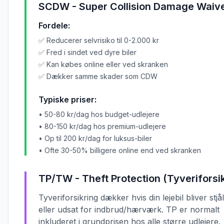
SCDW - Super Collision Damage Waiv
Fordele:
✅ Reducerer selvrisiko til 0-2.000 kr
✅ Fred i sindet ved dyre biler
✅ Kan købes online eller ved skranken
✅ Dækker samme skader som CDW
Typiske priser:
• 50-80 kr/dag hos budget-udlejere
• 80-150 kr/dag hos premium-udlejere
• Op til 200 kr/dag for luksus-biler
• Ofte 30-50% billigere online end ved skranken
TP/TW - Theft Protection (Tyveriforsi
Tyveriforsikring dækker hvis din lejebil bliver stjål
eller udsat for indbrud/hærværk. TP er normalt
inkluderet i grundprisen hos alle større udlejere.