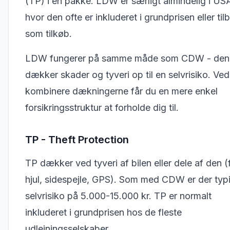
(TP) i én pakke. LDW er særligt almindelig i US
hvor den ofte er inkluderet i grundprisen eller ti
som tilkøb.
LDW fungerer på samme måde som CDW - den
dækker skader og tyveri op til en selvrisiko. Ved
kombinere dækningerne får du en mere enkel
forsikringsstruktur at forholde dig til.
TP - Theft Protection
TP dækker ved tyveri af bilen eller dele af den (
hjul, sidespejle, GPS). Som med CDW er der typ
selvrisiko på 5.000-15.000 kr. TP er normalt
inkluderet i grundprisen hos de fleste
udlejningsselskaber.