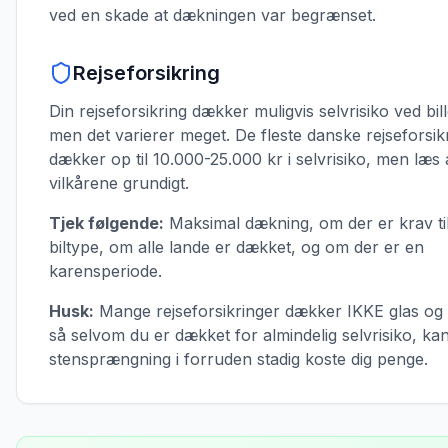
ved en skade at dækningen var begrænset.
Rejseforsikring
Din rejseforsikring dækker muligvis selvrisiko ved bill
men det varierer meget. De fleste danske rejseforsik
dækker op til 10.000-25.000 kr i selvrisiko, men læs a
vilkårene grundigt.
Tjek følgende:
Maksimal dækning, om der er krav ti
biltype, om alle lande er dækket, og om der er en
karensperiode.
Husk:
Mange rejseforsikringer dækker IKKE glas og
så selvom du er dækket for almindelig selvrisiko, ka
stensprængning i forruden stadig koste dig penge.