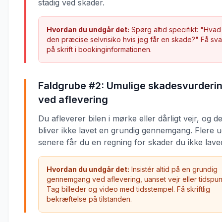
stadig ved skader.
Hvordan du undgår det:
Spørg altid specifikt: "Hvad
den præcise selvrisiko hvis jeg får en skade?" Få sva
på skrift i bookinginformationen.
Faldgrube #2: Umulige skadesvurderi
ved aflevering
Du afleverer bilen i mørke eller dårligt vejr, og d
bliver ikke lavet en grundig gennemgang. Flere 
senere får du en regning for skader du ikke lave
Hvordan du undgår det:
Insistér altid på en grundig
gennemgang ved aflevering, uanset vejr eller tidspun
Tag billeder og video med tidsstempel. Få skriftlig
bekræftelse på tilstanden.