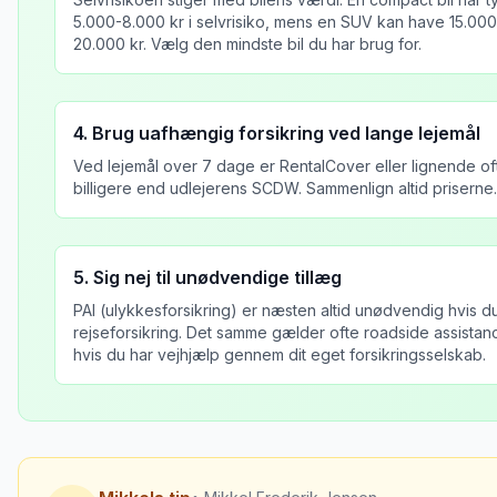
5.000-8.000 kr i selvrisiko, mens en SUV kan have 15.000
20.000 kr. Vælg den mindste bil du har brug for.
4. Brug uafhængig forsikring ved lange lejemål
Ved lejemål over 7 dage er RentalCover eller lignende of
billigere end udlejerens SCDW. Sammenlign altid priserne.
5. Sig nej til unødvendige tillæg
PAI (ulykkesforsikring) er næsten altid unødvendig hvis d
rejseforsikring. Det samme gælder ofte roadside assistan
hvis du har vejhjælp gennem dit eget forsikringsselskab.