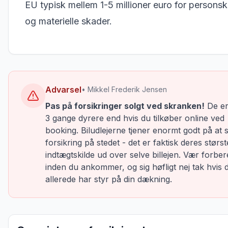
EU typisk mellem 1-5 millioner euro for persons
og materielle skader.
Advarsel
• Mikkel Frederik Jensen
Pas på forsikringer solgt ved skranken!
De er
3 gange dyrere end hvis du tilkøber online ved
booking. Biludlejerne tjener enormt godt på at 
forsikring på stedet - det er faktisk deres størst
indtægtskilde ud over selve billejen. Vær forber
inden du ankommer, og sig høfligt nej tak hvis 
allerede har styr på din dækning.