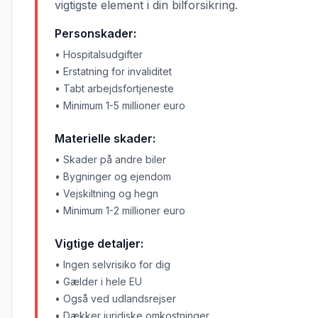
vigtigste element i din bilforsikring.
Personskader:
• Hospitalsudgifter
• Erstatning for invaliditet
• Tabt arbejdsfortjeneste
• Minimum 1-5 millioner euro
Materielle skader:
• Skader på andre biler
• Bygninger og ejendom
• Vejskiltning og hegn
• Minimum 1-2 millioner euro
Vigtige detaljer:
• Ingen selvrisiko for dig
• Gælder i hele EU
• Også ved udlandsrejser
• Dækker juridiske omkostninger