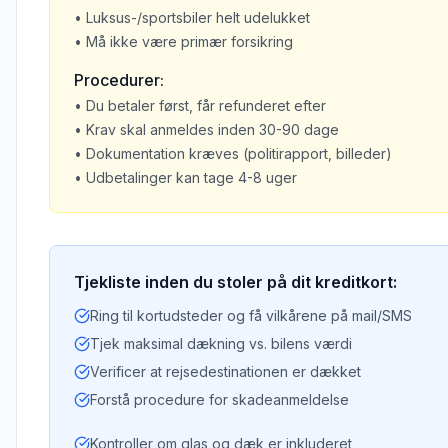
• Luksus-/sportsbiler helt udelukket
• Må ikke være primær forsikring
Procedurer:
• Du betaler først, får refunderet efter
• Krav skal anmeldes inden 30-90 dage
• Dokumentation kræves (politirapport, billeder)
• Udbetalinger kan tage 4-8 uger
Tjekliste inden du stoler på dit kreditkort:
Ring til kortudsteder og få vilkårene på mail/SMS
Tjek maksimal dækning vs. bilens værdi
Verificer at rejsedestinationen er dækket
Forstå procedure for skadeanmeldelse
Kontroller om glas og dæk er inkluderet