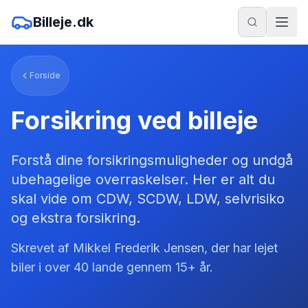
Billeje.dk
Forside
Forsikring ved billeje
Forstå dine forsikringsmuligheder og undgå
ubehagelige overraskelser. Her er alt du
skal vide om CDW, SCDW, LDW, selvrisiko
og ekstra forsikring.
Skrevet af Mikkel Frederik Jensen, der har lejet
biler i over 40 lande gennem 15+ år.