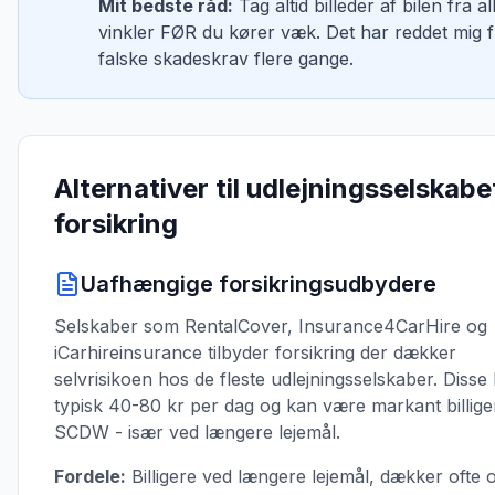
Mit bedste råd:
Tag altid billeder af bilen fra al
vinkler FØR du kører væk. Det har reddet mig f
falske skadeskrav flere gange.
Alternativer til udlejningsselskabe
forsikring
Uafhængige forsikringsudbydere
Selskaber som RentalCover, Insurance4CarHire og
iCarhireinsurance tilbyder forsikring der dækker
selvrisikoen hos de fleste udlejningsselskaber. Disse
typisk 40-80 kr per dag og kan være markant billig
SCDW - især ved længere lejemål.
Fordele:
Billigere ved længere lejemål, dækker ofte 