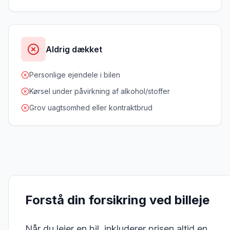
Aldrig dækket
Personlige ejendele i bilen
Kørsel under påvirkning af alkohol/stoffer
Grov uagtsomhed eller kontraktbrud
Forstå din forsikring ved billeje
Når du lejer en bil, inkluderer prisen altid en