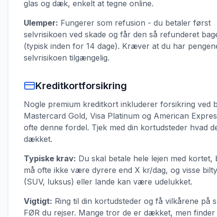
glas og dæk, enkelt at tegne online.
Ulemper:
Fungerer som refusion - du betaler først
selvrisikoen ved skade og får den så refunderet bag
(typisk inden for 14 dage). Kræver at du har pengene
selvrisikoen tilgængelig.
Kreditkortforsikring
Nogle premium kreditkort inkluderer forsikring ved bi
Mastercard Gold, Visa Platinum og American Expres
ofte denne fordel. Tjek med din kortudsteder hvad d
dækket.
Typiske krav:
Du skal betale hele lejen med kortet, 
må ofte ikke være dyrere end X kr/dag, og visse bilt
(SUV, luksus) eller lande kan være udelukket.
Vigtigt:
Ring til din kortudsteder og få vilkårene på sk
FØR du rejser. Mange tror de er dækket, men finder