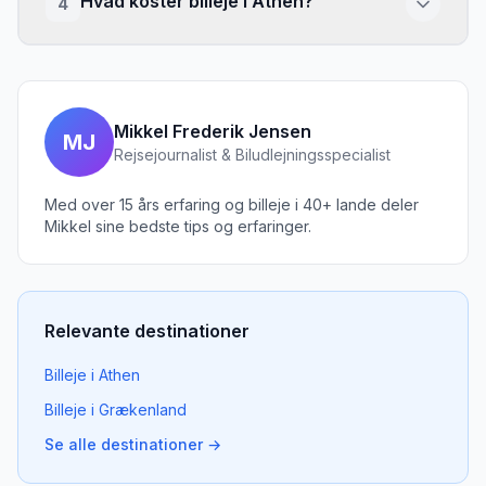
Hvad koster billeje i Athen?
4
Mikkel Frederik Jensen
MJ
Rejsejournalist & Biludlejningsspecialist
Med over 15 års erfaring og billeje i 40+ lande deler
Mikkel sine bedste tips og erfaringer.
Relevante destinationer
Billeje
i
Athen
Billeje
i
Grækenland
Se alle destinationer →