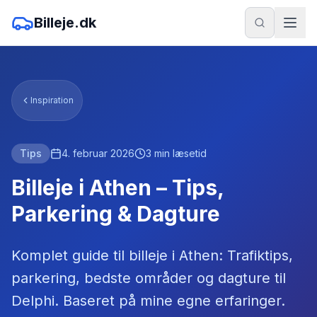
Billeje.dk
Inspiration
Tips
4. februar 2026
3
min læsetid
Billeje i Athen – Tips,
Parkering & Dagture
Komplet guide til billeje i Athen: Trafiktips,
parkering, bedste områder og dagture til
Delphi. Baseret på mine egne erfaringer.