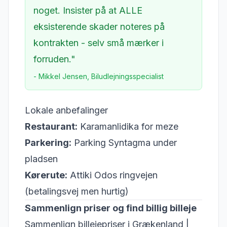
noget. Insister på at ALLE
eksisterende skader noteres på
kontrakten - selv små mærker i
forruden."
- Mikkel Jensen, Biludlejningsspecialist
Lokale anbefalinger
Restaurant:
Karamanlidika for meze
Parkering:
Parking Syntagma under
pladsen
Kørerute:
Attiki Odos ringvejen
(betalingsvej men hurtig)
Sammenlign priser og find billig billeje
Sammenlign billejepriser i Grækenland
|