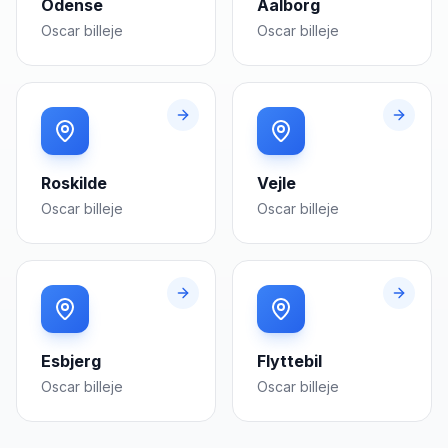
Odense
Aalborg
Oscar
billeje
Oscar
billeje
Roskilde
Vejle
Oscar
billeje
Oscar
billeje
Esbjerg
Flyttebil
Oscar
billeje
Oscar
billeje