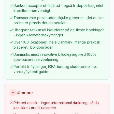
Dankort accepteret fuldt ud - også til depositum, intet
kreditkort nødvendigt
Transparente priser uden skjulte gebyrer - det du ser
online er præcis det du betaler
Ubegrænset kørsel inkluderet på de fleste bookinger
- ingen kilometerbekymringer
Over 100 lokationer i hele Danmark, mange praktisk
placeret i boligområder
Danmarks mest innovative biludlejning med 100%
app-baseret selvbetjening
Perfekt til flytninger, IKEA-ture og studerende - se
vores /flyttebil guide
Ulemper
Primært dansk - ingen international dækning, så du
kan ikke køre til udlandet