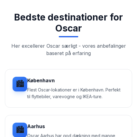
Bedste destinationer for
Oscar
Her excellerer
Oscar
særligt - vores anbefalinger
baseret på erfaring
København
🏙️
Flest Oscar-lokationer er i København. Perfekt
til flyttebiler, varevogne og IKEA-ture.
Aarhus
🏙️
Oscar Aarhus har god dækning med mange