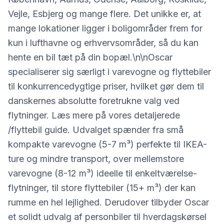
Vejle, Esbjerg og mange flere. Det unikke er, at
mange lokationer ligger i boligområder frem for
kun i lufthavne og erhvervsområder, så du kan
hente en bil tæt på din bopæl.\n\nOscar
specialiserer sig særligt i varevogne og flyttebiler
til konkurrencedygtige priser, hvilket gør dem til
danskernes absolutte foretrukne valg ved
flytninger. Læs mere på vores detaljerede
/flyttebil guide. Udvalget spænder fra små
kompakte varevogne (5-7 m³) perfekte til IKEA-
ture og mindre transport, over mellemstore
varevogne (8-12 m³) ideelle til enkeltværelse-
flytninger, til store flyttebiler (15+ m³) der kan
rumme en hel lejlighed. Derudover tilbyder Oscar
et solidt udvalg af personbiler til hverdagskørsel