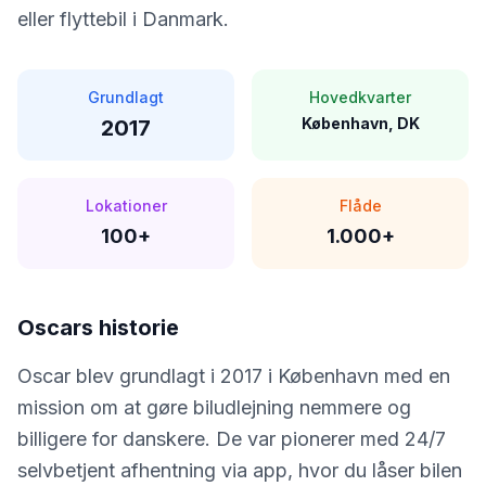
eller flyttebil i Danmark.
Grundlagt
Hovedkvarter
København, DK
2017
Lokationer
Flåde
100+
1.000+
Oscar
s historie
Oscar blev grundlagt i 2017 i København med en
mission om at gøre biludlejning nemmere og
billigere for danskere. De var pionerer med 24/7
selvbetjent afhentning via app, hvor du låser bilen