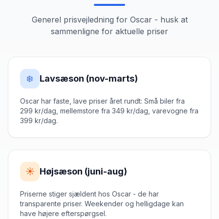
Generel prisvejledning for
Oscar
- husk at
sammenligne for aktuelle priser
❄️
Lavsæson (nov-marts)
Oscar har faste, lave priser året rundt: Små biler fra
299 kr/dag, mellemstore fra 349 kr/dag, varevogne fra
399 kr/dag.
☀️
Højsæson (juni-aug)
Priserne stiger sjældent hos Oscar - de har
transparente priser. Weekender og helligdage kan
have højere efterspørgsel.