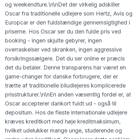
og weekendture.\n\nDet der virkelig adskiller
Oscar fra traditionelle udlejere som Hertz, Avis og
Europcar er den fuldstændige gennemsigtighed i
priserne. Hos Oscar ser du den fulde pris ved
booking - ingen skjulte gebyrer, ingen
overraskelser ved skranken, ingen aggressive
forsikringssælgere. Det du ser online er præcis
det du betaler. Denne transparens har været en
game-changer for danske forbrugere, der er
trætte af traditionelle biludlejeres komplicerede
prisstrukturer.\n\nEn anden væsentlig fordel er, at
Oscar accepterer dankort fuldt ud - også til
depositum. Hos de fleste internationale udlejere
kræves kreditkort med høje kreditmaksimum,
hvilket udelukker mange unge, studerende og