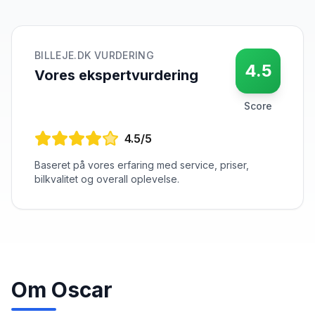
BILLEJE.DK VURDERING
4.5
Vores ekspertvurdering
Score
4.5
/5
Baseret på vores erfaring med service, priser,
bilkvalitet og overall oplevelse.
Om
Oscar