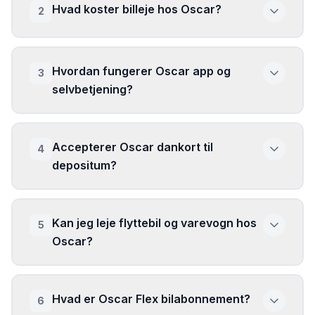
Hvad koster billeje hos Oscar?
2
Hvordan fungerer Oscar app og
3
selvbetjening?
Accepterer Oscar dankort til
4
depositum?
Kan jeg leje flyttebil og varevogn hos
5
Oscar?
Hvad er Oscar Flex bilabonnement?
6