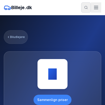
Billeje.dk
Biludlejere
O
Sammenlign priser