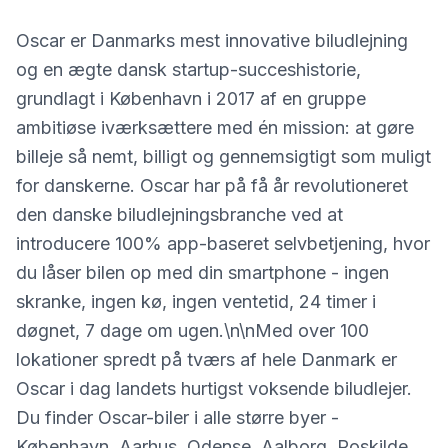
Oscar er Danmarks mest innovative biludlejning
og en ægte dansk startup-succeshistorie,
grundlagt i København i 2017 af en gruppe
ambitiøse iværksættere med én mission: at gøre
billeje så nemt, billigt og gennemsigtigt som muligt
for danskerne. Oscar har på få år revolutioneret
den danske biludlejningsbranche ved at
introducere 100% app-baseret selvbetjening, hvor
du låser bilen op med din smartphone - ingen
skranke, ingen kø, ingen ventetid, 24 timer i
døgnet, 7 dage om ugen.\n\nMed over 100
lokationer spredt på tværs af hele Danmark er
Oscar i dag landets hurtigst voksende biludlejer.
Du finder Oscar-biler i alle større byer -
København, Aarhus, Odense, Aalborg, Roskilde,