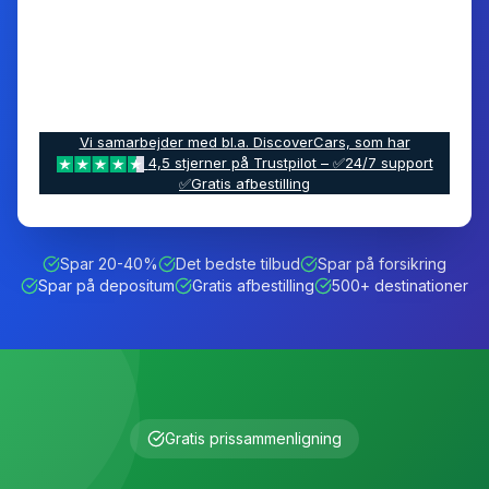
Vi samarbejder med bl.a. DiscoverCars, som har
4,5 stjerner på Trustpilot – ✅24/7 support
✅Gratis afbestilling
Spar 20-40%
Det bedste tilbud
Spar på forsikring
Spar på depositum
Gratis afbestilling
500+ destinationer
Gratis prissammenligning