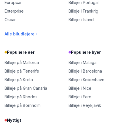
Europcar
Billeje i Portugal
Enterprise
Billeje i Frankrig
Oscar
Billeje i Island
Alle biludlejere
Populære øer
Populære byer
Billeje på Mallorca
Billeje i Malaga
Billeje på Tenerife
Billeje i Barcelona
Billeje på Kreta
Billeje i København
Billeje på Gran Canaria
Billeje i Nice
Billeje på Rhodos
Billeje i Faro
Billeje på Bornholm
Billeje i Reykjavik
Nyttigt