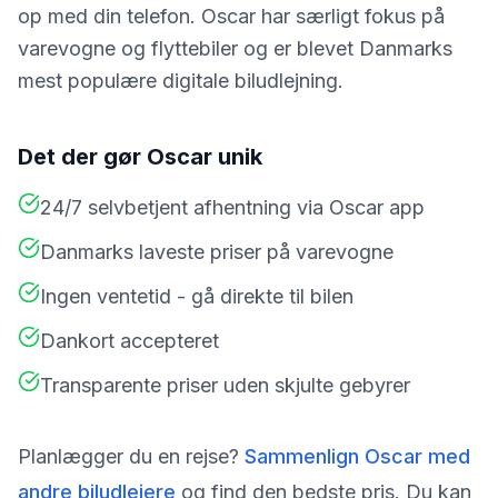
op med din telefon. Oscar har særligt fokus på
varevogne og flyttebiler og er blevet Danmarks
mest populære digitale biludlejning.
Det der gør
Oscar
unik
24/7 selvbetjent afhentning via Oscar app
Danmarks laveste priser på varevogne
Ingen ventetid - gå direkte til bilen
Dankort accepteret
Transparente priser uden skjulte gebyrer
Planlægger du en rejse?
Sammenlign
Oscar
med
andre biludlejere
og find den bedste pris. Du kan