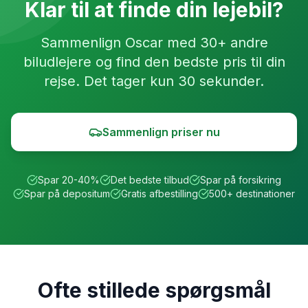
Klar til at finde din lejebil?
Sammenlign
Oscar
med 30+ andre
biludlejere og find den bedste pris til din
rejse. Det tager kun 30 sekunder.
Sammenlign priser nu
Spar 20-40%
Det bedste tilbud
Spar på forsikring
Spar på depositum
Gratis afbestilling
500+ destinationer
Ofte stillede spørgsmål