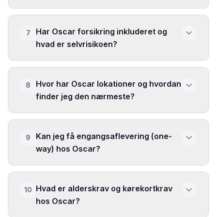
Har Oscar forsikring inkluderet og
7
hvad er selvrisikoen?
Hvor har Oscar lokationer og hvordan
8
finder jeg den nærmeste?
Kan jeg få engangsaflevering (one-
9
way) hos Oscar?
Hvad er alderskrav og kørekortkrav
10
hos Oscar?