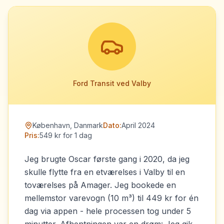
Ford Transit ved Valby
København, Danmark
Dato:
April 2024
Pris:
549 kr for 1 dag
Jeg brugte Oscar første gang i 2020, da jeg
skulle flytte fra en etværelses i Valby til en
toværelses på Amager. Jeg bookede en
mellemstor varevogn (10 m³) til 449 kr for én
dag via appen - hele processen tog under 5