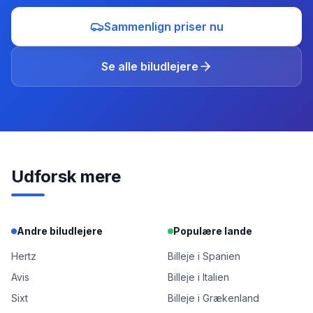
Sammenlign priser nu
Se alle biludlejere
Udforsk mere
Andre biludlejere
Populære lande
Hertz
Billeje i Spanien
Avis
Billeje i Italien
Sixt
Billeje i Grækenland