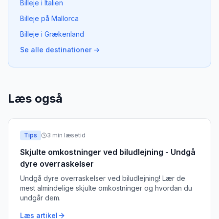
Billeje i Italien
Billeje på Mallorca
Billeje i Grækenland
Se alle destinationer →
Læs også
Tips
3
min læsetid
Skjulte omkostninger ved biludlejning - Undgå
dyre overraskelser
Undgå dyre overraskelser ved biludlejning! Lær de
mest almindelige skjulte omkostninger og hvordan du
undgår dem.
Læs artikel