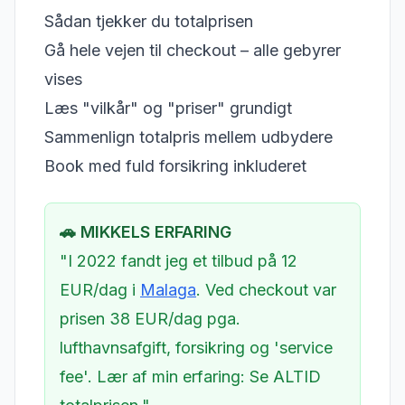
Sådan tjekker du totalprisen
Gå hele vejen til checkout – alle gebyrer
vises
Læs "vilkår" og "priser" grundigt
Sammenlign totalpris mellem udbydere
Book med fuld forsikring inkluderet
🚗 MIKKELS ERFARING
"I 2022 fandt jeg et tilbud på 12
EUR/dag i
Malaga
. Ved checkout var
prisen 38 EUR/dag pga.
lufthavnsafgift, forsikring og 'service
fee'. Lær af min erfaring: Se ALTID