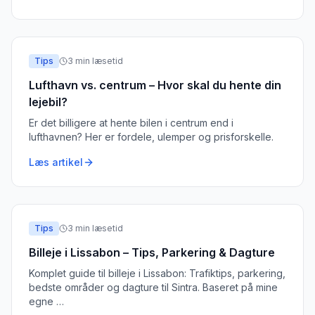
Tips
3
min læsetid
Lufthavn vs. centrum – Hvor skal du hente din
lejebil?
Er det billigere at hente bilen i centrum end i
lufthavnen? Her er fordele, ulemper og prisforskelle.
Læs artikel
Tips
3
min læsetid
Billeje i Lissabon – Tips, Parkering & Dagture
Komplet guide til billeje i Lissabon: Trafiktips, parkering,
bedste områder og dagture til Sintra. Baseret på mine
egne
…