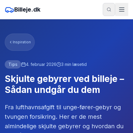
Billeje.dk
Inspiration
Tips
4. februar 2026
3
min læsetid
Skjulte gebyrer ved billeje –
Sådan undgår du dem
Fra lufthavnsafgift til unge-fører-gebyr og
tvungen forsikring. Her er de mest
almindelige skjulte gebyrer og hvordan du