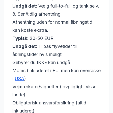
Undgå det:
Vælg full-to-full og tank selv.
8. Sen/tidlig afhentning
Afhentning uden for normal åbningstid
kan koste ekstra.
Typisk:
20-50 EUR.
Undgå det:
Tilpas flyvetider til
åbningstider hvis muligt.
Gebyrer du IKKE kan undgå
Moms (inkluderet i EU, men kan overraske
i
USA
)
Vejmærkater/vignetter (lovpligtigt i visse
lande)
Obligatorisk ansvarsforsikring (altid
inkluderet)