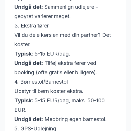
Undgå det:
Sammenlign udlejere –
gebyret varierer meget.
3. Ekstra fører
Vil du dele kørslen med din partner? Det
koster.
Typisk:
5-15 EUR/dag.
Undgå det:
Tilføj ekstra fører ved
booking (ofte gratis eller billigere).
4. Børnestol/Barnestol
Udstyr til børn koster ekstra.
Typisk:
5-15 EUR/dag, maks. 50-100
EUR.
Undgå det:
Medbring egen barnestol.
5. GPS-Udlejning