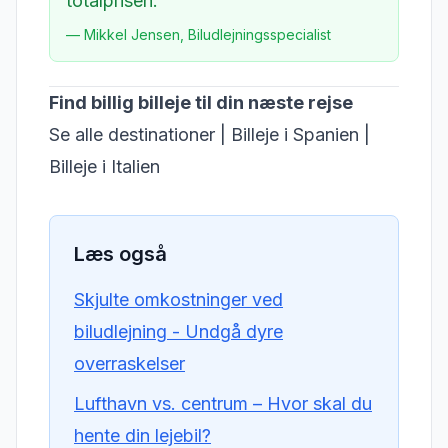
totalprisen."
— Mikkel Jensen, Biludlejningsspecialist
Find billig billeje til din næste rejse
Se alle destinationer
|
Billeje i Spanien
|
Billeje i Italien
Læs også
Skjulte omkostninger ved
biludlejning - Undgå dyre
overraskelser
Lufthavn vs. centrum – Hvor skal du
hente din lejebil?