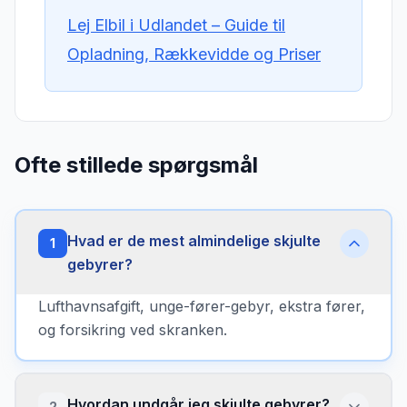
Lej Elbil i Udlandet – Guide til
Opladning, Rækkevidde og Priser
Ofte stillede spørgsmål
Hvad er de mest almindelige skjulte
1
gebyrer?
Lufthavnsafgift, unge-fører-gebyr, ekstra fører,
og forsikring ved skranken.
Hvordan undgår jeg skjulte gebyrer?
2