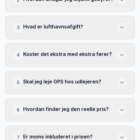
Hvad er lufthavnsafgift?
3
Koster det ekstra med ekstra fører?
4
Skal jeg leje GPS hos udlejeren?
5
Hvordan finder jeg den reelle pris?
6
Er moms inkluderet i prisen?
7