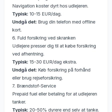
Navigation koster dyrt hos udlejeren.
Typisk:
10-15 EUR/dag.
Undgå det:
Brug din telefon med offline
kort.
6. Fuld forsikring ved skranken
Udlejere presser dig til at købe forsikring
ved afhentning.
Typisk:
15-30 EUR/dag ekstra.
Undgå det:
Køb forsikring på forhånd
eller brug rejseforsikring.
7. Brændstof-Service
Prepaid fuel eller betaling for at udlejeren
tanker.
Typisk:
20-50% dyrere end selv at tanke.