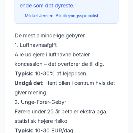
ende som det dyreste."
— Mikkel Jensen, Biludlejningsspecialist
De mest almindelige gebyrer
1. Lufthavnsafgift
Alle udlejere i lufthavne betaler
koncession – det overfører de til dig.
Typisk:
10-30% af lejeprisen.
Undgå det:
Hent bilen i centrum hvis det
giver mening.
2. Unge-Fører-Gebyr
Førere under 25 år betaler ekstra pga.
statistisk højere risiko.
Typisk:
10-30 EUR/dag.