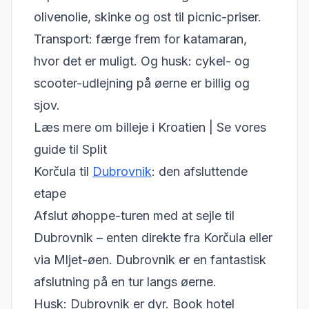
olivenolie, skinke og ost til picnic-priser.
Transport: færge frem for katamaran,
hvor det er muligt. Og husk: cykel- og
scooter-udlejning på øerne er billig og
sjov.
Læs mere om billeje i Kroatien
|
Se vores
guide til Split
Korčula til
Dubrovnik
: den afsluttende
etape
Afslut øhoppe-turen med at sejle til
Dubrovnik – enten direkte fra Korčula eller
via Mljet-øen. Dubrovnik er en fantastisk
afslutning på en tur langs øerne.
Husk: Dubrovnik er dyr. Book hotel