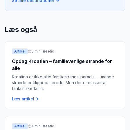
Se alle destinationer →
Læs også
Artikel
3
min læsetid
Opdag Kroatien – familievenlige strande for
alle
Kroatien er ikke altid familiestrands-paradis — mange
strande er klippebaserede. Men der er masser af
fantastiske famili
…
Læs artikel
Artikel
4
min læsetid