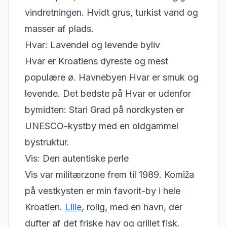
vindretningen. Hvidt grus, turkist vand og
masser af plads.
Hvar: Lavendel og levende byliv
Hvar er Kroatiens dyreste og mest
populære ø. Havnebyen Hvar er smuk og
levende. Det bedste på Hvar er udenfor
bymidten: Stari Grad på nordkysten er
UNESCO-kystby med en oldgammel
bystruktur.
Vis: Den autentiske perle
Vis var militærzone frem til 1989. Komiža
på vestkysten er min favorit-by i hele
Kroatien.
Lille
, rolig, med en havn, der
dufter af det friske hav og grillet fisk.