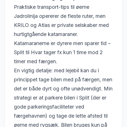
Praktiske transport-tips til øerne
Jadrolinija opererer de fleste ruter, men
KRILO og Atlas er private selskaber med
hurtigtgående katamaraner.
Katamaranerne er dyrere men sparer tid –
Split til Hvar tager fx kun 1 time mod 2
timer med færgen.
En vigtig detalje: med lejebil kan du i
princippet tage bilen med på færgen, men
det er både dyrt og ofte unødvendigt. Min
strategi er at parkere bilen i Split (der er
gode parkeringsfaciliteter ved
færgehavnen) og tage de lette afsted til
øerne med rygsæk. Bilen bruges kun på