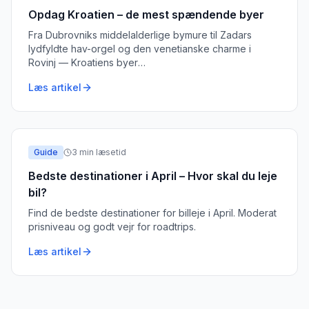
Opdag Kroatien – de mest spændende byer
Fra Dubrovniks middelalderlige bymure til Zadars
lydfyldte hav-orgel og den venetianske charme i
Rovinj — Kroatiens byer
…
Læs artikel
Guide
3
min læsetid
Bedste destinationer i April – Hvor skal du leje
bil?
Find de bedste destinationer for billeje i April. Moderat
prisniveau og godt vejr for roadtrips.
Læs artikel