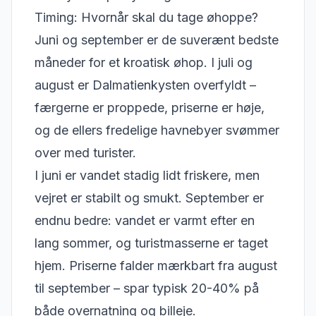
Timing: Hvornår skal du tage øhoppe?
Juni og september er de suverænt bedste
måneder for et kroatisk øhop. I juli og
august er Dalmatienkysten overfyldt –
færgerne er proppede, priserne er høje,
og de ellers fredelige havnebyer svømmer
over med turister.
I juni er vandet stadig lidt friskere, men
vejret er stabilt og smukt. September er
endnu bedre: vandet er varmt efter en
lang sommer, og turistmasserne er taget
hjem. Priserne falder mærkbart fra august
til september – spar typisk 20-40% på
både overnatning og billeje.