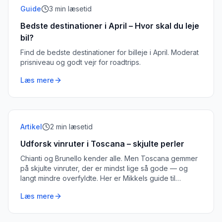
Guide
3
min læsetid
Bedste destinationer i April – Hvor skal du leje
bil?
Find de bedste destinationer for billeje i April. Moderat
prisniveau og godt vejr for roadtrips.
Læs mere
Artikel
2
min læsetid
Udforsk vinruter i Toscana – skjulte perler
Chianti og Brunello kender alle. Men Toscana gemmer
på skjulte vinruter, der er mindst lige så gode — og
langt mindre overfyldte. Her er Mikkels guide til
regionens bedst bevarede vinemmeligheder.
Læs mere