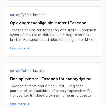
Artikel
2
min læsetid
Oplev børnevenlige aktiviteter i Toscana
Toscana er ikke kun for par og vinelskere — regionen
byder på et væld af aktiviteter, der begejstrer hele
familien. Fra sandslotte til ridderturnering er her Mikkels
guide.
Læs mere
Artikel
3
min læsetid
Find oplevelser i Toscana for eventyrlystne
Toscana er mere end vin og kunst — regionen
gemmer på en skattekiste af eventyr-oplevelser. Fra
klatreparker til huleudforskning: her er mine bedste råd
til det vilde Toscana.
Læs mere