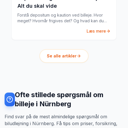
Alt du skal vide
Forstå depositum og kaution ved billeje. Hvor
meget? Hvornår frigives det? Og hvad kan du
gøre hvis noget går galt?
Læs mere
Se alle artikler
Ofte stillede spørgsmål om
billeje i Nürnberg
Find svar på de mest almindelige spørgsmål om
biludlejning i Nürnberg. Få tips om priser, forsikring,