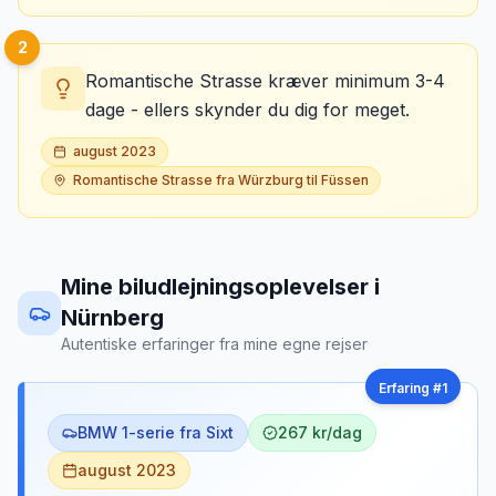
2
Romantische Strasse kræver minimum 3-4
dage - ellers skynder du dig for meget.
august 2023
Romantische Strasse fra Würzburg til Füssen
Mine biludlejningsoplevelser
i
Nürnberg
Autentiske erfaringer fra mine egne rejser
Erfaring #
1
BMW 1-serie fra Sixt
267 kr/dag
august 2023