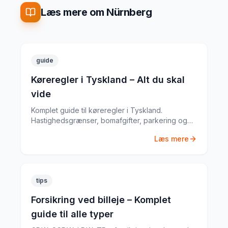
Læs mere om Nürnberg
guide
Køreregler i Tyskland – Alt du skal
vide
Komplet guide til køreregler i Tyskland.
Hastighedsgrænser, bomafgifter, parkering og
særlige regler fra en erfaren
Læs mere
biludlejningsekspert.
tips
Forsikring ved billeje – Komplet
guide til alle typer