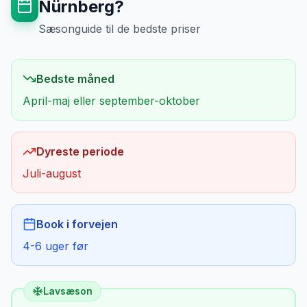
Nürnberg
?
Sæsonguide til de bedste priser
Bedste måned
April-maj eller september-oktober
Dyreste periode
Juli-august
Book i forvejen
4-6 uger før
Lavsæson