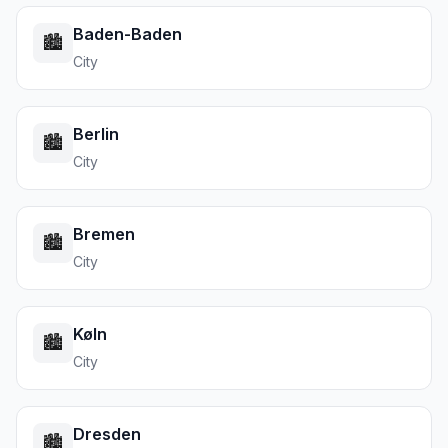
Baden-Baden
🏙️
City
Berlin
🏙️
City
Bremen
🏙️
City
Køln
🏙️
City
Dresden
🏙️