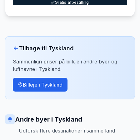
✅Gratis afbestilling
Tilbage til
Tyskland
Sammenlign priser på billeje i andre byer og
lufthavne i
Tyskland
.
Billeje i
Tyskland
Andre byer i Tyskland
Udforsk flere destinationer i samme land