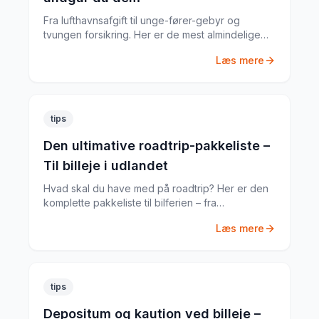
Fra lufthavnsafgift til unge-fører-gebyr og
tvungen forsikring. Her er de mest almindelige
skjulte gebyrer og hvordan du undgår dem.
Læs mere
tips
Den ultimative roadtrip-pakkeliste –
Til billeje i udlandet
Hvad skal du have med på roadtrip? Her er den
komplette pakkeliste til bilferien – fra
dokumenter til praktiske gadgets.
Læs mere
tips
Depositum og kaution ved billeje –