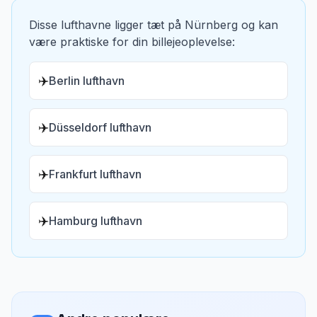
Disse lufthavne ligger tæt på
Nürnberg
og kan
være praktiske for din billejeoplevelse:
✈️
Berlin lufthavn
✈️
Düsseldorf lufthavn
✈️
Frankfurt lufthavn
✈️
Hamburg lufthavn