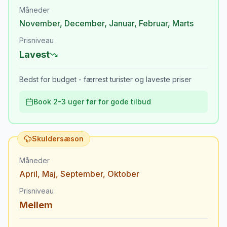
Måneder
November
,
December
,
Januar
,
Februar
,
Marts
Prisniveau
Lavest
Bedst for budget - færrest turister og laveste priser
Book 2-3 uger før for gode tilbud
Skuldersæson
Måneder
April
,
Maj
,
September
,
Oktober
Prisniveau
Mellem