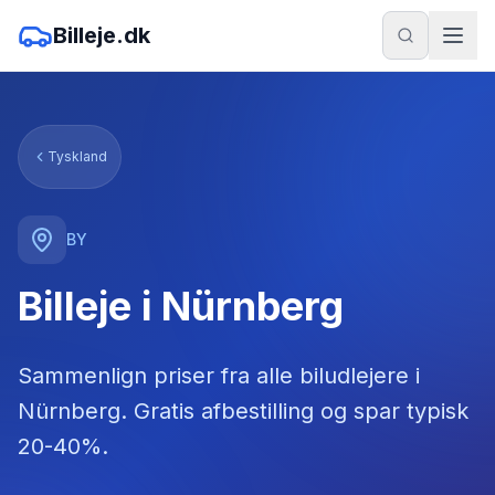
Billeje.dk
Tyskland
BY
Billeje i Nürnberg
Sammenlign priser fra alle biludlejere
i
Nürnberg
. Gratis afbestilling og spar typisk
20-40%.