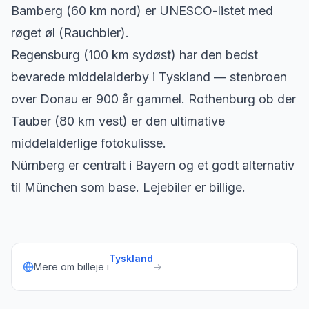
Bamberg (60 km nord) er UNESCO-listet med
røget øl (Rauchbier).
Regensburg (100 km sydøst) har den bedst
bevarede middelalderby i Tyskland — stenbroen
over Donau er 900 år gammel. Rothenburg ob der
Tauber (80 km vest) er den ultimative
middelalderlige fotokulisse.
Nürnberg er centralt i Bayern og et godt alternativ
til München som base. Lejebiler er billige.
Tyskland
Mere om billeje i
→