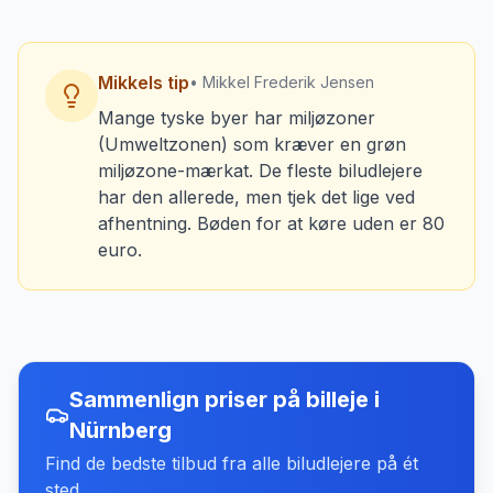
Mikkels tip
• Mikkel Frederik Jensen
Mange tyske byer har miljøzoner
(Umweltzonen) som kræver en grøn
miljøzone-mærkat. De fleste biludlejere
har den allerede, men tjek det lige ved
afhentning. Bøden for at køre uden er 80
euro.
Sammenlign priser på billeje
i
Nürnberg
Find de bedste tilbud fra alle biludlejere på ét
sted