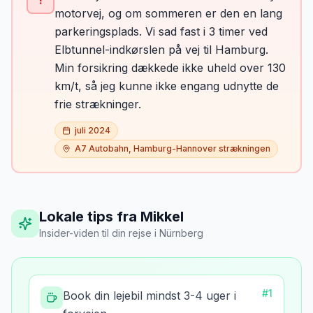
!
motorvej, og om sommeren er den en lang
parkeringsplads. Vi sad fast i 3 timer ved
Elbtunnel-indkørslen på vej til Hamburg.
Min forsikring dækkede ikke uheld over 130
km/t, så jeg kunne ikke engang udnytte de
frie strækninger.
juli 2024
A7 Autobahn, Hamburg-Hannover strækningen
Lokale tips fra Mikkel
Insider-viden til din rejse
i
Nürnberg
#
1
Book din lejebil mindst 3-4 uger i