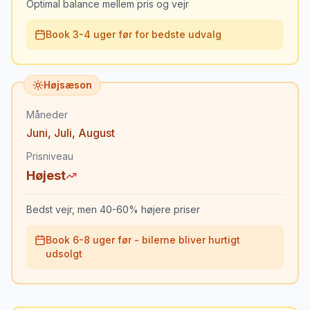
Optimal balance mellem pris og vejr
Book 3-4 uger før for bedste udvalg
Højsæson
Måneder
Juni
,
Juli
,
August
Prisniveau
Højest
Bedst vejr, men 40-60% højere priser
Book 6-8 uger før - bilerne bliver hurtigt
udsolgt