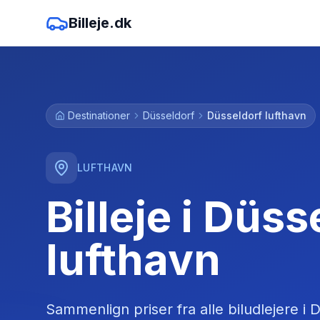
Billeje.dk
Destinationer
Düsseldorf
Düsseldorf lufthavn
LUFTHAVN
Billeje i Düss
lufthavn
Sammenlign priser fra alle biludlejere
i
D