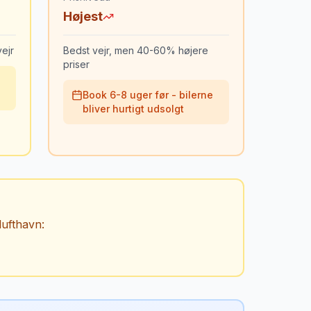
Højest
ejr
Bedst vejr, men 40-60% højere
priser
Book 6-8 uger før - bilerne
bliver hurtigt udsolgt
lufthavn
: