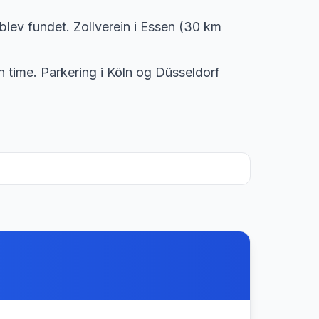
lev fundet. Zollverein i Essen (30 km
n time. Parkering i Köln og Düsseldorf