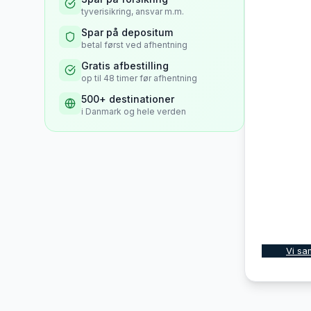
tyverisikring, ansvar m.m.
Spar på depositum
betal først ved afhentning
Gratis afbestilling
op til 48 timer før afhentning
500+ destinationer
i Danmark og hele verden
Vi sa