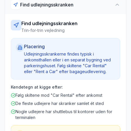
Find udlejningsskranken
Find udlejningsskranken
Trin-for-trin vejledning
Placering
Udlejningsskrankerne findes typisk i
ankomsthallen eller i en separat bygning ved
parkeringshuset. Følg skiltene "Car Rental"
eller "Rent a Car" efter bagageudlevering.
Kendetegn at kigge efter:
Følg skiltene mod "Car Rental" efter ankomst
De fleste udlejere har skranker samlet ét sted
Nogle udlejere har shuttlebus til kontorer uden for
terminalen