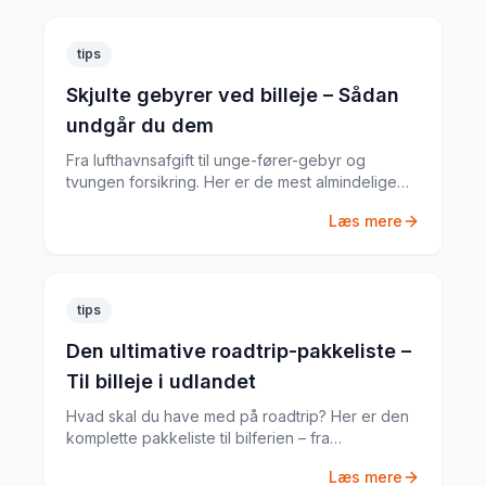
tips
Skjulte gebyrer ved billeje – Sådan
undgår du dem
Fra lufthavnsafgift til unge-fører-gebyr og
tvungen forsikring. Her er de mest almindelige
skjulte gebyrer og hvordan du undgår dem.
Læs mere
tips
Den ultimative roadtrip-pakkeliste –
Til billeje i udlandet
Hvad skal du have med på roadtrip? Her er den
komplette pakkeliste til bilferien – fra
dokumenter til praktiske gadgets.
Læs mere