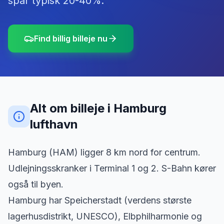
spar typisk 20-40%.
Find billig billeje nu
Alt om billeje
i
Hamburg
lufthavn
Hamburg (HAM) ligger 8 km nord for centrum.
Udlejningsskranker i Terminal 1 og 2. S-Bahn kører
også til byen.
Hamburg har Speicherstadt (verdens største
lagerhusdistrikt, UNESCO), Elbphilharmonie og