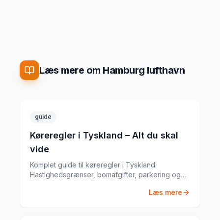
Læs mere om Hamburg lufthavn
guide
Køreregler i Tyskland – Alt du skal
vide
Komplet guide til køreregler i Tyskland.
Hastighedsgrænser, bomafgifter, parkering og
særlige regler fra en erfaren
Læs mere
biludlejningsekspert.