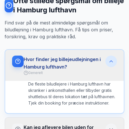
Ofte stillede spørgsmål om billeje
i Hamburg lufthavn
Find svar på de mest almindelige spørgsmål om
biludlejning i Hamburg lufthavn. Få tips om priser,
forsikring, krav og praktiske råd.
Hvor finder jeg billejeudlejningen i
Hamburg lufthavn?
Generelt
De fleste biludlejere i Hamburg lufthavn har
skranker i ankomsthallen eller tilbyder gratis
shuttlebus til deres lokation tæt på lufthavnen.
Tjek din booking for præcise instruktioner.
Kan jeg aflevere bilen uden for