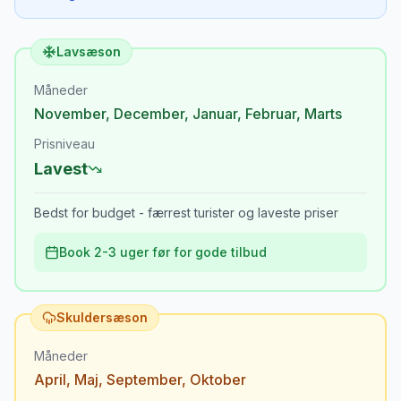
Lavsæson
Måneder
November
,
December
,
Januar
,
Februar
,
Marts
Prisniveau
Lavest
Bedst for budget - færrest turister og laveste priser
Book 2-3 uger før for gode tilbud
Skuldersæson
Måneder
April
,
Maj
,
September
,
Oktober