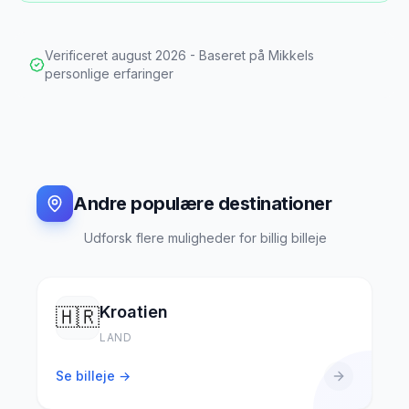
Verificeret
august 2026
- Baseret på Mikkels
personlige erfaringer
Andre populære destinationer
Udforsk flere muligheder for billig billeje
Kroatien
🇭🇷
LAND
Se billeje →