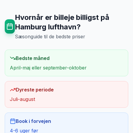
Hvornår er billeje billigst på
Hamburg lufthavn
?
Sæsonguide til de bedste priser
Bedste måned
April-maj eller september-oktober
Dyreste periode
Juli-august
Book i forvejen
4-6 uger før