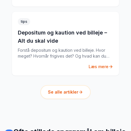
tips
Depositum og kaution ved billeje –
Alt du skal vide
Forstå depositum og kaution ved billeje. Hvor
meget? Hvornår frigives det? Og hvad kan du
gøre hvis noget går galt?
Læs mere
Se alle artikler