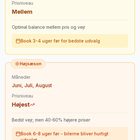
Prisniveau
Mellem
Optimal balance mellem pris og vejr
Book 3-4 uger før for bedste udvalg
Højsæson
Måneder
Juni
,
Juli
,
August
Prisniveau
Højest
Bedst vejr, men 40-60% højere priser
Book 6-8 uger før - bilerne bliver hurtigt
udsolgt