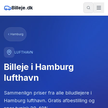
Billeje.dk
Hamburg
LUFTHAVN
Billeje i Hamburg
lufthavn
Sammenlign priser fra alle biludlejere
i
Hamburg lufthavn
. Gratis afbestilling og