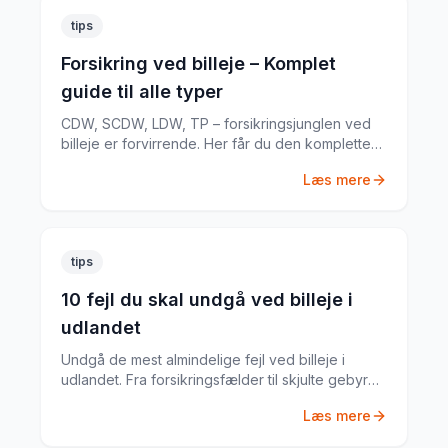
tips
Forsikring ved billeje – Komplet
guide til alle typer
CDW, SCDW, LDW, TP – forsikringsjunglen ved
billeje er forvirrende. Her får du den komplette
guide til hvad du har brug for.
Læs mere
tips
10 fejl du skal undgå ved billeje i
udlandet
Undgå de mest almindelige fejl ved billeje i
udlandet. Fra forsikringsfælder til skjulte gebyrer
– her er alt du skal vide.
Læs mere