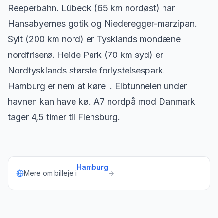
Reeperbahn. Lübeck (65 km nordøst) har
Hansabyernes gotik og Niederegger-marzipan.
Sylt (200 km nord) er Tysklands mondæne
nordfriserø. Heide Park (70 km syd) er
Nordtysklands største forlystelsespark.
Hamburg er nem at køre i. Elbtunnelen under
havnen kan have kø. A7 nordpå mod Danmark
tager 4,5 timer til Flensburg.
Hamburg
Mere om billeje i
→