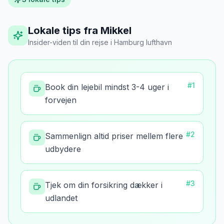
Lokale tips fra Mikkel
Insider-viden til din rejse
i
Hamburg lufthavn
#
1
Book din lejebil mindst 3-4 uger i
forvejen
#
2
Sammenlign altid priser mellem flere
udbydere
#
3
Tjek om din forsikring dækker i
udlandet