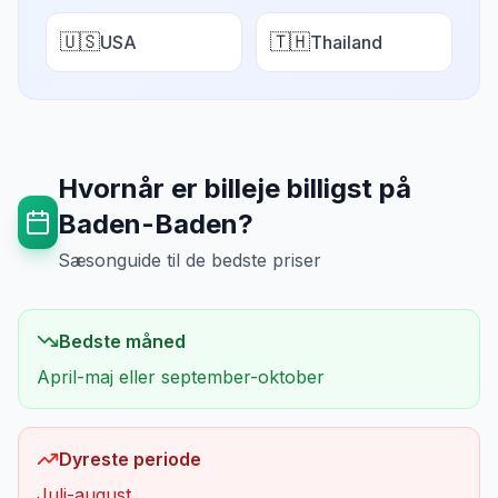
🇺🇸
🇹🇭
USA
Thailand
Hvornår er billeje billigst på
Baden-Baden
?
Sæsonguide til de bedste priser
Bedste måned
April-maj eller september-oktober
Dyreste periode
Juli-august