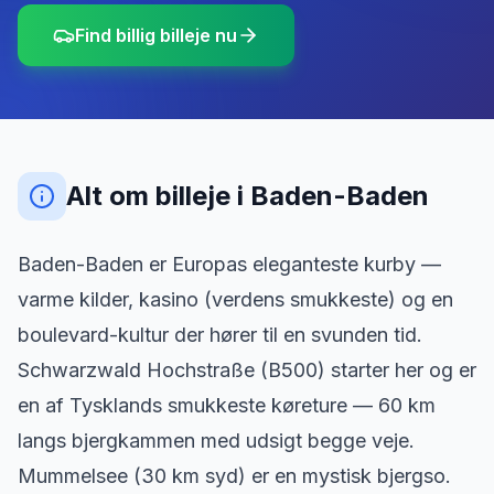
Find billig billeje nu
Alt om billeje
i
Baden-Baden
Baden-Baden er Europas eleganteste kurby —
varme kilder, kasino (verdens smukkeste) og en
boulevard-kultur der hører til en svunden tid.
Schwarzwald Hochstraße (B500) starter her og er
en af Tysklands smukkeste køreture — 60 km
langs bjergkammen med udsigt begge veje.
Mummelsee (30 km syd) er en mystisk bjergso.