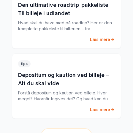
Den ultimative roadtrip-pakkeliste –
Til billeje i udlandet
Hvad skal du have med på roadtrip? Her er den
komplette pakkeliste til bilferien – fra
dokumenter til praktiske gadgets.
Læs mere
tips
Depositum og kaution ved billeje –
Alt du skal vide
Forstå depositum og kaution ved billeje. Hvor
meget? Hvornår frigives det? Og hvad kan du
gøre hvis noget går galt?
Læs mere