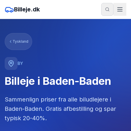
Billeje.dk
Tyskland
BY
Billeje i Baden-Baden
Sammenlign priser fra alle biludlejere
i
Baden-Baden
. Gratis afbestilling og spar
typisk 20-40%.