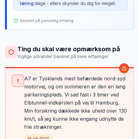
læring:
dage - ellers skynder du dig for meget.
Baseret på personlig erfaring
Ting du skal være opmærksom på
Vigtige advarsler baseret på mine erfaringer
A7 er Tysklands mest befærdede nord-syd
!
motorvej, og om sommeren er den en lang
parkeringsplads. Vi sad fast i 3 timer ved
Elbtunnel-indkørslen på vej til Hamburg.
Min forsikring dækkede ikke uheld over 130
km/t, så jeg kunne ikke engang udnytte de
frie strækninger.
juli 2024