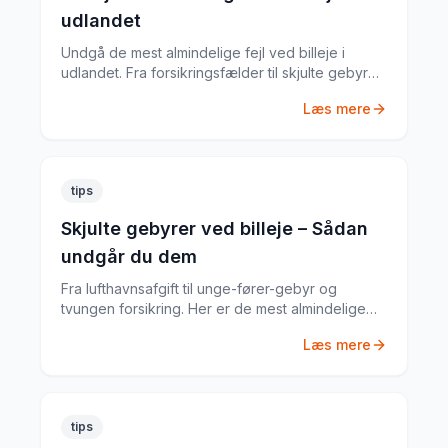
udlandet
Undgå de mest almindelige fejl ved billeje i
udlandet. Fra forsikringsfælder til skjulte gebyrer
– her er alt du skal vide.
Læs mere
tips
Skjulte gebyrer ved billeje – Sådan
undgår du dem
Fra lufthavnsafgift til unge-fører-gebyr og
tvungen forsikring. Her er de mest almindelige
skjulte gebyrer og hvordan du undgår dem.
Læs mere
tips