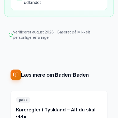
udlandet
Verificeret
august 2026
- Baseret på Mikkels
personlige erfaringer
Læs mere om Baden-Baden
guide
Køreregler i Tyskland – Alt du skal
vide