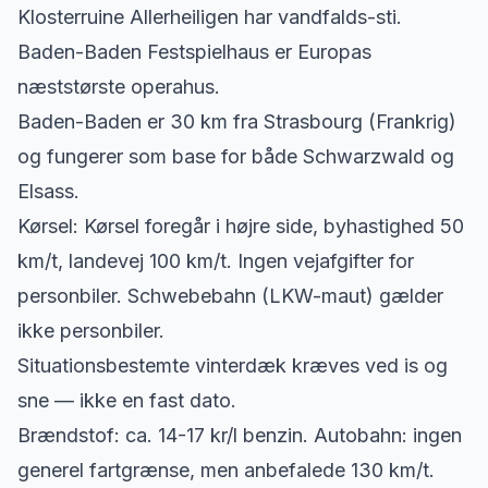
Klosterruine Allerheiligen har vandfalds-sti.
Baden-Baden Festspielhaus er Europas
næststørste operahus.
Baden-Baden er 30 km fra Strasbourg (Frankrig)
og fungerer som base for både Schwarzwald og
Elsass.
Kørsel: Kørsel foregår i højre side, byhastighed 50
km/t, landevej 100 km/t. Ingen vejafgifter for
personbiler. Schwebebahn (LKW-maut) gælder
ikke personbiler.
Situationsbestemte vinterdæk kræves ved is og
sne — ikke en fast dato.
Brændstof: ca. 14-17 kr/l benzin. Autobahn: ingen
generel fartgrænse, men anbefalede 130 km/t.