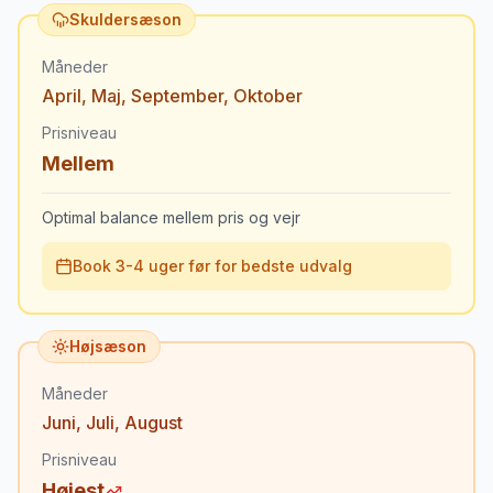
Skuldersæson
Måneder
April
,
Maj
,
September
,
Oktober
Prisniveau
Mellem
Optimal balance mellem pris og vejr
Book 3-4 uger før for bedste udvalg
Højsæson
Måneder
Juni
,
Juli
,
August
Prisniveau
Højest