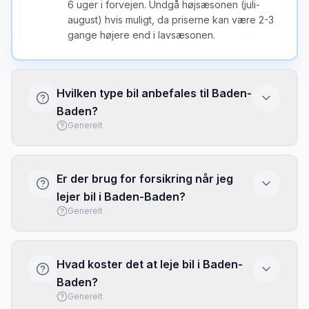
6 uger i forvejen. Undgå højsæsonen (juli-
august) hvis muligt, da priserne kan være 2-3
gange højere end i lavsæsonen.
Hvilken type bil anbefales til Baden-
Baden?
Generelt
I Baden-Baden er en kompakt bil ofte det
bedste valg - nem at parkere og
Er der brug for forsikring når jeg
brændstofeffektiv. Vælg større bil kun hvis du
lejer bil i Baden-Baden?
har meget bagage eller mange passagerer.
Generelt
Basis forsikring (CDW/LDW) er typisk
inkluderet, men har ofte høj selvrisiko. Overvej
Hvad koster det at leje bil i Baden-
at købe fuld dækning eller brug dit kreditkorts
Baden?
rejseforsikring. Tjek altid hvad der er
Generelt
inkluderet inden afhentning.