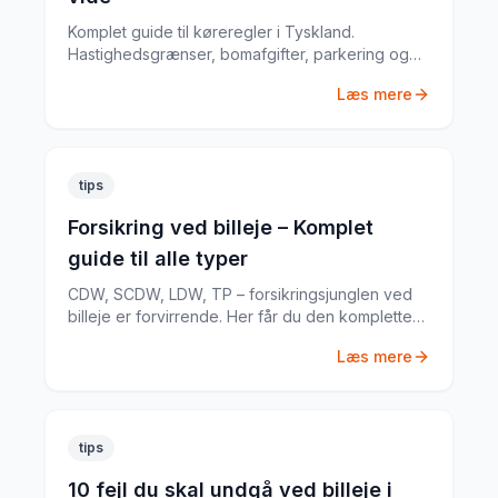
Komplet guide til køreregler i Tyskland.
Hastighedsgrænser, bomafgifter, parkering og
særlige regler fra en erfaren
Læs mere
biludlejningsekspert.
tips
Forsikring ved billeje – Komplet
guide til alle typer
CDW, SCDW, LDW, TP – forsikringsjunglen ved
billeje er forvirrende. Her får du den komplette
guide til hvad du har brug for.
Læs mere
tips
10 fejl du skal undgå ved billeje i