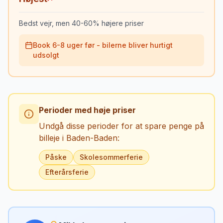
Bedst vejr, men 40-60% højere priser
Book 6-8 uger før - bilerne bliver hurtigt
udsolgt
Perioder med høje priser
Undgå disse perioder for at spare penge på
billeje i
Baden-Baden
:
Påske
Skolesommerferie
Efterårsferie