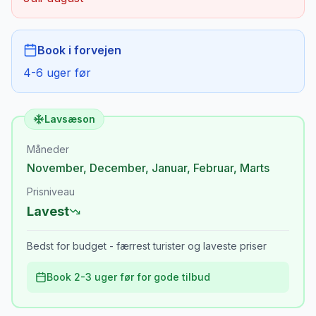
Book i forvejen
4-6 uger før
Lavsæson
Måneder
November
,
December
,
Januar
,
Februar
,
Marts
Prisniveau
Lavest
Bedst for budget - færrest turister og laveste priser
Book 2-3 uger før for gode tilbud