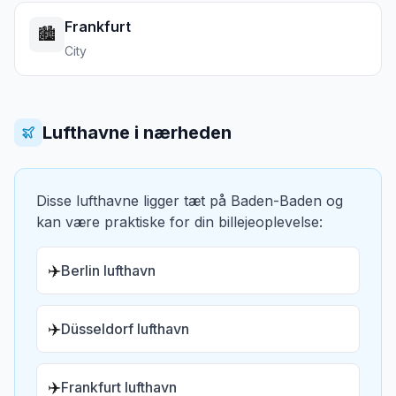
Frankfurt
🏙️
City
Lufthavne i nærheden
Disse lufthavne ligger tæt på
Baden-Baden
og
kan være praktiske for din billejeoplevelse:
✈️
Berlin lufthavn
✈️
Düsseldorf lufthavn
✈️
Frankfurt lufthavn