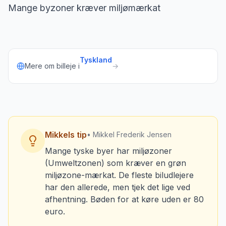
Mange byzone­r kræver miljømærkat
Tyskland
Mere om billeje i
→
Mikkels tip
• Mikkel Frederik Jensen
Mange tyske byer har miljøzoner
(Umweltzonen) som kræver en grøn
miljøzone-mærkat. De fleste biludlejere
har den allerede, men tjek det lige ved
afhentning. Bøden for at køre uden er 80
euro.