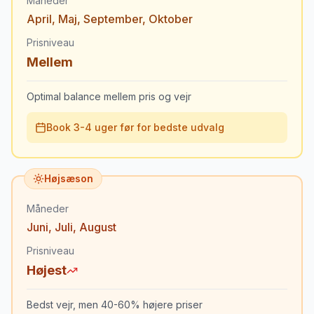
Måneder
April
,
Maj
,
September
,
Oktober
Prisniveau
Mellem
Optimal balance mellem pris og vejr
Book 3-4 uger før for bedste udvalg
Højsæson
Måneder
Juni
,
Juli
,
August
Prisniveau
Højest
Bedst vejr, men 40-60% højere priser