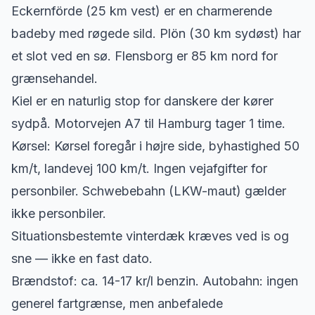
Eckernförde (25 km vest) er en charmerende
badeby med røgede sild. Plön (30 km sydøst) har
et slot ved en sø. Flensborg er 85 km nord for
grænsehandel.
Kiel er en naturlig stop for danskere der kører
sydpå. Motorvejen A7 til Hamburg tager 1 time.
Kørsel: Kørsel foregår i højre side, byhastighed 50
km/t, landevej 100 km/t. Ingen vejafgifter for
personbiler. Schwebebahn (LKW-maut) gælder
ikke personbiler.
Situationsbestemte vinterdæk kræves ved is og
sne — ikke en fast dato.
Brændstof: ca. 14-17 kr/l benzin. Autobahn: ingen
generel fartgrænse, men anbefalede