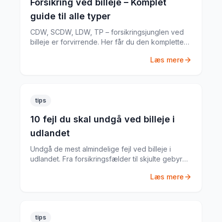
Forsikring ved billeje – Komplet
guide til alle typer
CDW, SCDW, LDW, TP – forsikringsjunglen ved
billeje er forvirrende. Her får du den komplette
guide til hvad du har brug for.
Læs mere
tips
10 fejl du skal undgå ved billeje i
udlandet
Undgå de mest almindelige fejl ved billeje i
udlandet. Fra forsikringsfælder til skjulte gebyrer
– her er alt du skal vide.
Læs mere
tips