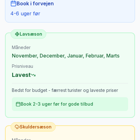
Book i forvejen
4-6 uger før
Lavsæson
Måneder
November
,
December
,
Januar
,
Februar
,
Marts
Prisniveau
Lavest
Bedst for budget - færrest turister og laveste priser
Book 2-3 uger før for gode tilbud
Skuldersæson