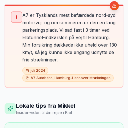
A7 er Tysklands mest befærdede nord-syd
!
motorvej, og om sommeren er den en lang
parkeringsplads. Vi sad fast i 3 timer ved
Elbtunnel-indkørslen på vej til Hamburg.
Min forsikring dækkede ikke uheld over 130
km/t, så jeg kunne ikke engang udnytte de
frie strækninger.
juli 2024
A7 Autobahn, Hamburg-Hannover strækningen
Lokale tips fra Mikkel
Insider-viden til din rejse
i
Kiel