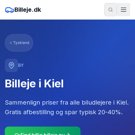
Billeje.dk
Tyskland
BY
Billeje i Kiel
Sammenlign priser fra alle biludlejere
i
Kiel
.
Gratis afbestilling og spar typisk 20-40%.