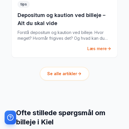
tips
Depositum og kaution ved billeje –
Alt du skal vide
Forstå depositum og kaution ved billeje. Hvor
meget? Hvornår frigives det? Og hvad kan du
gøre hvis noget går galt?
Læs mere
Se alle artikler
Ofte stillede spørgsmål om
billeje i Kiel