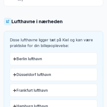
Lufthavne i nærheden
Disse lufthavne ligger tæt på
Kiel
og kan være
praktiske for din billejeoplevelse:
✈️
Berlin lufthavn
✈️
Düsseldorf lufthavn
✈️
Frankfurt lufthavn
✈️
Hamburg lufthavn