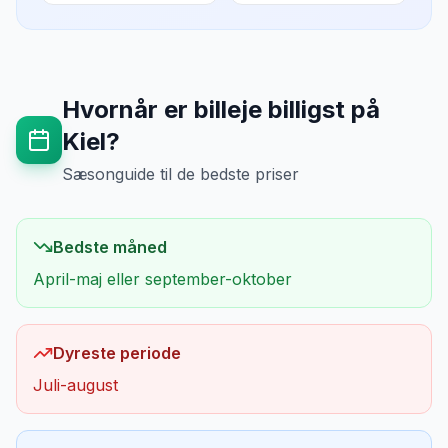
Hvornår er billeje billigst på
Kiel
?
Sæsonguide til de bedste priser
Bedste måned
April-maj eller september-oktober
Dyreste periode
Juli-august