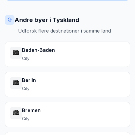
Andre byer i Tyskland
Udforsk flere destinationer i samme land
Baden-Baden
🏙️
City
Berlin
🏙️
City
Bremen
🏙️
City