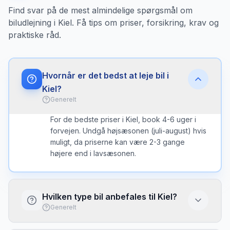
Find svar på de mest almindelige spørgsmål om
biludlejning i Kiel. Få tips om priser, forsikring, krav og
praktiske råd.
Hvornår er det bedst at leje bil i
Kiel?
Generelt
For de bedste priser i Kiel, book 4-6 uger i
forvejen. Undgå højsæsonen (juli-august) hvis
muligt, da priserne kan være 2-3 gange
højere end i lavsæsonen.
Hvilken type bil anbefales til Kiel?
Generelt
I Kiel er en kompakt bil ofte det bedste valg -