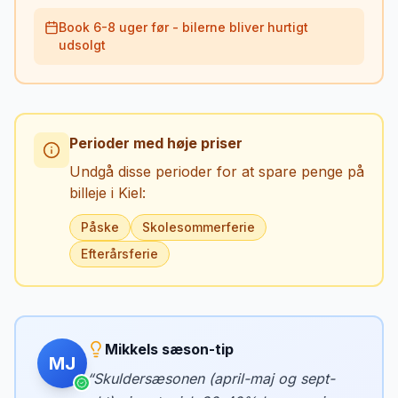
Book 6-8 uger før - bilerne bliver hurtigt
udsolgt
Perioder med høje priser
Undgå disse perioder for at spare penge på
billeje i
Kiel
:
Påske
Skolesommerferie
Efterårsferie
Mikkels sæson-tip
MJ
“
Skuldersæsonen (april-maj og sept-