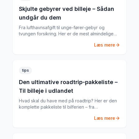
Skjulte gebyrer ved billeje – Sådan
undgår du dem
Fra lufthavnsafgift til unge-fører-gebyr og
tvungen forsikring. Her er de mest almindelige
skjulte gebyrer og hvordan du undgår dem.
Læs mere
tips
Den ultimative roadtrip-pakkeliste –
Til billeje i udlandet
Hvad skal du have med på roadtrip? Her er den
komplette pakkeliste til bilferien – fra
dokumenter til praktiske gadgets.
Læs mere