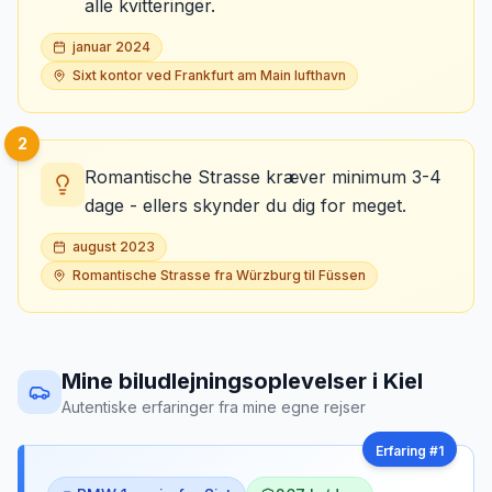
alle kvitteringer.
januar 2024
Sixt kontor ved Frankfurt am Main lufthavn
2
Romantische Strasse kræver minimum 3-4
dage - ellers skynder du dig for meget.
august 2023
Romantische Strasse fra Würzburg til Füssen
Mine biludlejningsoplevelser
i
Kiel
Autentiske erfaringer fra mine egne rejser
Erfaring #
1