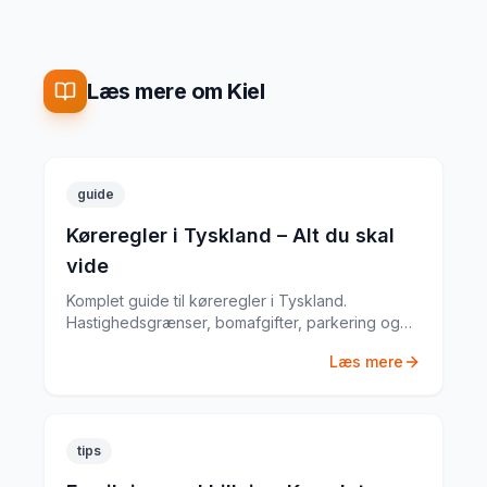
Læs mere om Kiel
guide
Køreregler i Tyskland – Alt du skal
vide
Komplet guide til køreregler i Tyskland.
Hastighedsgrænser, bomafgifter, parkering og
særlige regler fra en erfaren
Læs mere
biludlejningsekspert.
tips