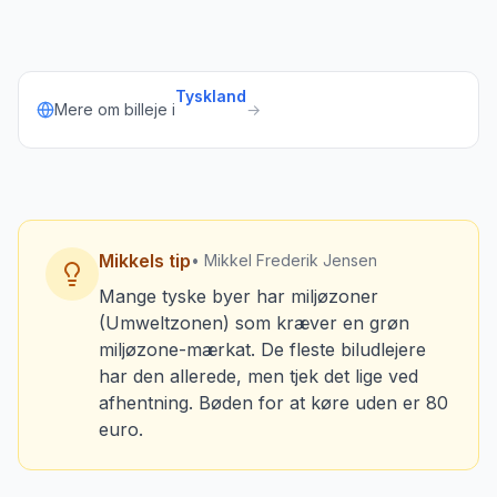
Tyskland
Mere om billeje i
→
Mikkels tip
• Mikkel Frederik Jensen
Mange tyske byer har miljøzoner
(Umweltzonen) som kræver en grøn
miljøzone-mærkat. De fleste biludlejere
har den allerede, men tjek det lige ved
afhentning. Bøden for at køre uden er 80
euro.