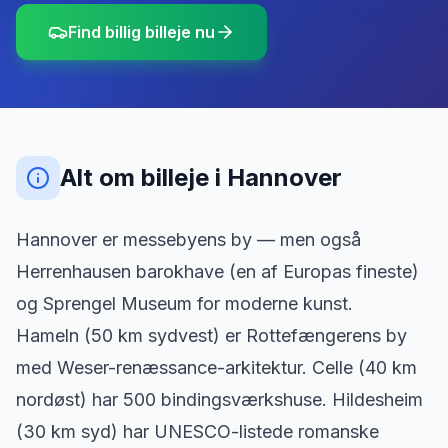
Find billig billeje nu
Alt om billeje
i
Hannover
Hannover er messebyens by — men også
Herrenhausen barokhave (en af Europas fineste)
og Sprengel Museum for moderne kunst.
Hameln (50 km sydvest) er Rottefængerens by
med Weser-renæssance-arkitektur. Celle (40 km
nordøst) har 500 bindingsværkshuse. Hildesheim
(30 km syd) har UNESCO-listede romanske