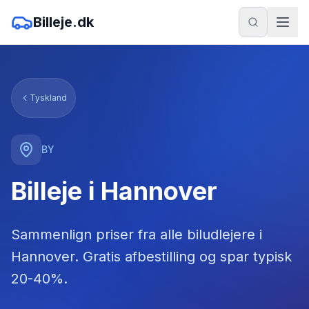
Billeje.dk
Tyskland
BY
Billeje i Hannover
Sammenlign priser fra alle biludlejere
i
Hannover
. Gratis afbestilling og spar typisk
20-40%.