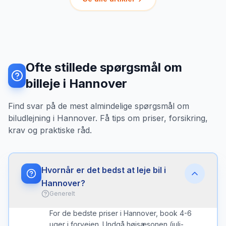
Ofte stillede spørgsmål om
billeje i Hannover
Find svar på de mest almindelige spørgsmål om
biludlejning i Hannover. Få tips om priser, forsikring,
krav og praktiske råd.
Hvornår er det bedst at leje bil i
Hannover?
Generelt
For de bedste priser i Hannover, book 4-6
uger i forvejen. Undgå højsæsonen (juli-