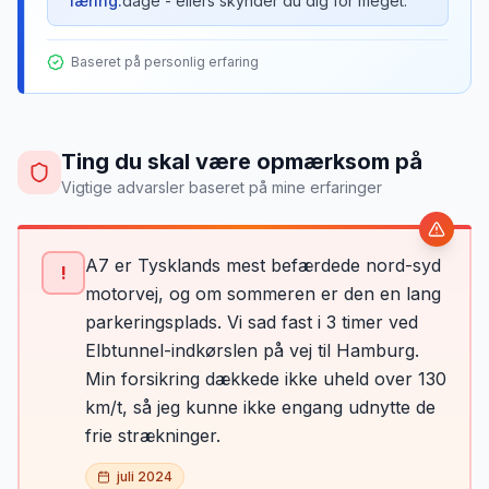
læring:
dage - ellers skynder du dig for meget.
Baseret på personlig erfaring
Ting du skal være opmærksom på
Vigtige advarsler baseret på mine erfaringer
A7 er Tysklands mest befærdede nord-syd
!
motorvej, og om sommeren er den en lang
parkeringsplads. Vi sad fast i 3 timer ved
Elbtunnel-indkørslen på vej til Hamburg.
Min forsikring dækkede ikke uheld over 130
km/t, så jeg kunne ikke engang udnytte de
frie strækninger.
juli 2024