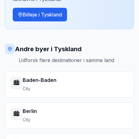
Billeje i
Tyskland
Andre byer i Tyskland
Udforsk flere destinationer i samme land
Baden-Baden
🏙️
City
Berlin
🏙️
City