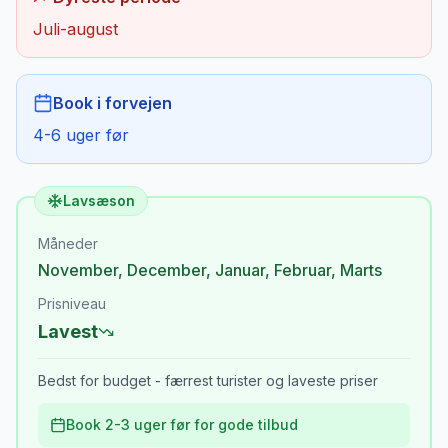
Juli-august
Book i forvejen
4-6 uger før
Lavsæson
Måneder
November
,
December
,
Januar
,
Februar
,
Marts
Prisniveau
Lavest
Bedst for budget - færrest turister og laveste priser
Book 2-3 uger før for gode tilbud