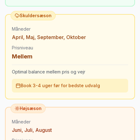
Skuldersæson
Måneder
April
,
Maj
,
September
,
Oktober
Prisniveau
Mellem
Optimal balance mellem pris og vejr
Book 3-4 uger før for bedste udvalg
Højsæson
Måneder
Juni
,
Juli
,
August