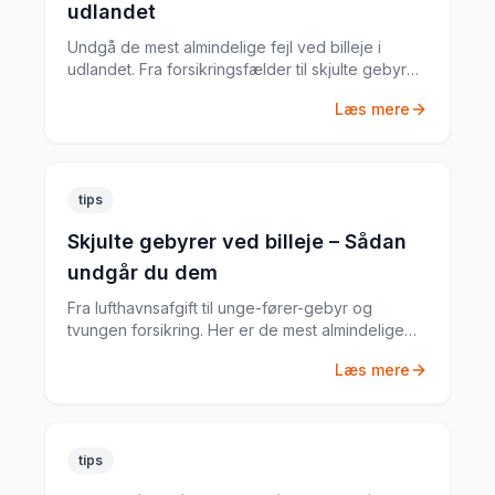
udlandet
Undgå de mest almindelige fejl ved billeje i
udlandet. Fra forsikringsfælder til skjulte gebyrer
– her er alt du skal vide.
Læs mere
tips
Skjulte gebyrer ved billeje – Sådan
undgår du dem
Fra lufthavnsafgift til unge-fører-gebyr og
tvungen forsikring. Her er de mest almindelige
skjulte gebyrer og hvordan du undgår dem.
Læs mere
tips