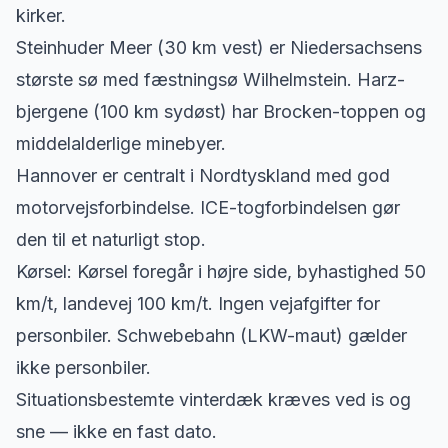
kirker.
Steinhuder Meer (30 km vest) er Niedersachsens
største sø med fæstningsø Wilhelmstein. Harz-
bjergene (100 km sydøst) har Brocken-toppen og
middelalderlige minebyer.
Hannover er centralt i Nordtyskland med god
motorvejsforbindelse. ICE-togforbindelsen gør
den til et naturligt stop.
Kørsel: Kørsel foregår i højre side, byhastighed 50
km/t, landevej 100 km/t. Ingen vejafgifter for
personbiler. Schwebebahn (LKW-maut) gælder
ikke personbiler.
Situationsbestemte vinterdæk kræves ved is og
sne — ikke en fast dato.