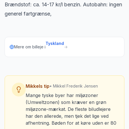
Brændstof: ca. 14-17 kr/l benzin. Autobahn: ingen
generel fartgrænse,
Tyskland
Mere om billeje i
→
Mikkels tip
• Mikkel Frederik Jensen
Mange tyske byer har miljøzoner
(Umweltzonen) som kræver en grøn
miljøzone-mærkat. De fleste biludlejere
har den allerede, men tjek det lige ved
afhentning. Bøden for at køre uden er 80