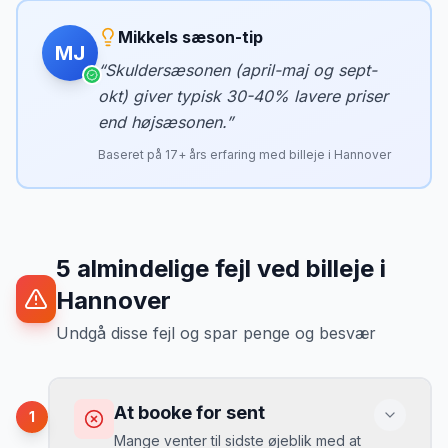
Mikkels sæson-tip
MJ
“
Skuldersæsonen (april-maj og sept-
okt) giver typisk 30-40% lavere priser
end højsæsonen.
”
Baseret på
17
+ års erfaring med billeje i
Hannover
5
almindelige fejl ved billeje
i
Hannover
Undgå disse fejl og spar penge og besvær
At booke for sent
1
Mange venter til sidste øjeblik med at