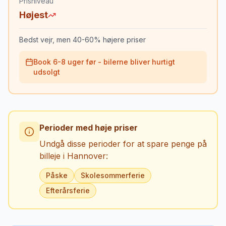
Prisniveau
Højest
Bedst vejr, men 40-60% højere priser
Book 6-8 uger før - bilerne bliver hurtigt
udsolgt
Perioder med høje priser
Undgå disse perioder for at spare penge på
billeje i
Hannover
:
Påske
Skolesommerferie
Efterårsferie