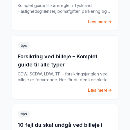
Komplet guide til køreregler i Tyskland.
Hastighedsgrænser, bomafgifter, parkering og
særlige regler fra en erfaren
Læs mere
biludlejningsekspert.
tips
Forsikring ved billeje – Komplet
guide til alle typer
CDW, SCDW, LDW, TP – forsikringsjunglen ved
billeje er forvirrende. Her får du den komplette
guide til hvad du har brug for.
Læs mere
tips
10 fejl du skal undgå ved billeje i