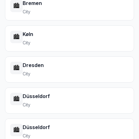
Bremen
🏙️
City
Køln
🏙️
City
Dresden
🏙️
City
Düsseldorf
🏙️
City
Düsseldorf
🏙️
City