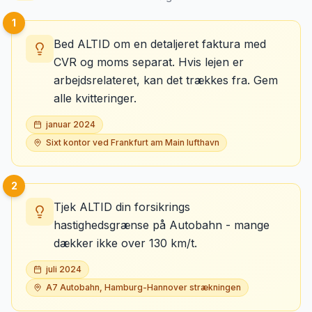
1
Bed ALTID om en detaljeret faktura med
CVR og moms separat. Hvis lejen er
arbejdsrelateret, kan det trækkes fra. Gem
alle kvitteringer.
januar 2024
Sixt kontor ved Frankfurt am Main lufthavn
2
Tjek ALTID din forsikrings
hastighedsgrænse på Autobahn - mange
dækker ikke over 130 km/t.
juli 2024
A7 Autobahn, Hamburg-Hannover strækningen