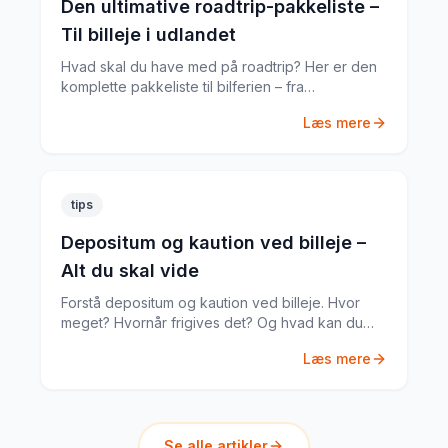
Den ultimative roadtrip-pakkeliste –
Til billeje i udlandet
Hvad skal du have med på roadtrip? Her er den
komplette pakkeliste til bilferien – fra
dokumenter til praktiske gadgets.
Læs mere
tips
Depositum og kaution ved billeje –
Alt du skal vide
Forstå depositum og kaution ved billeje. Hvor
meget? Hvornår frigives det? Og hvad kan du
gøre hvis noget går galt?
Læs mere
Se alle artikler