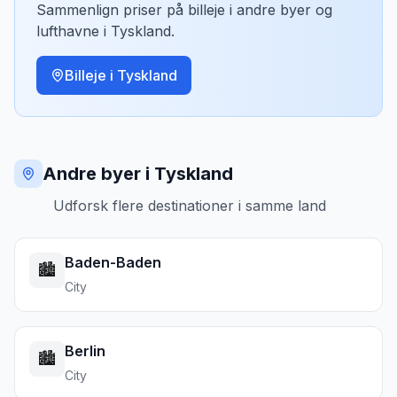
Sammenlign priser på billeje i andre byer og
lufthavne i
Tyskland
.
Billeje i
Tyskland
Andre byer i Tyskland
Udforsk flere destinationer i samme land
Baden-Baden
🏙️
City
Berlin
🏙️
City