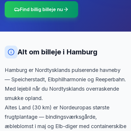
Find billig billeje nu
Alt om billeje
i
Hamburg
Hamburg er Nordtysklands pulserende havneby
— Speicherstadt, Elbphilharmonie og Reeperbahn.
Med lejebil når du Nordtysklands overraskende
smukke opland.
Altes Land (30 km) er Nordeuropas største
frugtplantage — bindingsværksgårde,
æbleblomst i maj og Elb-diger med containerskibe