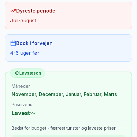
Dyreste periode
Juli-august
Book i forvejen
4-6 uger før
Lavsæson
Måneder
November
,
December
,
Januar
,
Februar
,
Marts
Prisniveau
Lavest
Bedst for budget - færrest turister og laveste priser