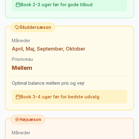
Book 2-3 uger før for gode tilbud
Skuldersæson
Måneder
April
,
Maj
,
September
,
Oktober
Prisniveau
Mellem
Optimal balance mellem pris og vejr
Book 3-4 uger før for bedste udvalg
Højsæson
Måneder