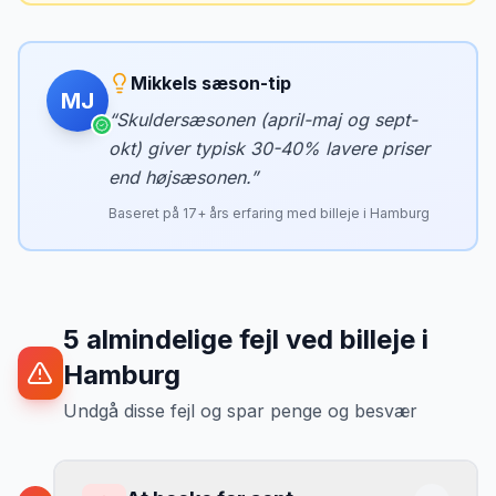
Mikkels sæson-tip
MJ
“
Skuldersæsonen (april-maj og sept-
okt) giver typisk 30-40% lavere priser
end højsæsonen.
”
Baseret på
17
+ års erfaring med billeje i
Hamburg
5
almindelige fejl ved billeje
i
Hamburg
Undgå disse fejl og spar penge og besvær