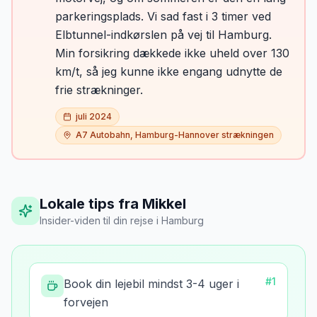
parkeringsplads. Vi sad fast i 3 timer ved
Elbtunnel-indkørslen på vej til Hamburg.
Min forsikring dækkede ikke uheld over 130
km/t, så jeg kunne ikke engang udnytte de
frie strækninger.
juli 2024
A7 Autobahn, Hamburg-Hannover strækningen
Lokale tips fra Mikkel
Insider-viden til din rejse
i
Hamburg
#
1
Book din lejebil mindst 3-4 uger i
forvejen