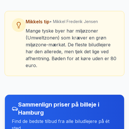
Mikkels tip
• Mikkel Frederik Jensen
Mange tyske byer har miljøzoner
(Umweltzonen) som kræver en grøn
miljøzone-mærkat. De fleste biludlejere
har den allerede, men tjek det lige ved
afhentning. Bøden for at køre uden er 80
euro.
Sammenlign priser på billeje
i
Hamburg
Find de bedste tilbud fra alle biludlejere på ét
sted