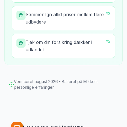
#
2
Sammenlign altid priser mellem flere
udbydere
#
3
Tjek om din forsikring dækker i
udlandet
Verificeret
august 2026
- Baseret på Mikkels
personlige erfaringer