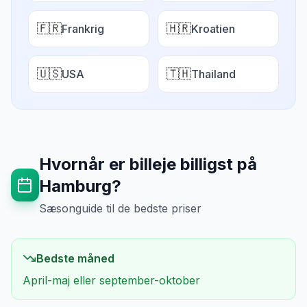
🇫🇷
🇭🇷
Frankrig
Kroatien
🇺🇸
🇹🇭
USA
Thailand
Hvornår er billeje billigst på
Hamburg
?
Sæsonguide til de bedste priser
Bedste måned
April-maj eller september-oktober