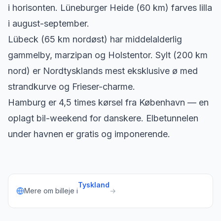
i horisonten. Lüneburger Heide (60 km) farves lilla
i august-september.
Lübeck (65 km nordøst) har middelalderlig
gammelby, marzipan og Holstentor. Sylt (200 km
nord) er Nordtysklands mest eksklusive ø med
strandkurve og Frieser-charme.
Hamburg er 4,5 times kørsel fra København — en
oplagt bil-weekend for danskere. Elbetunnelen
under havnen er gratis og imponerende.
Tyskland
Mere om billeje i
→