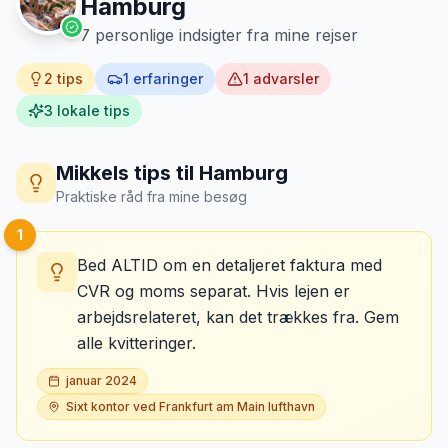
Hamburg
7
personlige indsigter fra mine rejser
2
tips
1
erfaringer
1
advarsler
3
lokale tips
Mikkels tips til
Hamburg
Praktiske råd fra mine besøg
1
Bed ALTID om en detaljeret faktura med
CVR og moms separat. Hvis lejen er
arbejdsrelateret, kan det trækkes fra. Gem
alle kvitteringer.
januar 2024
Sixt kontor ved Frankfurt am Main lufthavn