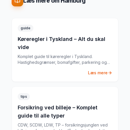
Læs mere om Hamburg
guide
Køreregler i Tyskland – Alt du skal
vide
Komplet guide til køreregler i Tyskland.
Hastighedsgrænser, bomafgifter, parkering og
særlige regler fra en erfaren
Læs mere
biludlejningsekspert.
tips
Forsikring ved billeje – Komplet
guide til alle typer
CDW, SCDW, LDW, TP – forsikringsjunglen ved