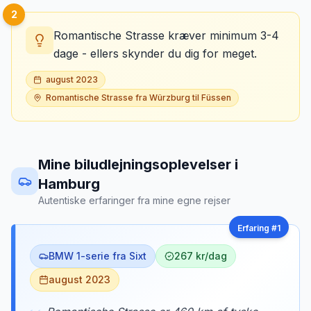
2
Romantische Strasse kræver minimum 3-4
dage - ellers skynder du dig for meget.
august 2023
Romantische Strasse fra Würzburg til Füssen
Mine biludlejningsoplevelser
i
Hamburg
Autentiske erfaringer fra mine egne rejser
Erfaring #
1
BMW 1-serie fra Sixt
267 kr/dag
august 2023