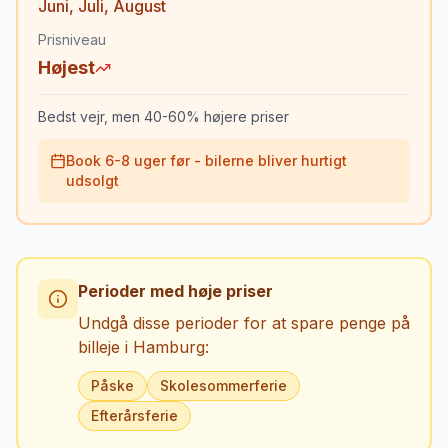
Juni
,
Juli
,
August
Prisniveau
Højest
Bedst vejr, men 40-60% højere priser
Book 6-8 uger før - bilerne bliver hurtigt
udsolgt
Perioder med høje priser
Undgå disse perioder for at spare penge på
billeje i
Hamburg
:
Påske
Skolesommerferie
Efterårsferie