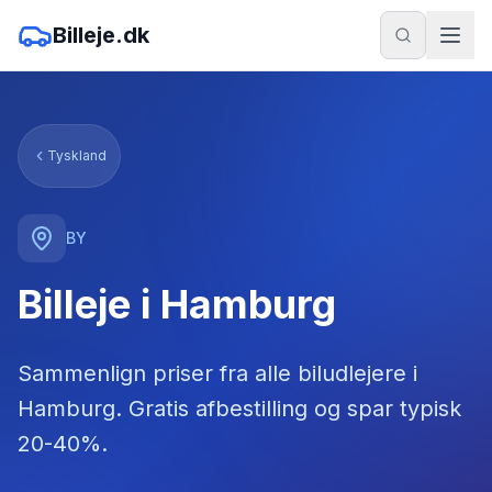
Billeje.dk
Tyskland
BY
Billeje i Hamburg
Sammenlign priser fra alle biludlejere
i
Hamburg
. Gratis afbestilling og spar typisk
20-40%.