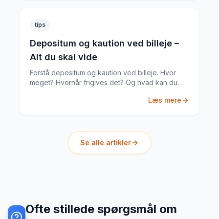
tips
Depositum og kaution ved billeje –
Alt du skal vide
Forstå depositum og kaution ved billeje. Hvor
meget? Hvornår frigives det? Og hvad kan du
gøre hvis noget går galt?
Læs mere
Se alle artikler
Ofte stillede spørgsmål om