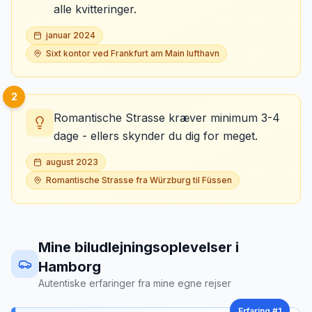
alle kvitteringer.
januar 2024
Sixt kontor ved Frankfurt am Main lufthavn
2
Romantische Strasse kræver minimum 3-4
dage - ellers skynder du dig for meget.
august 2023
Romantische Strasse fra Würzburg til Füssen
Mine biludlejningsoplevelser
i
Hamborg
Autentiske erfaringer fra mine egne rejser
Erfaring #
1