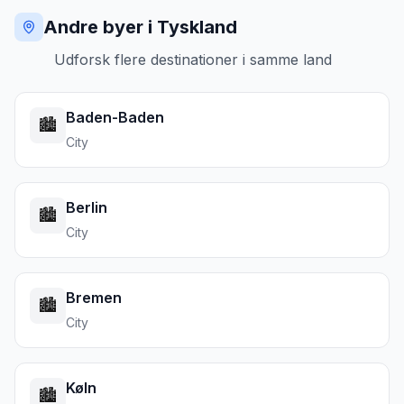
Andre byer i Tyskland
Udforsk flere destinationer i samme land
Baden-Baden
🏙️
City
Berlin
🏙️
City
Bremen
🏙️
City
Køln
🏙️