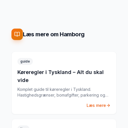
Læs mere om Hamborg
guide
Køreregler i Tyskland – Alt du skal
vide
Komplet guide til køreregler i Tyskland.
Hastighedsgrænser, bomafgifter, parkering og
særlige regler fra en erfaren
Læs mere
biludlejningsekspert.