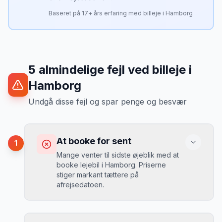
Baseret på
17
+ års erfaring med billeje i
Hamborg
5
almindelige fejl ved billeje
i
Hamborg
Undgå disse fejl og spar penge og besvær
At booke for sent
1
Mange venter til sidste øjeblik med at
booke lejebil i Hamborg. Priserne
stiger markant tættere på
afrejsedatoen.
Konsekvens