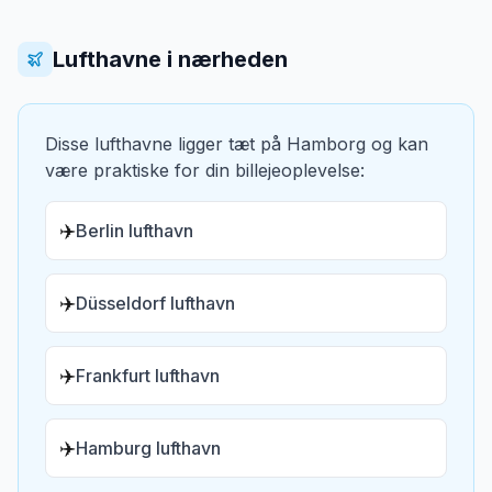
Lufthavne i nærheden
Disse lufthavne ligger tæt på
Hamborg
og kan
være praktiske for din billejeoplevelse:
✈️
Berlin lufthavn
✈️
Düsseldorf lufthavn
✈️
Frankfurt lufthavn
✈️
Hamburg lufthavn