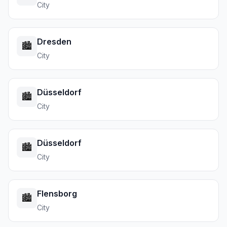
City
Dresden
🏙️
City
Düsseldorf
🏙️
City
Düsseldorf
🏙️
City
Flensborg
🏙️
City