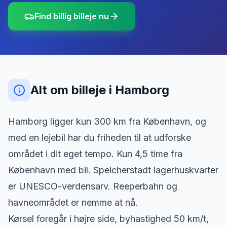
Find billig billeje nu
Alt om billeje
i
Hamborg
Hamborg ligger kun 300 km fra København, og
med en lejebil har du friheden til at udforske
området i dit eget tempo. Kun 4,5 time fra
København med bil. Speicherstadt lagerhuskvarter
er UNESCO-verdensarv. Reeperbahn og
havneområdet er nemme at nå.
Kørsel foregår i højre side, byhastighed 50 km/t,