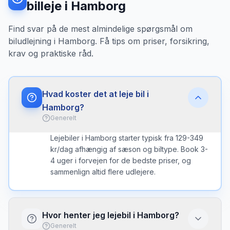
billeje i Hamborg
Find svar på de mest almindelige spørgsmål om
biludlejning i Hamborg. Få tips om priser, forsikring,
krav og praktiske råd.
Hvad koster det at leje bil i
Hamborg?
Generelt
Lejebiler i Hamborg starter typisk fra 129-349
kr/dag afhængig af sæson og biltype. Book 3-
4 uger i forvejen for de bedste priser, og
sammenlign altid flere udlejere.
Hvor henter jeg lejebil i Hamborg?
Generelt