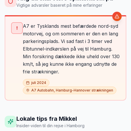
Vigtige advarsler baseret på mine erfaringer
A7 er Tysklands mest befærdede nord-syd
!
motorvej, og om sommeren er den en lang
parkeringsplads. Vi sad fast i 3 timer ved
Elbtunnel-indkørslen på vej til Hamburg.
Min forsikring dækkede ikke uheld over 130
km/t, så jeg kunne ikke engang udnytte de
frie strækninger.
juli 2024
A7 Autobahn, Hamburg-Hannover strækningen
Lokale tips fra Mikkel
Insider-viden til din rejse
i
Hamborg