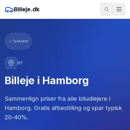
Billeje.dk
Tyskland
BY
Billeje i Hamborg
Sammenlign priser fra alle biludlejere
i
Hamborg
. Gratis afbestilling og spar typisk
20-40%.