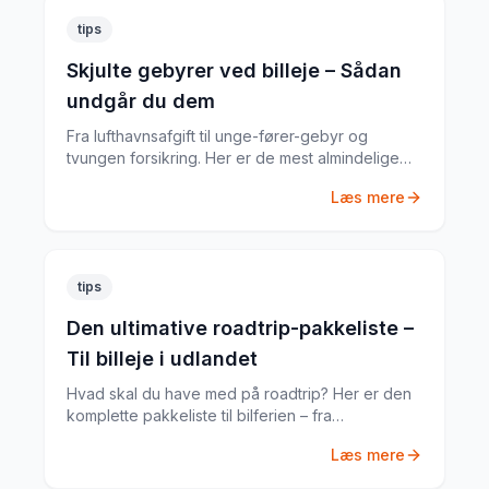
tips
Skjulte gebyrer ved billeje – Sådan
undgår du dem
Fra lufthavnsafgift til unge-fører-gebyr og
tvungen forsikring. Her er de mest almindelige
skjulte gebyrer og hvordan du undgår dem.
Læs mere
tips
Den ultimative roadtrip-pakkeliste –
Til billeje i udlandet
Hvad skal du have med på roadtrip? Her er den
komplette pakkeliste til bilferien – fra
dokumenter til praktiske gadgets.
Læs mere