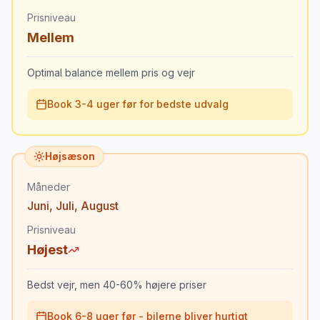
Prisniveau
Mellem
Optimal balance mellem pris og vejr
Book 3-4 uger før for bedste udvalg
Højsæson
Måneder
Juni
,
Juli
,
August
Prisniveau
Højest
Bedst vejr, men 40-60% højere priser
Book 6-8 uger før - bilerne bliver hurtigt