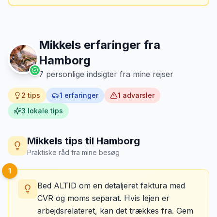
Mikkels erfaringer fra
Hamborg
7
personlige indsigter fra mine rejser
2
tips
1
erfaringer
1
advarsler
3
lokale tips
Mikkels tips til
Hamborg
Praktiske råd fra mine besøg
1
Bed ALTID om en detaljeret faktura med
CVR og moms separat. Hvis lejen er
arbejdsrelateret, kan det trækkes fra. Gem