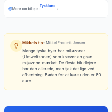
Tyskland
Mere om billeje i
→
Mikkels tip
• Mikkel Frederik Jensen
Mange tyske byer har miljøzoner
(Umweltzonen) som kræver en grøn
miljøzone-mærkat. De fleste biludlejere
har den allerede, men tjek det lige ved
afhentning. Bøden for at køre uden er 80
euro.