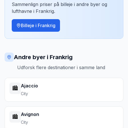
Sammenlign priser på billeje i andre byer og
lufthavne i
Frankrig
.
Billeje i
Frankrig
Andre byer i Frankrig
Udforsk flere destinationer i samme land
Ajaccio
🏙️
City
Avignon
🏙️
City