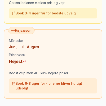
Optimal balance mellem pris og vejr
Book 3-4 uger før for bedste udvalg
Højsæson
Måneder
Juni
,
Juli
,
August
Prisniveau
Højest
Bedst vejr, men 40-60% højere priser
Book 6-8 uger før - bilerne bliver hurtigt
udsolgt