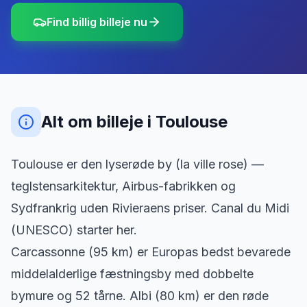
Find billig billeje nu
Alt om billeje
i
Toulouse
Toulouse er den lyserøde by (la ville rose) —
teglstensarkitektur, Airbus-fabrikken og
Sydfrankrig uden Rivieraens priser. Canal du Midi
(UNESCO) starter her.
Carcassonne (95 km) er Europas bedst bevarede
middelalderlige fæstningsby med dobbelte
bymure og 52 tårne. Albi (80 km) er den røde