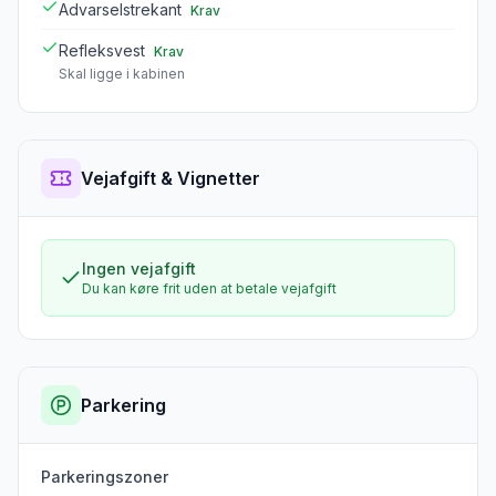
Advarselstrekant
Krav
Refleksvest
Krav
Skal ligge i kabinen
Vejafgift & Vignetter
Ingen vejafgift
Du kan køre frit uden at betale vejafgift
Parkering
Parkeringszoner