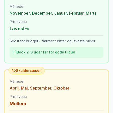
Måneder
November
,
December
,
Januar
,
Februar
,
Marts
Prisniveau
Lavest
Bedst for budget - færrest turister og laveste priser
Book 2-3 uger før for gode tilbud
Skuldersæson
Måneder
April
,
Maj
,
September
,
Oktober
Prisniveau
Mellem