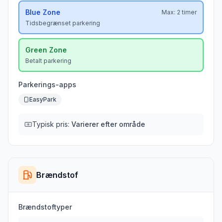
Blue
Zone
Max:
2 timer
Tidsbegrænset parkering
Green
Zone
Betalt parkering
Parkerings-apps
EasyPark
Typisk pris:
Varierer efter område
Brændstof
Brændstoftyper