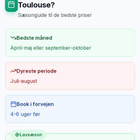
Toulouse
?
Sæsonguide til de bedste priser
Bedste måned
April-maj eller september-oktober
Dyreste periode
Juli-august
Book i forvejen
4-6 uger før
Lavsæson