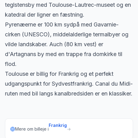
teglstensby med Toulouse-Lautrec-museet og en
katedral der ligner en fæstning.
Pyrenæerne er 100 km sydpå med Gavarnie-
cirken (UNESCO), middelalderlige termalbyer og
vilde landskaber. Auch (80 km vest) er
d'Artagnans by med en trappe fra domkirke til
flod.
Toulouse er billig for Frankrig og et perfekt
udgangspunkt for Sydvestfrankrig. Canal du Midi-
ruten med bil langs kanalbredsiden er en klassiker.
Frankrig
Mere om billeje i
→