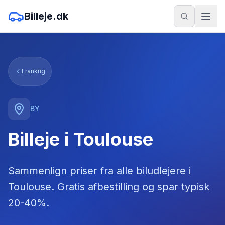
Billeje.dk
Frankrig
BY
Billeje i Toulouse
Sammenlign priser fra alle biludlejere
i
Toulouse
. Gratis afbestilling og spar typisk
20-40%.