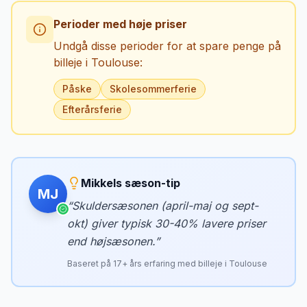
Perioder med høje priser
Undgå disse perioder for at spare penge på
billeje i
Toulouse
:
Påske
Skolesommerferie
Efterårsferie
Mikkels sæson-tip
MJ
“
Skuldersæsonen (april-maj og sept-
okt) giver typisk 30-40% lavere priser
end højsæsonen.
”
Baseret på
17
+ års erfaring med billeje i
Toulouse