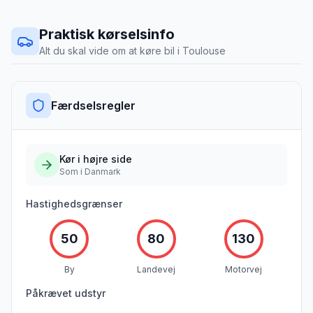
Praktisk kørselsinfo
Alt du skal vide om at køre bil i
Toulouse
Færdselsregler
Kør i
højre
side
Som i Danmark
Hastighedsgrænser
50
80
130
By
Landevej
Motorvej
Påkrævet udstyr