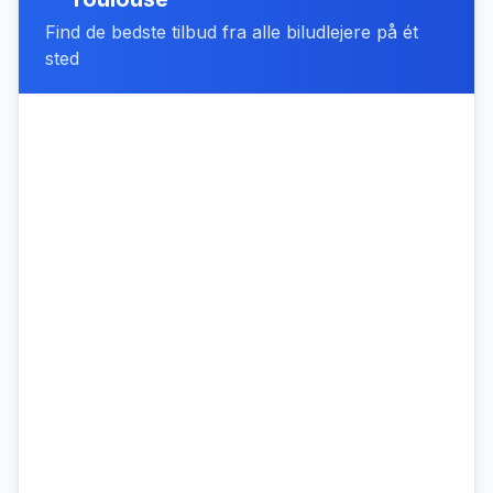
Find de bedste tilbud fra alle biludlejere på ét
sted