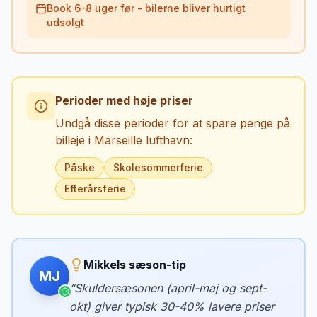
Book 6-8 uger før - bilerne bliver hurtigt
udsolgt
Perioder med høje priser
Undgå disse perioder for at spare penge på
billeje i
Marseille lufthavn
:
Påske
Skolesommerferie
Efterårsferie
Mikkels sæson-tip
MJ
“
Skuldersæsonen (april-maj og sept-
okt) giver typisk 30-40% lavere priser