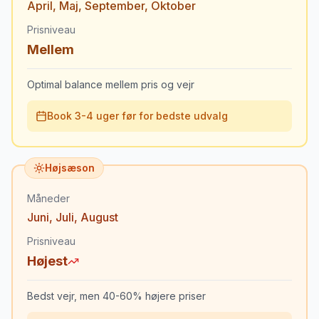
April
,
Maj
,
September
,
Oktober
Prisniveau
Mellem
Optimal balance mellem pris og vejr
Book 3-4 uger før for bedste udvalg
Højsæson
Måneder
Juni
,
Juli
,
August
Prisniveau
Højest
Bedst vejr, men 40-60% højere priser