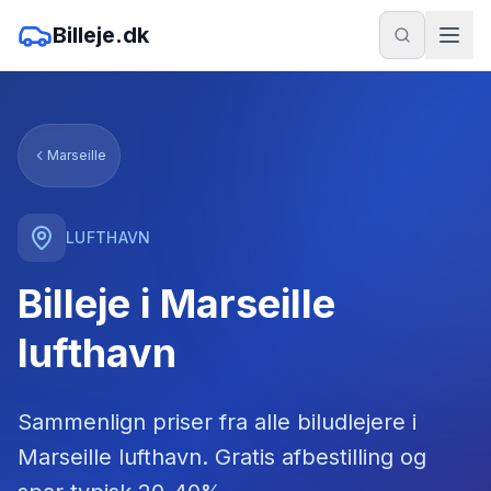
Billeje.dk
Marseille
LUFTHAVN
Billeje i Marseille
lufthavn
Sammenlign priser fra alle biludlejere
i
Marseille lufthavn
. Gratis afbestilling og