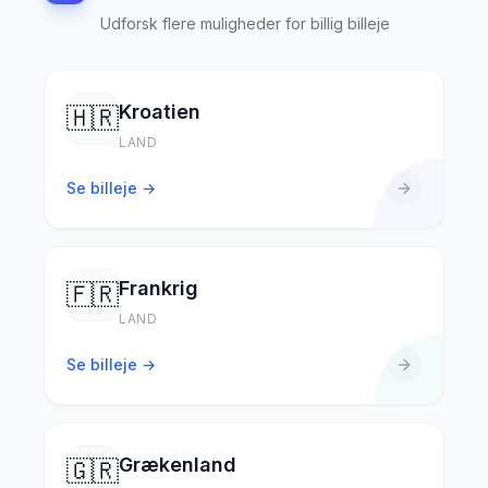
Udforsk flere muligheder for billig billeje
Kroatien
🇭🇷
LAND
Se billeje →
Frankrig
🇫🇷
LAND
Se billeje →
Grækenland
🇬🇷