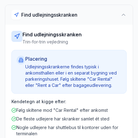
Find udlejningsskranken
Find udlejningsskranken
Trin-for-trin vejledning
Placering
Udlejningsskrankerne findes typisk i
ankomsthallen eller i en separat bygning ved
parkeringshuset. Følg skiltene "Car Rental"
eller "Rent a Car" efter bagageudlevering.
Kendetegn at kigge efter:
Følg skiltene mod "Car Rental" efter ankomst
De fleste udlejere har skranker samlet ét sted
Nogle udlejere har shuttlebus til kontorer uden for
terminalen