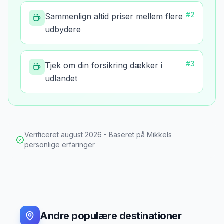
#
2
Sammenlign altid priser mellem flere
udbydere
#
3
Tjek om din forsikring dækker i
udlandet
Verificeret
august 2026
- Baseret på Mikkels
personlige erfaringer
Andre populære destinationer