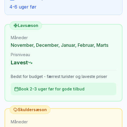
4-6 uger før
Lavsæson
Måneder
November
,
December
,
Januar
,
Februar
,
Marts
Prisniveau
Lavest
Bedst for budget - færrest turister og laveste priser
Book 2-3 uger før for gode tilbud
Skuldersæson
Måneder