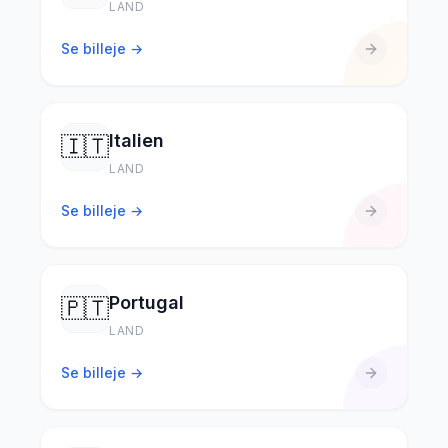
LAND
Se billeje →
Italien
🇮🇹
LAND
Se billeje →
Portugal
🇵🇹
LAND
Se billeje →