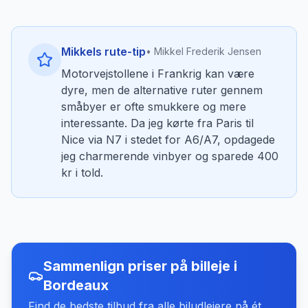
Mikkels rute-tip
• Mikkel Frederik Jensen
Motorvejstollene i Frankrig kan være
dyre, men de alternative ruter gennem
småbyer er ofte smukkere og mere
interessante. Da jeg kørte fra Paris til
Nice via N7 i stedet for A6/A7, opdagede
jeg charmerende vinbyer og sparede 400
kr i told.
Sammenlign priser på billeje
i
Bordeaux
Find de bedste tilbud fra alle biludlejere på ét