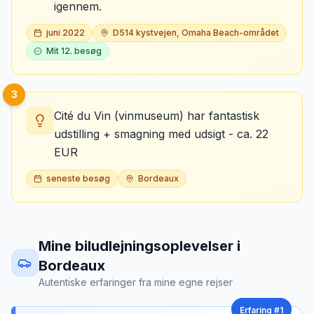
igennem.
juni 2022
D514 kystvejen, Omaha Beach-området
Mit
12
. besøg
3
Cité du Vin (vinmuseum) har fantastisk
udstilling + smagning med udsigt - ca. 22
EUR
seneste besøg
Bordeaux
Mine biludlejningsoplevelser
i
Bordeaux
Autentiske erfaringer fra mine egne rejser
Erfaring #
1