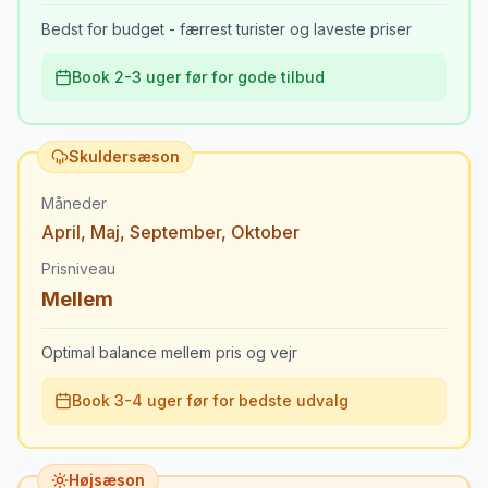
Bedst for budget - færrest turister og laveste priser
Book 2-3 uger før for gode tilbud
Skuldersæson
Måneder
April
,
Maj
,
September
,
Oktober
Prisniveau
Mellem
Optimal balance mellem pris og vejr
Book 3-4 uger før for bedste udvalg
Højsæson