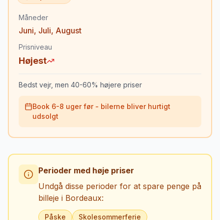
Måneder
Juni
,
Juli
,
August
Prisniveau
Højest
Bedst vejr, men 40-60% højere priser
Book 6-8 uger før - bilerne bliver hurtigt
udsolgt
Perioder med høje priser
Undgå disse perioder for at spare penge på
billeje i
Bordeaux
:
Påske
Skolesommerferie