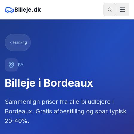
Billeje.dk
Frankrig
BY
Billeje i Bordeaux
Sammenlign priser fra alle biludlejere
i
Bordeaux
. Gratis afbestilling og spar typisk
20-40%.