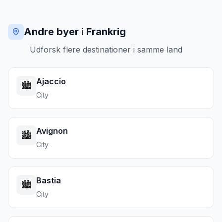
Andre byer i Frankrig
Udforsk flere destinationer i samme land
Ajaccio
🏙️
City
Avignon
🏙️
City
Bastia
🏙️
City