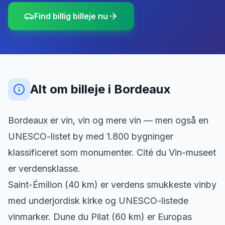
Find billig billeje nu
Alt om billeje
i
Bordeaux
Bordeaux er vin, vin og mere vin — men også en
UNESCO-listet by med 1.800 bygninger
klassificeret som monumenter. Cité du Vin-museet
er verdensklasse.
Saint-Émilion (40 km) er verdens smukkeste vinby
med underjordisk kirke og UNESCO-listede
vinmarker. Dune du Pilat (60 km) er Europas