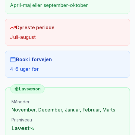
April-maj eller september-oktober
Dyreste periode
Juli-august
Book i forvejen
4-6 uger før
Lavsæson
Måneder
November
,
December
,
Januar
,
Februar
,
Marts
Prisniveau
Lavest