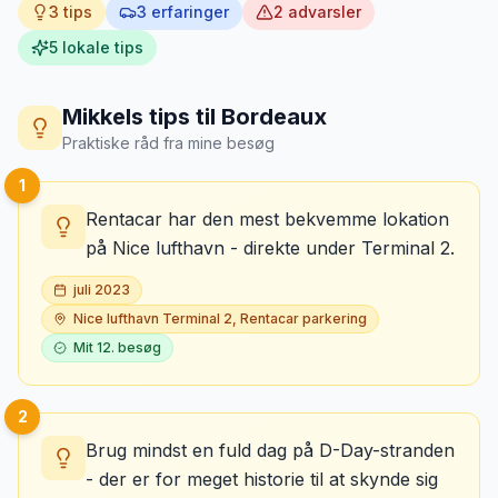
3
tips
3
erfaringer
2
advarsler
5
lokale tips
Mikkels tips til
Bordeaux
Praktiske råd fra mine besøg
1
Rentacar har den mest bekvemme lokation
på Nice lufthavn - direkte under Terminal 2.
juli 2023
Nice lufthavn Terminal 2, Rentacar parkering
Mit
12
. besøg
2
Brug mindst en fuld dag på D-Day-stranden
- der er for meget historie til at skynde sig