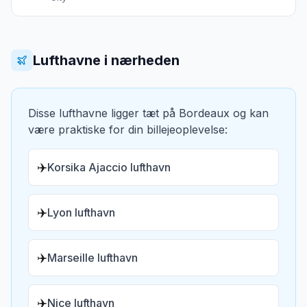
Lufthavne i nærheden
Disse lufthavne ligger tæt på
Bordeaux
og kan
være praktiske for din billejeoplevelse:
✈️
Korsika Ajaccio lufthavn
✈️
Lyon lufthavn
✈️
Marseille lufthavn
✈️
Nice lufthavn