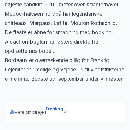
højeste sandklit — 110 meter over Atlanterhavet.
Médoc-halvøen nordpå har legendariske
châteaux: Margaux, Lafite, Mouton Rothschild.
De fleste er åbne for smagning med booking.
Arcachon-bugten har østers direkte fra
opdrætternes boder.
Bordeaux er overraskende billig for Frankrig.
Lejebiler er rimelige og vejene ud til vindistrikterne
er nemme. Bedste tid: september under vinhøsten.
Frankrig
Mere om billeje i
→