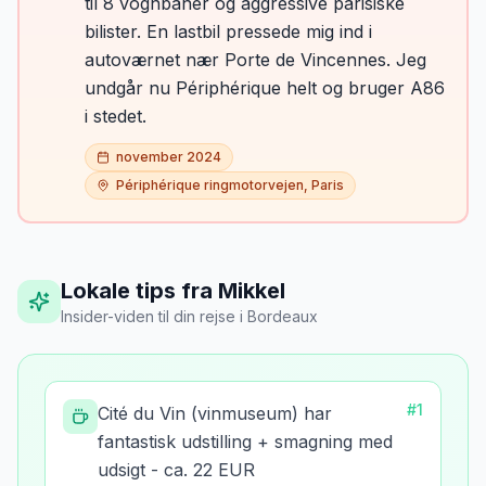
til 8 vognbaner og aggressive parisiske
bilister. En lastbil pressede mig ind i
autoværnet nær Porte de Vincennes. Jeg
undgår nu Périphérique helt og bruger A86
i stedet.
november 2024
Périphérique ringmotorvejen, Paris
Lokale tips fra Mikkel
Insider-viden til din rejse
i
Bordeaux
#
1
Cité du Vin (vinmuseum) har
fantastisk udstilling + smagning med
udsigt - ca. 22 EUR