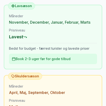
Lavsæson
Måneder
November
,
December
,
Januar
,
Februar
,
Marts
Prisniveau
Lavest
Bedst for budget - færrest turister og laveste priser
Book 2-3 uger før for gode tilbud
Skuldersæson
Måneder
April
,
Maj
,
September
,
Oktober
Prisniveau