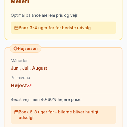
Mellem
Optimal balance mellem pris og vejr
Book 3-4 uger før for bedste udvalg
Højsæson
Måneder
Juni
,
Juli
,
August
Prisniveau
Højest
Bedst vejr, men 40-60% højere priser
Book 6-8 uger før - bilerne bliver hurtigt
udsolgt