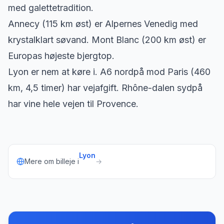
med galettetradition.
Annecy (115 km øst) er Alpernes Venedig med
krystalklart søvand. Mont Blanc (200 km øst) er
Europas højeste bjergtop.
Lyon er nem at køre i. A6 nordpå mod Paris (460
km, 4,5 timer) har vejafgift. Rhône-dalen sydpå
har vine hele vejen til Provence.
Lyon
Mere om billeje i
→