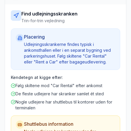
Find udlejningsskranken
Trin-for-trin vejledning
Placering
Udlejningsskrankerne findes typisk i
ankomsthallen eller i en separat bygning ved
parkeringshuset. Følg skiltene "Car Rental"
eller "Rent a Car" efter bagageudlevering.
Kendetegn at kigge efter:
Følg skiltene mod "Car Rental" efter ankomst
De fleste udlejere har skranker samlet ét sted
Nogle udlejere har shuttlebus til kontorer uden for
terminalen
Shuttlebus information