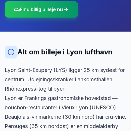
Find billig billeje nu
Alt om billeje
i
Lyon lufthavn
Lyon Saint-Exupéry (LYS) ligger 25 km sydøst for
centrum. Udlejningsskranker i ankomsthallen.
Rhônexpress-tog til byen.
Lyon er Frankrigs gastronomiske hovedstad —
bouchon-restauranter i Vieux Lyon (UNESCO).
Beaujolais-vinmarkerne (30 km nord) har cru-vine.
Pérouges (35 km nordøst) er en middelalderby