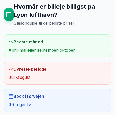
Hvornår er billeje billigst på
Lyon lufthavn
?
Sæsonguide til de bedste priser
Bedste måned
April-maj eller september-oktober
Dyreste periode
Juli-august
Book i forvejen
4-6 uger før