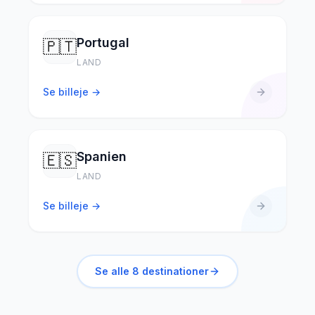
Portugal
🇵🇹
LAND
Se billeje →
Spanien
🇪🇸
LAND
Se billeje →
Se alle
8
destinationer