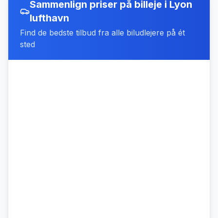
Sammenlign priser på billeje
i
Lyon
lufthavn
Find de bedste tilbud fra alle biludlejere på ét
sted