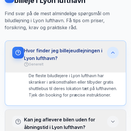
billeje i Lyon lufthavn
Find svar på de mest almindelige spørgsmål om
biludlejning i Lyon lufthavn. Få tips om priser,
forsikring, krav og praktiske råd.
Hvor finder jeg billejeudlejningen i
Lyon lufthavn?
Generelt
De fleste biludlejere i Lyon lufthavn har
skranker i ankomsthallen eller tilbyder gratis
shuttlebus til deres lokation tæt på lufthavnen.
Tjek din booking for præcise instruktioner.
Kan jeg aflevere bilen uden for
åbningstid i Lyon lufthavn?