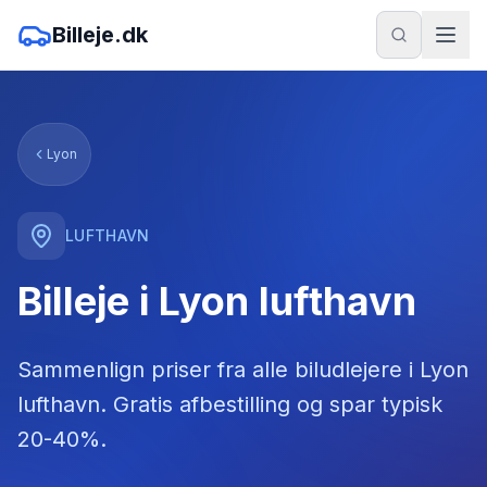
Billeje.dk
Lyon
LUFTHAVN
Billeje i Lyon lufthavn
Sammenlign priser fra alle biludlejere
i
Lyon
lufthavn
. Gratis afbestilling og spar typisk
20-40%.