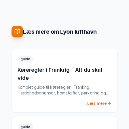
Læs mere om Lyon lufthavn
guide
Køreregler i Frankrig – Alt du skal
vide
Komplet guide til køreregler i Frankrig.
Hastighedsgrænser, bomafgifter, parkering og
særlige regler fra en erfaren
Læs mere
biludlejningsekspert.
guide