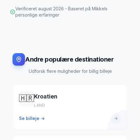
Verificeret
august 2026
- Baseret på Mikkels
personlige erfaringer
Andre populære destinationer
Udforsk flere muligheder for billig billeje
Kroatien
🇭🇷
LAND
Se billeje →