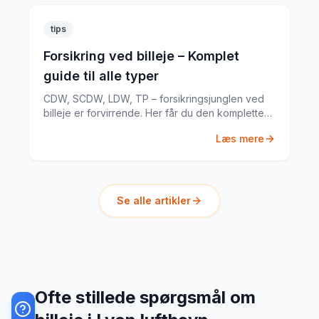
tips
Forsikring ved billeje – Komplet
guide til alle typer
CDW, SCDW, LDW, TP – forsikringsjunglen ved
billeje er forvirrende. Her får du den komplette
guide til hvad du har brug for.
Læs mere
Se alle artikler
Ofte stillede spørgsmål om