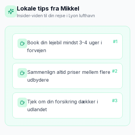
Lokale tips fra Mikkel
Insider-viden til din rejse
i
Lyon lufthavn
#
1
Book din lejebil mindst 3-4 uger i
forvejen
#
2
Sammenlign altid priser mellem flere
udbydere
#
3
Tjek om din forsikring dækker i
udlandet