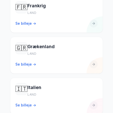
Frankrig
🇫🇷
LAND
Se billeje →
Grækenland
🇬🇷
LAND
Se billeje →
Italien
🇮🇹
LAND
Se billeje →