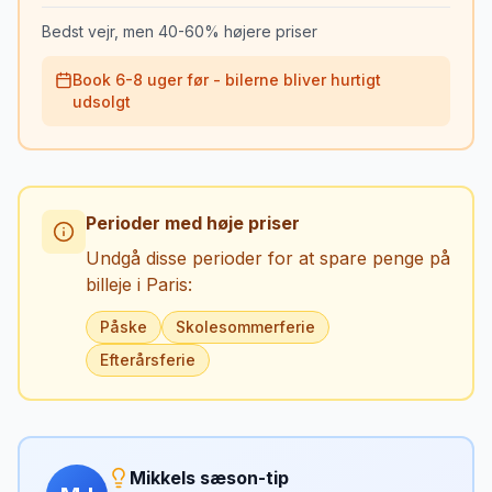
Bedst vejr, men 40-60% højere priser
Book 6-8 uger før - bilerne bliver hurtigt
udsolgt
Perioder med høje priser
Undgå disse perioder for at spare penge på
billeje i
Paris
:
Påske
Skolesommerferie
Efterårsferie
Mikkels sæson-tip