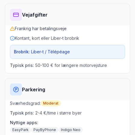
Vejafgifter
Frankrig
har betalingsveje
Kontant, kort eller Liber-t brobrik
Brobrik:
Liber-t / Télépéage
Typisk pris:
50-100 € for længere motorvejsture
Parkering
Sværhedsgrad:
Moderat
Typisk pris:
2-4 €/time i større byer
Nyttige apps:
EasyPark
PayByPhone
Indigo Neo