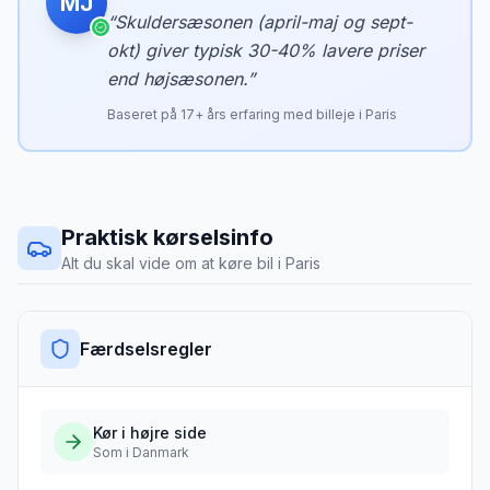
MJ
“
Skuldersæsonen (april-maj og sept-
okt) giver typisk 30-40% lavere priser
end højsæsonen.
”
Baseret på
17
+ års erfaring med billeje i
Paris
Praktisk kørselsinfo
Alt du skal vide om at køre bil i
Paris
Færdselsregler
Kør i
højre
side
Som i Danmark