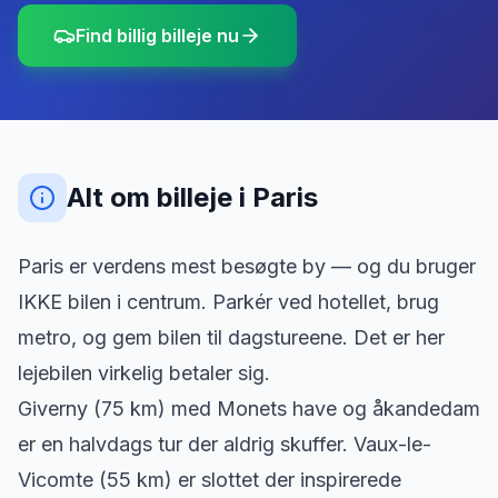
Find billig billeje nu
Alt om billeje
i
Paris
Paris er verdens mest besøgte by — og du bruger
IKKE bilen i centrum. Parkér ved hotellet, brug
metro, og gem bilen til dagstureene. Det er her
lejebilen virkelig betaler sig.
Giverny (75 km) med Monets have og åkandedam
er en halvdags tur der aldrig skuffer. Vaux-le-
Vicomte (55 km) er slottet der inspirerede