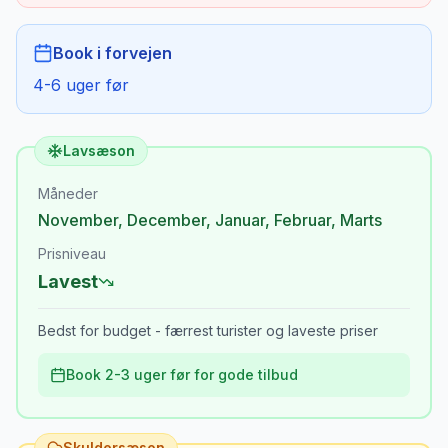
Book i forvejen
4-6 uger før
Lavsæson
Måneder
November
,
December
,
Januar
,
Februar
,
Marts
Prisniveau
Lavest
Bedst for budget - færrest turister og laveste priser
Book 2-3 uger før for gode tilbud
Skuldersæson