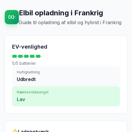
Elbil opladning
i
Frankrig
Guide til opladning af elbil og hybrid
i
Frankrig
EV-venlighed
5
/5 batterier
Hurtigladning
Udbredt
Rækkeviddeangst
Lav
Ladenetværk