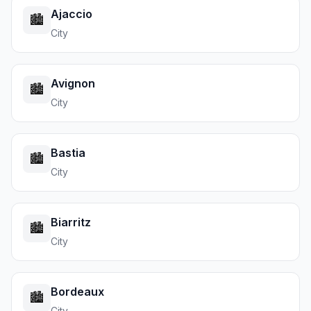
Ajaccio
🏙️
City
Avignon
🏙️
City
Bastia
🏙️
City
Biarritz
🏙️
City
Bordeaux
🏙️
City