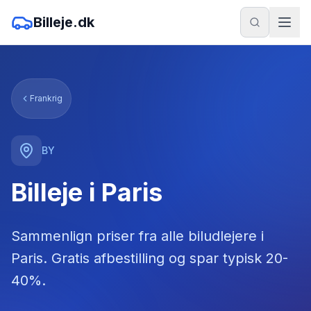
Billeje.dk
Frankrig
BY
Billeje i Paris
Sammenlign priser fra alle biludlejere
i
Paris
. Gratis afbestilling og spar typisk 20-
40%.