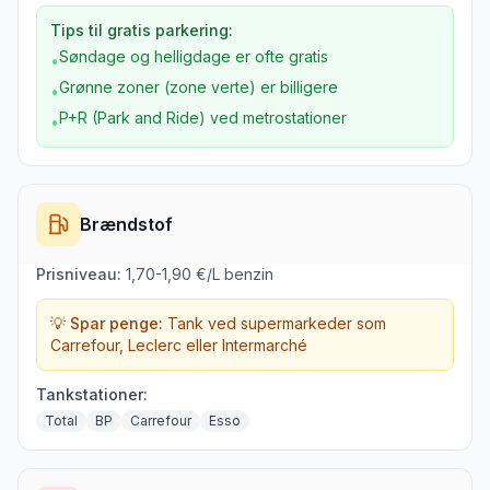
Tips til gratis parkering:
Søndage og helligdage er ofte gratis
•
Grønne zoner (zone verte) er billigere
•
P+R (Park and Ride) ved metrostationer
•
Brændstof
Prisniveau:
1,70-1,90 €/L benzin
💡 Spar penge:
Tank ved supermarkeder som
Carrefour, Leclerc eller Intermarché
Tankstationer:
Total
BP
Carrefour
Esso