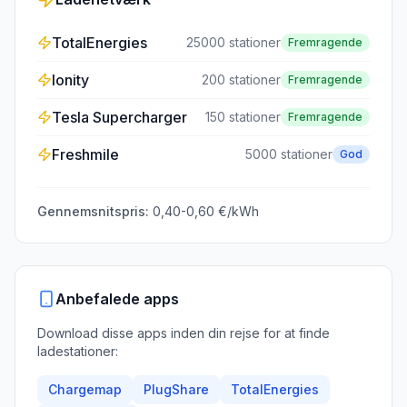
TotalEnergies
25000
stationer
Fremragende
Ionity
200
stationer
Fremragende
Tesla Supercharger
150
stationer
Fremragende
Freshmile
5000
stationer
God
Gennemsnitspris:
0,40-0,60 €/kWh
Anbefalede apps
Download disse apps inden din rejse for at finde
ladestationer:
Chargemap
PlugShare
TotalEnergies