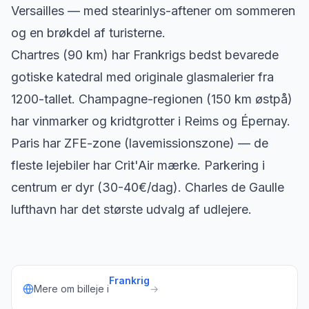
Versailles — med stearinlys-aftener om sommeren
og en brøkdel af turisterne.
Chartres (90 km) har Frankrigs bedst bevarede
gotiske katedral med originale glasmalerier fra
1200-tallet. Champagne-regionen (150 km østpå)
har vinmarker og kridtgrotter i Reims og Épernay.
Paris har ZFE-zone (lavemissionszone) — de
fleste lejebiler har Crit'Air mærke. Parkering i
centrum er dyr (30-40€/dag). Charles de Gaulle
lufthavn har det største udvalg af udlejere.
Frankrig
Mere om billeje i
→