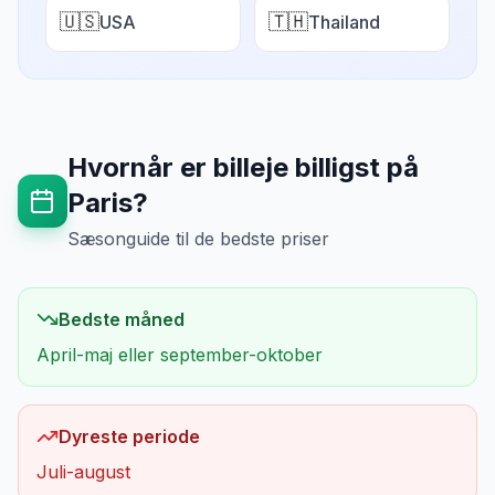
🇺🇸
🇹🇭
USA
Thailand
Hvornår er billeje billigst på
Paris
?
Sæsonguide til de bedste priser
Bedste måned
April-maj eller september-oktober
Dyreste periode
Juli-august