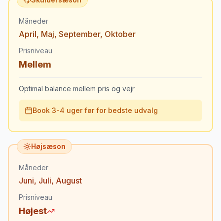
Måneder
April
,
Maj
,
September
,
Oktober
Prisniveau
Mellem
Optimal balance mellem pris og vejr
Book 3-4 uger før for bedste udvalg
Højsæson
Måneder
Juni
,
Juli
,
August
Prisniveau
Højest