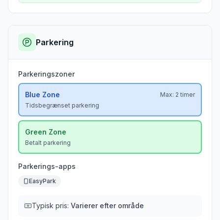
Parkering
Parkeringszoner
Blue
Zone
Max:
2 timer
Tidsbegrænset parkering
Green
Zone
Betalt parkering
Parkerings-apps
EasyPark
Typisk pris:
Varierer efter område