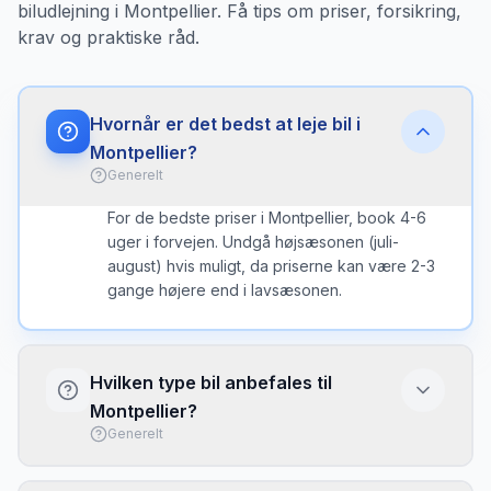
biludlejning i Montpellier. Få tips om priser, forsikring,
krav og praktiske råd.
Hvornår er det bedst at leje bil i
Montpellier?
Generelt
For de bedste priser i Montpellier, book 4-6
uger i forvejen. Undgå højsæsonen (juli-
august) hvis muligt, da priserne kan være 2-3
gange højere end i lavsæsonen.
Hvilken type bil anbefales til
Montpellier?
Generelt
I Montpellier er en kompakt bil ofte det bedste