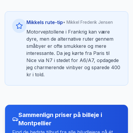
Mikkels rute-tip
• Mikkel Frederik Jensen
Motorvejstollene i Frankrig kan være
dyre, men de alternative ruter gennem
småbyer er ofte smukkere og mere
interessante. Da jeg kørte fra Paris til
Nice via N7 i stedet for A6/A7, opdagede
jeg charmerende vinbyer og sparede 400
kr i told.
Sammenlign priser på billeje
i
Montpellier
Find de bedste tilbud fra alle biludlejere på ét