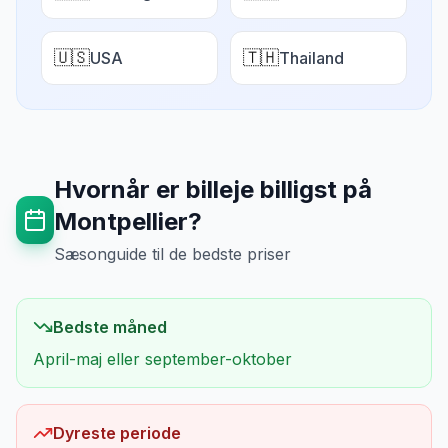
🇺🇸
🇹🇭
USA
Thailand
Hvornår er billeje billigst på
Montpellier
?
Sæsonguide til de bedste priser
Bedste måned
April-maj eller september-oktober
Dyreste periode