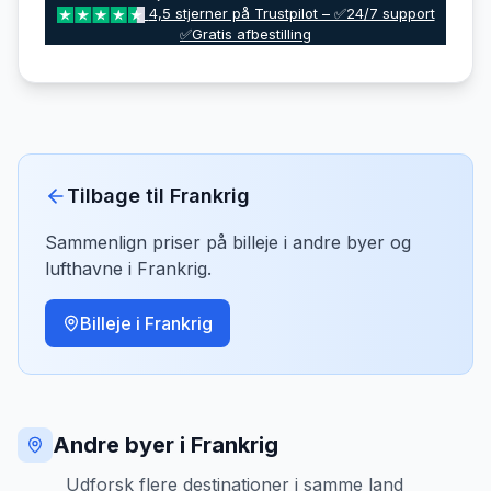
4,5 stjerner på Trustpilot – ✅24/7 support
✅Gratis afbestilling
Tilbage til
Frankrig
Sammenlign priser på billeje i andre byer og
lufthavne i
Frankrig
.
Billeje i
Frankrig
Andre byer i Frankrig
Udforsk flere destinationer i samme land