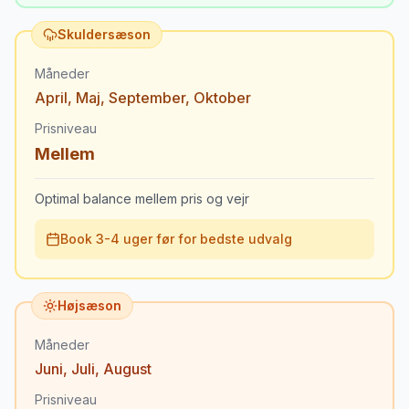
Skuldersæson
Måneder
April
,
Maj
,
September
,
Oktober
Prisniveau
Mellem
Optimal balance mellem pris og vejr
Book 3-4 uger før for bedste udvalg
Højsæson
Måneder
Juni
,
Juli
,
August
Prisniveau