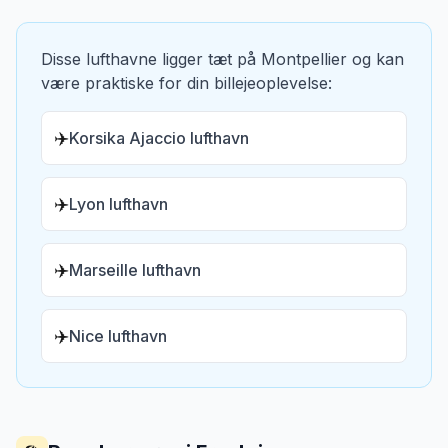
Disse lufthavne ligger tæt på
Montpellier
og kan
være praktiske for din billejeoplevelse:
✈️
Korsika Ajaccio lufthavn
✈️
Lyon lufthavn
✈️
Marseille lufthavn
✈️
Nice lufthavn