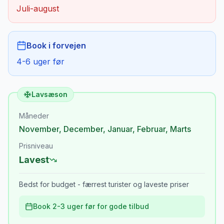
Juli-august
Book i forvejen
4-6 uger før
Lavsæson
Måneder
November
,
December
,
Januar
,
Februar
,
Marts
Prisniveau
Lavest
Bedst for budget - færrest turister og laveste priser
Book 2-3 uger før for gode tilbud