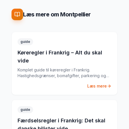
Læs mere om Montpellier
guide
Køreregler i Frankrig – Alt du skal
vide
Komplet guide til køreregler i Frankrig.
Hastighedsgrænser, bomafgifter, parkering og
særlige regler fra en erfaren
Læs mere
biludlejningsekspert.
guide
Færdselsregler i Frankrig: Det skal
danske bilister vide