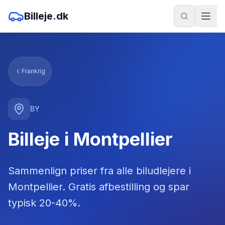
Billeje.dk
Frankrig
BY
Billeje i Montpellier
Sammenlign priser fra alle biludlejere
i
Montpellier
. Gratis afbestilling og spar
typisk 20-40%.