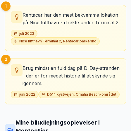
1
Rentacar har den mest bekvemme lokation
på Nice lufthavn - direkte under Terminal 2.
juli 2023
Nice lufthavn Terminal 2, Rentacar parkering
2
Brug mindst en fuld dag på D-Day-stranden
- der er for meget historie til at skynde sig
igennem.
juni 2022
D514 kystvejen, Omaha Beach-området
Mine biludlejningsoplevelser
i
Montpellier