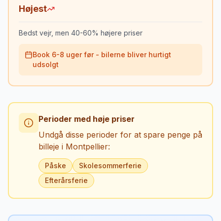
Højest
Bedst vejr, men 40-60% højere priser
Book 6-8 uger før - bilerne bliver hurtigt
udsolgt
Perioder med høje priser
Undgå disse perioder for at spare penge på
billeje i
Montpellier
:
Påske
Skolesommerferie
Efterårsferie