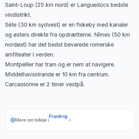
Saint-Loup (25 km nord) er Languedocs bedste
vindistrikt.
Sète (30 km sydvest) er en fiskeby med kanaler
og østers direkte fra opdrætterne. Nîmes (50 km
nordøst) har det bedst bevarede romerske
amfiteater i verden.
Montpellier har tram og er nem at navigere.
Middelhavsstrande er 10 km fra centrum.
Carcassonne er 2 timer vestpå.
Frankrig
Mere om billeje i
→