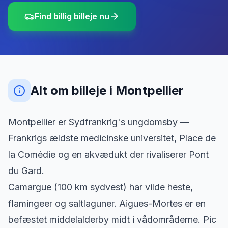
Find billig billeje nu
Alt om billeje
i
Montpellier
Montpellier er Sydfrankrig's ungdomsby —
Frankrigs ældste medicinske universitet, Place de
la Comédie og en akvædukt der rivaliserer Pont
du Gard.
Camargue (100 km sydvest) har vilde heste,
flamingeer og saltlaguner. Aigues-Mortes er en
befæstet middelalderby midt i vådområderne. Pic