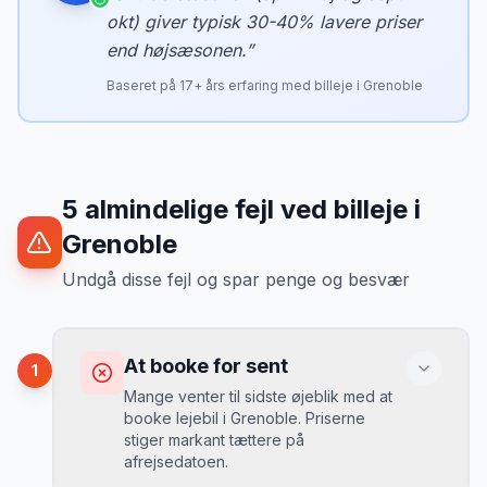
okt) giver typisk 30-40% lavere priser
end højsæsonen.
”
Baseret på
17
+ års erfaring med billeje i
Grenoble
5
almindelige fejl ved billeje
i
Grenoble
Undgå disse fejl og spar penge og besvær
At booke for sent
1
Mange venter til sidste øjeblik med at
booke lejebil i Grenoble. Priserne
stiger markant tættere på
afrejsedatoen.