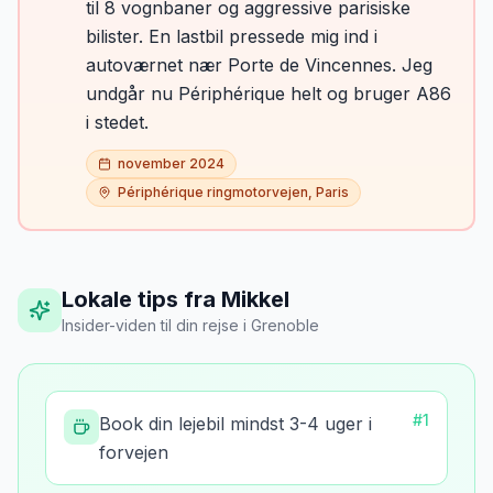
til 8 vognbaner og aggressive parisiske
bilister. En lastbil pressede mig ind i
autoværnet nær Porte de Vincennes. Jeg
undgår nu Périphérique helt og bruger A86
i stedet.
november 2024
Périphérique ringmotorvejen, Paris
Lokale tips fra Mikkel
Insider-viden til din rejse
i
Grenoble
#
1
Book din lejebil mindst 3-4 uger i
forvejen