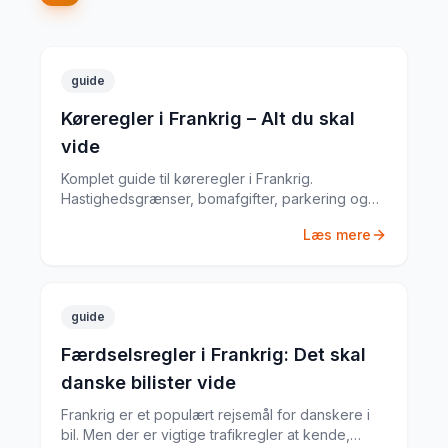
guide
Køreregler i Frankrig – Alt du skal
vide
Komplet guide til køreregler i Frankrig.
Hastighedsgrænser, bomafgifter, parkering og
særlige regler fra en erfaren
Læs mere
biludlejningsekspert.
guide
Færdselsregler i Frankrig: Det skal
danske bilister vide
Frankrig er et populært rejsemål for danskere i
bil. Men der er vigtige trafikregler at kende,