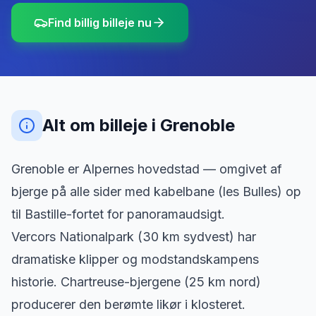
Find billig billeje nu
Alt om billeje
i
Grenoble
Grenoble er Alpernes hovedstad — omgivet af
bjerge på alle sider med kabelbane (les Bulles) op
til Bastille-fortet for panoramaudsigt.
Vercors Nationalpark (30 km sydvest) har
dramatiske klipper og modstandskampens
historie. Chartreuse-bjergene (25 km nord)
producerer den berømte likør i klosteret.