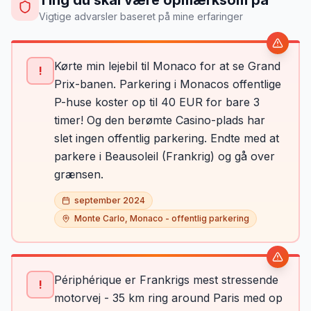
Ting du skal være opmærksom på
Vigtige advarsler baseret på mine erfaringer
Kørte min lejebil til Monaco for at se Grand
!
Prix-banen. Parkering i Monacos offentlige
P-huse koster op til 40 EUR for bare 3
timer! Og den berømte Casino-plads har
slet ingen offentlig parkering. Endte med at
parkere i Beausoleil (Frankrig) og gå over
grænsen.
september 2024
Monte Carlo, Monaco - offentlig parkering
Périphérique er Frankrigs mest stressende
!
motorvej - 35 km ring around Paris med op