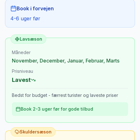
Book i forvejen
4-6 uger før
Lavsæson
Måneder
November
,
December
,
Januar
,
Februar
,
Marts
Prisniveau
Lavest
Bedst for budget - færrest turister og laveste priser
Book 2-3 uger før for gode tilbud
Skuldersæson