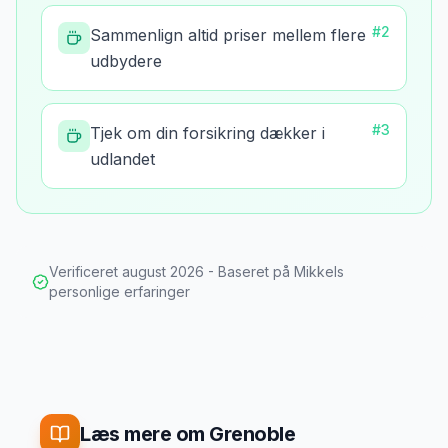
#
2
Sammenlign altid priser mellem flere
udbydere
#
3
Tjek om din forsikring dækker i
udlandet
Verificeret
august 2026
- Baseret på Mikkels
personlige erfaringer
Læs mere om Grenoble