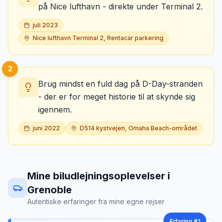
på Nice lufthavn - direkte under Terminal 2.
juli 2023
Nice lufthavn Terminal 2, Rentacar parkering
2
Brug mindst en fuld dag på D-Day-stranden
- der er for meget historie til at skynde sig
igennem.
juni 2022
D514 kystvejen, Omaha Beach-området
Mine biludlejningsoplevelser
i
Grenoble
Autentiske erfaringer fra mine egne rejser
Erfaring #
1