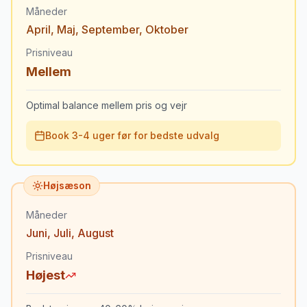
Måneder
April
,
Maj
,
September
,
Oktober
Prisniveau
Mellem
Optimal balance mellem pris og vejr
Book 3-4 uger før for bedste udvalg
Højsæson
Måneder
Juni
,
Juli
,
August
Prisniveau
Højest