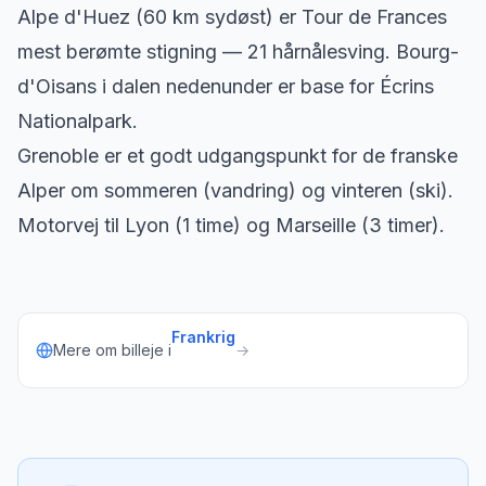
Alpe d'Huez (60 km sydøst) er Tour de Frances
mest berømte stigning — 21 hårnålesving. Bourg-
d'Oisans i dalen nedenunder er base for Écrins
Nationalpark.
Grenoble er et godt udgangspunkt for de franske
Alper om sommeren (vandring) og vinteren (ski).
Motorvej til Lyon (1 time) og Marseille (3 timer).
Frankrig
Mere om billeje i
→