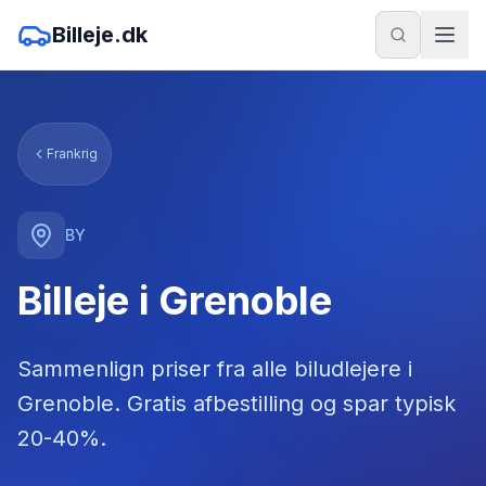
Billeje.dk
Frankrig
BY
Billeje i Grenoble
Sammenlign priser fra alle biludlejere
i
Grenoble
. Gratis afbestilling og spar typisk
20-40%.