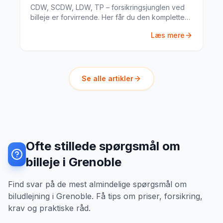
CDW, SCDW, LDW, TP – forsikringsjunglen ved
billeje er forvirrende. Her får du den komplette
guide til hvad du har brug for.
Læs mere
Se alle artikler
Ofte stillede spørgsmål om
billeje i Grenoble
Find svar på de mest almindelige spørgsmål om
biludlejning i Grenoble. Få tips om priser, forsikring,
krav og praktiske råd.