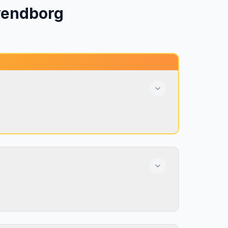
endborg