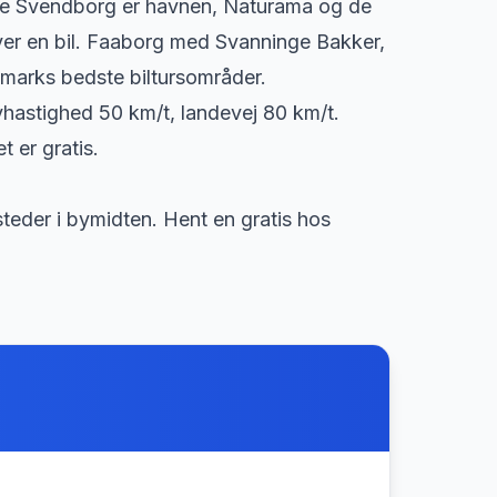
lve Svendborg er havnen, Naturama og de
ver en bil. Faaborg med Svanninge Bakker,
marks bedste biltursområder.
byhastighed 50 km/t, landevej 80 km/t.
 er gratis.
teder i bymidten. Hent en gratis hos