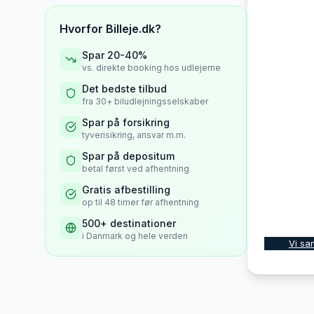
Hvorfor Billeje.dk?
Spar 20-40%
vs. direkte booking hos udlejerne
Det bedste tilbud
fra 30+ biludlejningsselskaber
Spar på forsikring
tyverisikring, ansvar m.m.
Spar på depositum
betal først ved afhentning
Gratis afbestilling
op til 48 timer før afhentning
500+ destinationer
i Danmark og hele verden
Vi sa