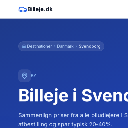
Billeje.dk
Destinationer
Danmark
Svendborg
BY
Billeje i Sve
Sammenlign priser fra alle biludlejere
i
S
afbestilling og spar typisk 20-40%.