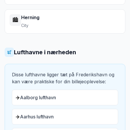
Herning
🏙️
City
Lufthavne i nærheden
Disse lufthavne ligger tæt på
Frederikshavn
og
kan være praktiske for din billejeoplevelse:
✈️
Aalborg lufthavn
✈️
Aarhus lufthavn