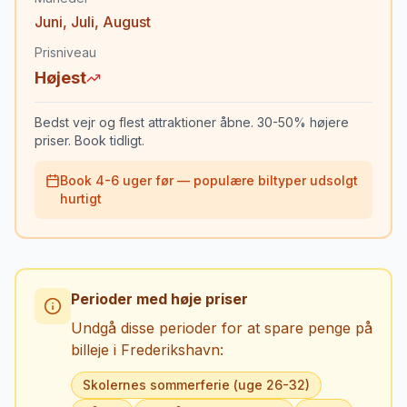
Juni
,
Juli
,
August
Prisniveau
Højest
Bedst vejr og flest attraktioner åbne. 30-50% højere
priser. Book tidligt.
Book 4-6 uger før — populære biltyper udsolgt
hurtigt
Perioder med høje priser
Undgå disse perioder for at spare penge på
billeje i
Frederikshavn
:
Skolernes sommerferie (uge 26-32)