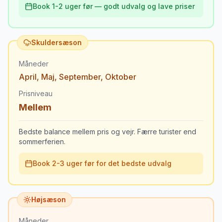
Book 1-2 uger før — godt udvalg og lave priser
Skuldersæson
Måneder
April
,
Maj
,
September
,
Oktober
Prisniveau
Mellem
Bedste balance mellem pris og vejr. Færre turister end
sommerferien.
Book 2-3 uger før for det bedste udvalg
Højsæson
Måneder