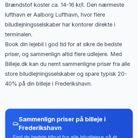
Brændstof koster ca. 14-16 kr/l. Den nærmeste
lufthavn er Aalborg Lufthavn, hvor flere
biludlejningsselskaber har kontorer direkte i
terminalen.
Book din lejebil i god tid for at sikre de bedste
priser, og sammenlign altid flere udlejere. Med
Billeje.dk kan du nemt sammenligne priser fra alle
store biludlejningsselskaber og spare typisk 20-
40% på din billeje i Frederikshavn.
Sammenlign priser på billeje
i
Frederikshavn
Find de bedste tilbud fra alle biludlejere på ét