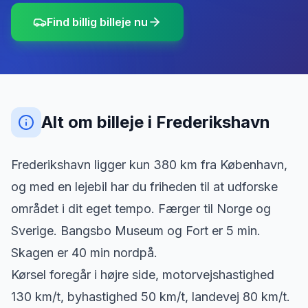
Find billig billeje nu
Alt om billeje
i
Frederikshavn
Frederikshavn ligger kun 380 km fra København,
og med en lejebil har du friheden til at udforske
området i dit eget tempo. Færger til Norge og
Sverige. Bangsbo Museum og Fort er 5 min.
Skagen er 40 min nordpå.
Kørsel foregår i højre side, motorvejshastighed
130 km/t, byhastighed 50 km/t, landevej 80 km/t.