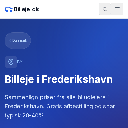
Billeje.dk
Danmark
BY
Billeje i Frederikshavn
Sammenlign priser fra alle biludlejere
i
Frederikshavn
. Gratis afbestilling og spar
typisk 20-40%.