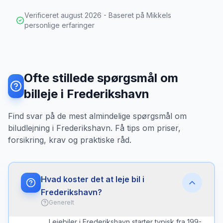
Verificeret
august 2026
- Baseret på Mikkels
personlige erfaringer
Ofte stillede spørgsmål om
billeje i Frederikshavn
Find svar på de mest almindelige spørgsmål om
biludlejning i Frederikshavn. Få tips om priser,
forsikring, krav og praktiske råd.
Hvad koster det at leje bil i
Frederikshavn?
Generelt
Lejebiler i Frederikshavn starter typisk fra 199-