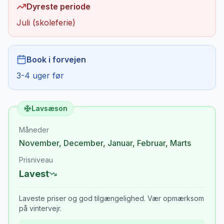
Dyreste periode
Juli (skoleferie)
Book i forvejen
3-4 uger før
Lavsæson
Måneder
November
,
December
,
Januar
,
Februar
,
Marts
Prisniveau
Lavest
Laveste priser og god tilgængelighed. Vær opmærksom
på vintervejr.