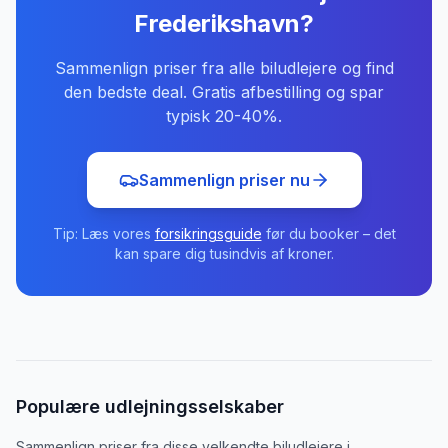
Frederikshavn
?
Sammenlign priser fra alle biludlejere og find
den bedste deal. Gratis afbestilling og spar
typisk 20-40%.
Sammenlign priser nu
Tip: Læs vores
forsikringsguide
før du booker – det
kan spare dig tusindvis af kroner.
Populære udlejningsselskaber
Sammenlign priser fra disse velkendte biludlejere
i