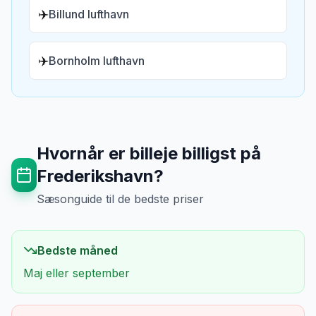
✈️
Billund lufthavn
✈️
Bornholm lufthavn
Hvornår er billeje billigst på
Frederikshavn
?
Sæsonguide til de bedste priser
Bedste måned
Maj eller september