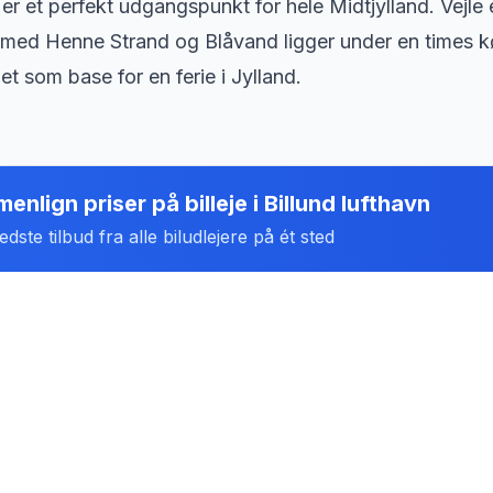
er et perfekt udgangspunkt for hele Midtjylland. Vejle
med Henne Strand og Blåvand ligger under en times kørs
et som base for en ferie i Jylland.
enlign priser på billeje
i
Billund lufthavn
dste tilbud fra alle biludlejere på ét sted