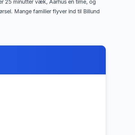
 er 25 minutter væk, Aarhus en time, og
el. Mange familier flyver ind til Billund