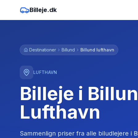
Billeje.dk
Destinationer
Billund
Billund lufthavn
LUFTHAVN
Billeje i Billu
Lufthavn
Sammenlign priser fra alle biludlejere
i
B