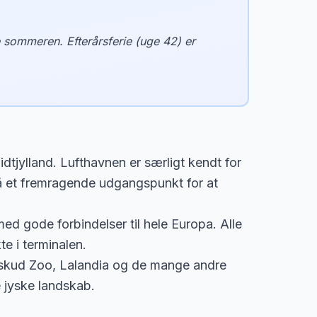
 sommeren. Efterårsferie (uge 42) er
dtjylland. Lufthavnen er særligt kendt for
 et fremragende udgangspunkt for at
med gode forbindelser til hele Europa. Alle
te i terminalen.
Givskud Zoo, Lalandia og de mange andre
e jyske landskab.