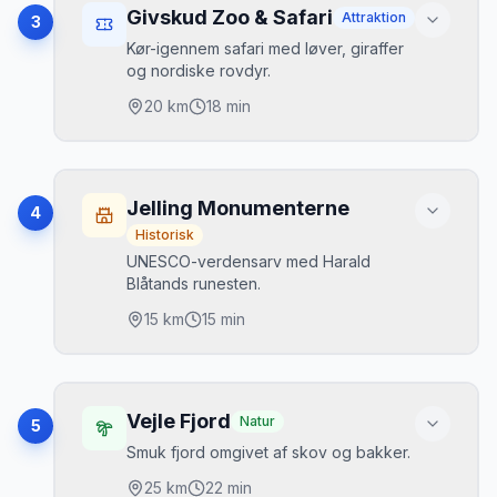
25 mio. LEGO-klodser
•
Givskud Zoo & Safari
Attraktion
3
LEGO Store
•
Kør-igennem safari med løver, giraffer
og nordiske rovdyr.
Tagterrasse med udsigt
•
20
km
18 min
Højdepunkter
Safari i bil
•
Jelling Monumenterne
4
Løver og giraffer
•
Historisk
UNESCO-verdensarv med Harald
Dinosaurpark
•
Blåtands runesten.
15
km
15 min
Højdepunkter
Jellingsten
•
Vejle Fjord
Natur
5
Kongernes Jelling
•
Smuk fjord omgivet af skov og bakker.
Gratis oplevelsescenter
•
25
km
22 min