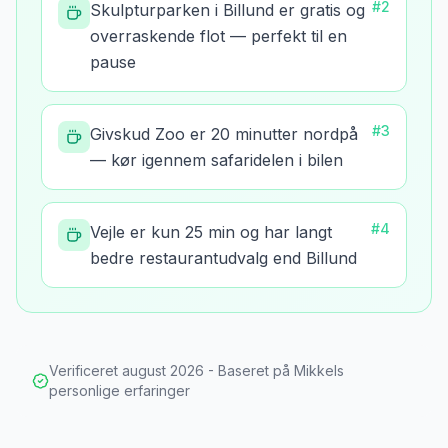
#
2
Skulpturparken i Billund er gratis og
overraskende flot — perfekt til en
pause
#
3
Givskud Zoo er 20 minutter nordpå
— kør igennem safaridelen i bilen
#
4
Vejle er kun 25 min og har langt
bedre restaurantudvalg end Billund
Verificeret
august 2026
- Baseret på Mikkels
personlige erfaringer