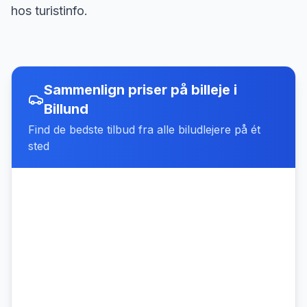
hos turistinfo.
Sammenlign priser på billeje
i
Billund
Find de bedste tilbud fra alle biludlejere på ét
sted