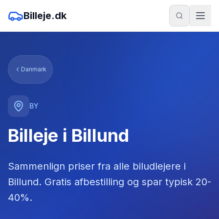
Billeje.dk
Danmark
BY
Billeje i Billund
Sammenlign priser fra alle biludlejere
i
Billund
. Gratis afbestilling og spar typisk 20-
40%.