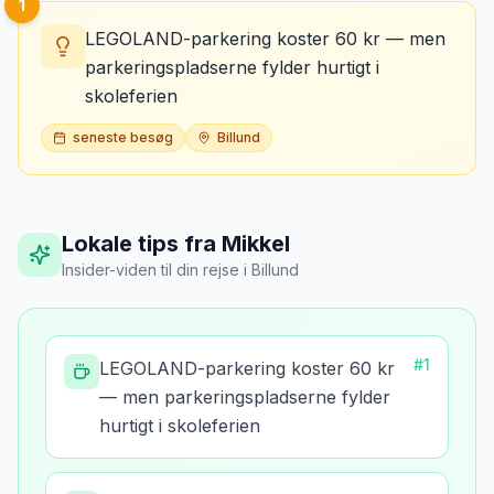
1
LEGOLAND-parkering koster 60 kr — men
parkeringspladserne fylder hurtigt i
skoleferien
seneste besøg
Billund
Lokale tips fra Mikkel
Insider-viden til din rejse
i
Billund
#
1
LEGOLAND-parkering koster 60 kr
— men parkeringspladserne fylder
hurtigt i skoleferien