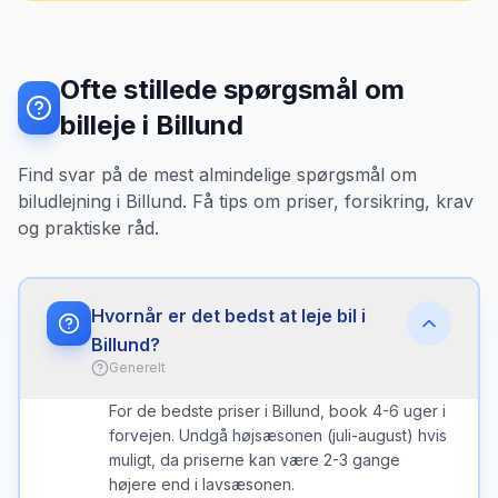
Ofte stillede spørgsmål om
billeje i Billund
Find svar på de mest almindelige spørgsmål om
biludlejning i Billund. Få tips om priser, forsikring, krav
og praktiske råd.
Hvornår er det bedst at leje bil i
Billund?
Generelt
For de bedste priser i Billund, book 4-6 uger i
forvejen. Undgå højsæsonen (juli-august) hvis
muligt, da priserne kan være 2-3 gange
højere end i lavsæsonen.