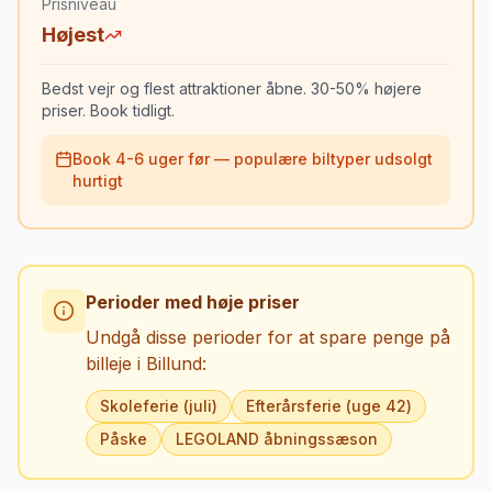
Prisniveau
Højest
Bedst vejr og flest attraktioner åbne. 30-50% højere
priser. Book tidligt.
Book 4-6 uger før — populære biltyper udsolgt
hurtigt
Perioder med høje priser
Undgå disse perioder for at spare penge på
billeje i
Billund
:
Skoleferie (juli)
Efterårsferie (uge 42)
Påske
LEGOLAND åbningssæson