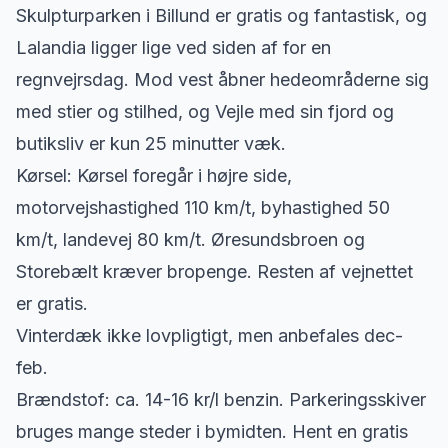
Skulpturparken i Billund er gratis og fantastisk, og
Lalandia ligger lige ved siden af for en
regnvejrsdag. Mod vest åbner hedeområderne sig
med stier og stilhed, og Vejle med sin fjord og
butiksliv er kun 25 minutter væk.
Kørsel: Kørsel foregår i højre side,
motorvejshastighed 110 km/t, byhastighed 50
km/t, landevej 80 km/t. Øresundsbroen og
Storebælt kræver bropenge. Resten af vejnettet
er gratis.
Vinterdæk ikke lovpligtigt, men anbefales dec-
feb.
Brændstof: ca. 14-16 kr/l benzin. Parkeringsskiver
bruges mange steder i bymidten. Hent en gratis