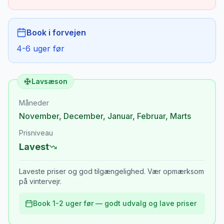
Book i forvejen
4-6 uger før
Lavsæson
Måneder
November
,
December
,
Januar
,
Februar
,
Marts
Prisniveau
Lavest
Laveste priser og god tilgængelighed. Vær opmærksom
på vintervejr.
Book 1-2 uger før — godt udvalg og lave priser