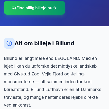
Find billig billeje nu
Alt om billeje
i
Billund
Billund er langt mere end LEGOLAND. Med en
lejebil kan du udforske det midtjyske landskab
med Givskud Zoo, Vejle Fjord og Jelling-
monumenterne — alt sammen inden for kort
køreafstand. Billund Lufthavn er en af Danmarks
travleste, og mange henter deres lejebil direkte
ved ankomst.