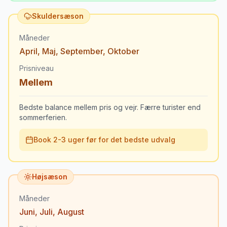
Skuldersæson
Måneder
April
,
Maj
,
September
,
Oktober
Prisniveau
Mellem
Bedste balance mellem pris og vejr. Færre turister end
sommerferien.
Book 2-3 uger før for det bedste udvalg
Højsæson
Måneder
Juni
,
Juli
,
August