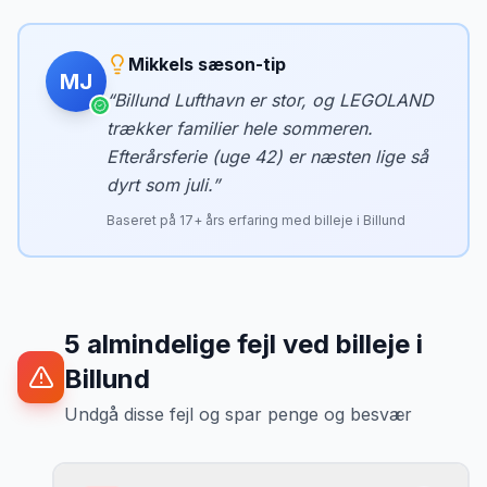
Mikkels sæson-tip
MJ
“
Billund Lufthavn er stor, og LEGOLAND
trækker familier hele sommeren.
Efterårsferie (uge 42) er næsten lige så
dyrt som juli.
”
Baseret på
17
+ års erfaring med billeje i
Billund
5
almindelige fejl ved billeje
i
Billund
Undgå disse fejl og spar penge og besvær