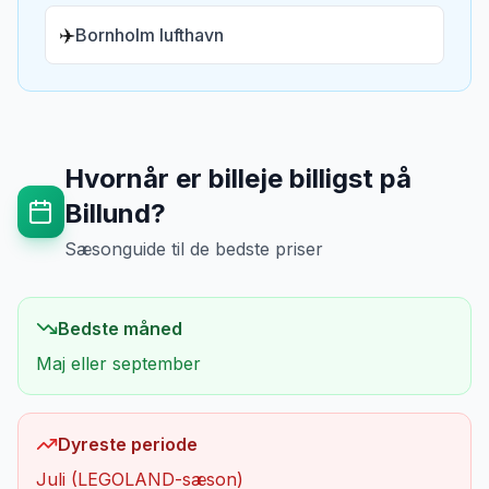
✈️
Bornholm lufthavn
Hvornår er billeje billigst på
Billund
?
Sæsonguide til de bedste priser
Bedste måned
Maj eller september
Dyreste periode
Juli (LEGOLAND-sæson)