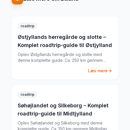
roadtrip
Østjyllands herregårde og slotte –
Komplet roadtrip-guide til Østjylland
Oplev Østjyllands herregårde og slotte med
denne komplette guide. Ca. 250 km gennem
Østjylland med Rosenholm Slot, Gammel Estrup,
Læs mere
Clausholm Slot og meget mere. Tips til rute,
køretid og seværdigheder.
roadtrip
Søhøjlandet og Silkeborg – Komplet
roadtrip-guide til Midtjylland
Oplev Søhøjlandet og Silkeborg med denne
komplette guide. Ca. 150 km gennem Midtjylland