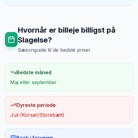
Hvornår er billeje billigst på
Slagelse
?
Sæsonguide til de bedste priser
Bedste måned
Maj eller september
Dyreste periode
Juli (Korsør/Storebælt)
Book i forvejen