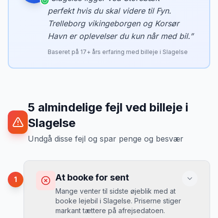
perfekt hvis du skal videre til Fyn.
Trelleborg vikingeborgen og Korsør
Havn er oplevelser du kun når med bil.
”
Baseret på
17
+ års erfaring med billeje i
Slagelse
5
almindelige fejl ved billeje
i
Slagelse
Undgå disse fejl og spar penge og besvær
At booke for sent
1
Mange venter til sidste øjeblik med at
booke lejebil i Slagelse. Priserne stiger
markant tættere på afrejsedatoen.