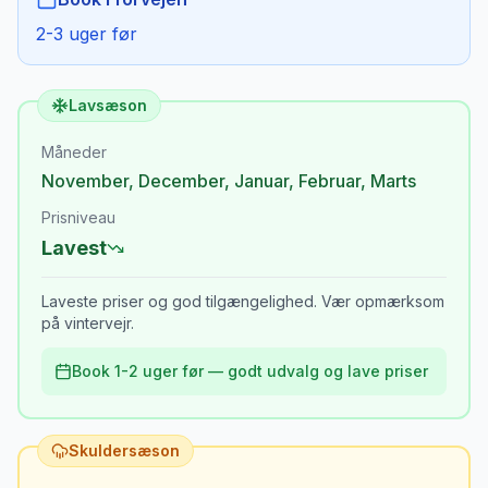
2-3 uger før
Lavsæson
Måneder
November
,
December
,
Januar
,
Februar
,
Marts
Prisniveau
Lavest
Laveste priser og god tilgængelighed. Vær opmærksom
på vintervejr.
Book 1-2 uger før — godt udvalg og lave priser
Skuldersæson