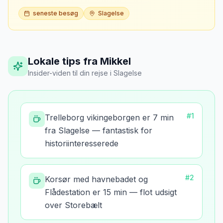
seneste besøg
Slagelse
Lokale tips fra Mikkel
Insider-viden til din rejse
i
Slagelse
#
1
Trelleborg vikingeborgen er 7 min
fra Slagelse — fantastisk for
historiinteresserede
#
2
Korsør med havnebadet og
Flådestation er 15 min — flot udsigt
over Storebælt