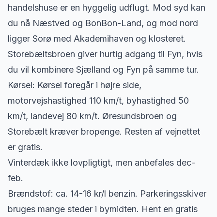
handelshuse er en hyggelig udflugt. Mod syd kan
du nå Næstved og BonBon-Land, og mod nord
ligger Sorø med Akademihaven og klosteret.
Storebæltsbroen giver hurtig adgang til Fyn, hvis
du vil kombinere Sjælland og Fyn på samme tur.
Kørsel: Kørsel foregår i højre side,
motorvejshastighed 110 km/t, byhastighed 50
km/t, landevej 80 km/t. Øresundsbroen og
Storebælt kræver bropenge. Resten af vejnettet
er gratis.
Vinterdæk ikke lovpligtigt, men anbefales dec-
feb.
Brændstof: ca. 14-16 kr/l benzin. Parkeringsskiver
bruges mange steder i bymidten. Hent en gratis