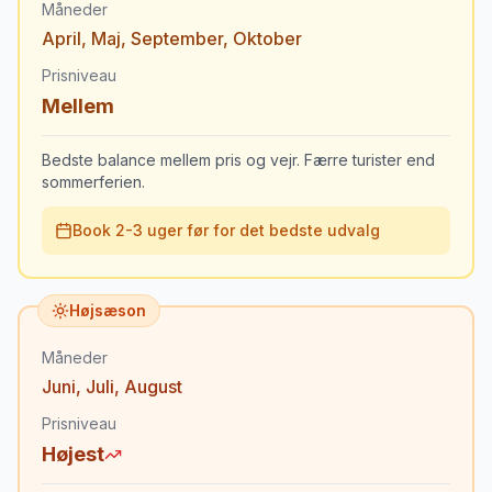
Måneder
April
,
Maj
,
September
,
Oktober
Prisniveau
Mellem
Bedste balance mellem pris og vejr. Færre turister end
sommerferien.
Book 2-3 uger før for det bedste udvalg
Højsæson
Måneder
Juni
,
Juli
,
August
Prisniveau
Højest