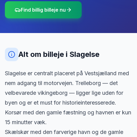
Find billig billeje nu
Alt om billeje
i
Slagelse
Slagelse er centralt placeret på Vestsjælland med
nem adgang til motorvejen. Trelleborg — det
velbevarede vikingeborg — ligger lige uden for
byen og er et must for historieinteresserede.
Korsør med den gamle fæstning og havnen er kun
15 minutter væk.
Skælskør med den farverige havn og de gamle