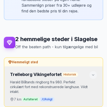
Sammenlign priser fra 30+ udlejere og
find den bedste pris til din rejse.
2
hemmelige steder
i
Slagelse
Off the beaten path - kun tilgængelige med bil
Hemmeligt sted
Trelleborg Vikingefortet
Historisk
Harald Blåtands ringborg fra 980. Perfekt
cirkulært fort med rekonstruerede langhuse. Vildt
intakt.
7
km
Asfalteret
Roligt