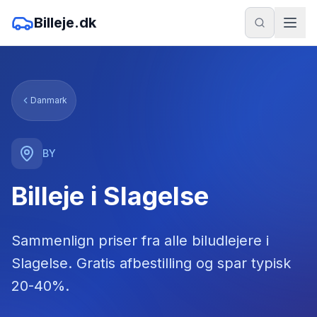
Billeje.dk
Danmark
BY
Billeje i Slagelse
Sammenlign priser fra alle biludlejere
i
Slagelse
. Gratis afbestilling og spar typisk
20-40%.