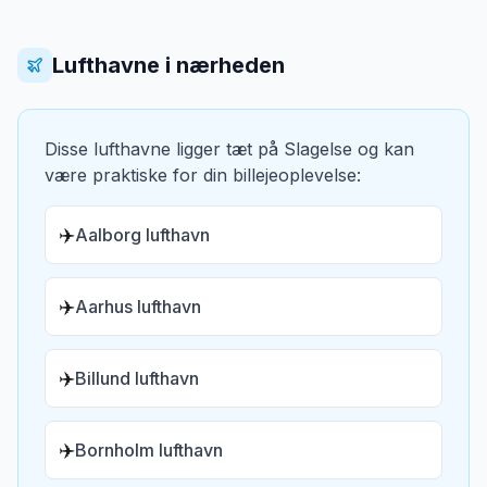
Lufthavne i nærheden
Disse lufthavne ligger tæt på
Slagelse
og kan
være praktiske for din billejeoplevelse:
✈️
Aalborg lufthavn
✈️
Aarhus lufthavn
✈️
Billund lufthavn
✈️
Bornholm lufthavn