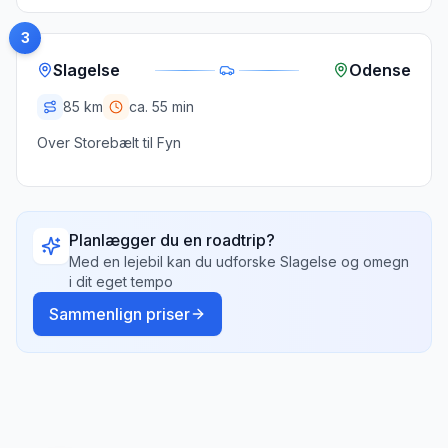
3
Slagelse
Odense
85
km
ca.
55 min
Over Storebælt til Fyn
Planlægger du en roadtrip?
Med en lejebil kan du udforske
Slagelse
og omegn
i dit eget tempo
Sammenlign priser