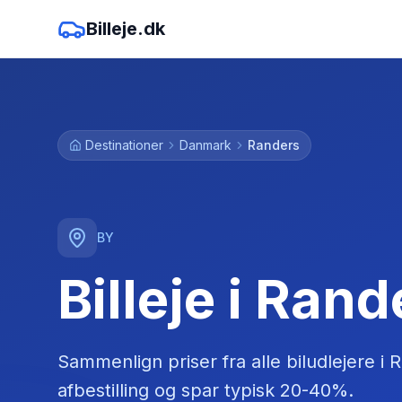
Billeje.dk
Destinationer
Danmark
Randers
BY
Billeje i Rand
Sammenlign priser fra alle biludlejere
i
R
afbestilling og spar typisk 20-40%.