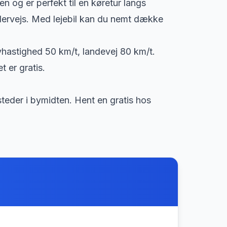
 og er perfekt til en køretur langs
ervejs. Med lejebil kan du nemt dække
byhastighed 50 km/t, landevej 80 km/t.
 er gratis.
teder i bymidten. Hent en gratis hos