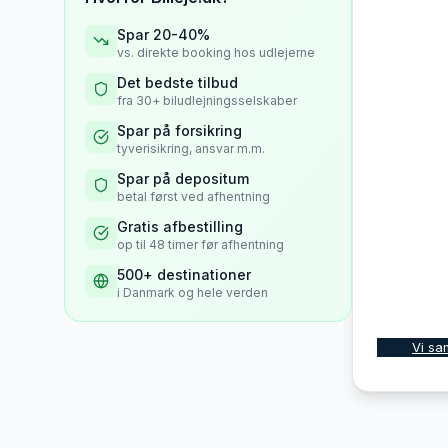
Spar 20-40%
vs. direkte booking hos udlejerne
Det bedste tilbud
fra 30+ biludlejningsselskaber
Spar på forsikring
tyverisikring, ansvar m.m.
Spar på depositum
betal først ved afhentning
Gratis afbestilling
op til 48 timer før afhentning
500+ destinationer
i Danmark og hele verden
Vi sa