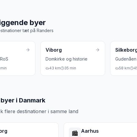
 tidspunkt
Bedst
 for skovfarver og kronhjorte
Somme
iggende byer
stinationer tæt på
Randers
Viborg
Silkebor
ARoS
Domkirke og historie
Gudenåen 
min
43
km
35
min
58
km
4
byer i Danmark
k flere destinationer i samme land
org
Aarhus
🏙️