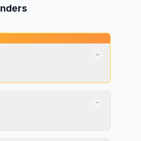
nders