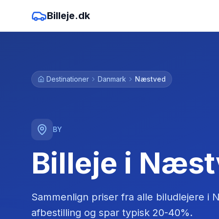
Billeje.dk
Destinationer
Danmark
Næstved
BY
Billeje i Næs
Sammenlign priser fra alle biludlejere
i
N
afbestilling og spar typisk 20-40%.