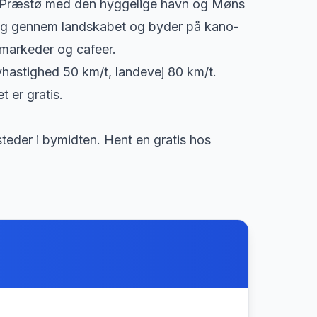
. Præstø med den hyggelige havn og Møns
sig gennem landskabet og byder på kano-
markeder og cafeer.
byhastighed 50 km/t, landevej 80 km/t.
 er gratis.
teder i bymidten. Hent en gratis hos