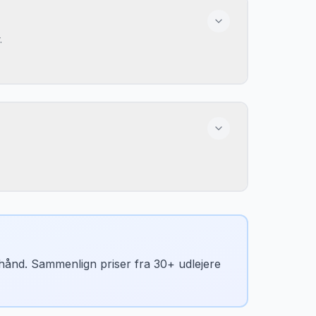
.
n hånd. Sammenlign priser fra 30+ udlejere