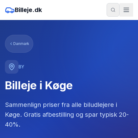
Billeje.dk
Danmark
BY
Billeje i Køge
Sammenlign priser fra alle biludlejere
i
Køge
. Gratis afbestilling og spar typisk 20-
40%.