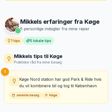
Mikkels erfaringer fra
Køge
6
personlige indsigter fra mine rejser
1
tips
5
lokale tips
Mikkels tips til
Køge
Praktiske råd fra mine besøg
1
Køge Nord station har god Park & Ride hvis
du vil kombinere bil og tog til København
seneste besøg
Køge