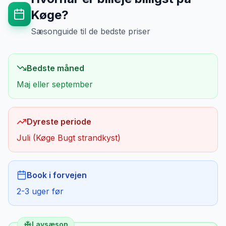
Køge
?
Sæsonguide til de bedste priser
Bedste måned
Maj eller september
Dyreste periode
Juli (Køge Bugt strandkyst)
Book i forvejen
2-3 uger før
Lavsæson