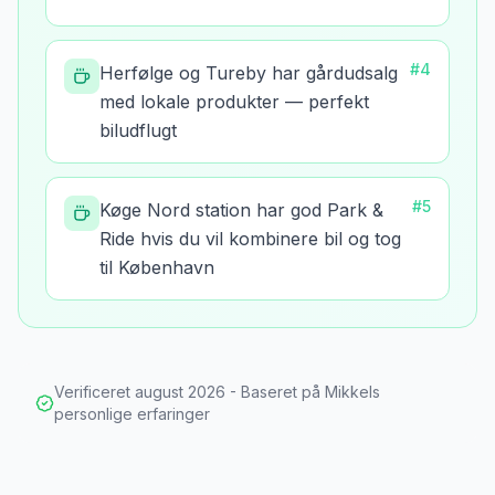
#
4
Herfølge og Tureby har gårdudsalg
med lokale produkter — perfekt
biludflugt
#
5
Køge Nord station har god Park &
Ride hvis du vil kombinere bil og tog
til København
Verificeret
august 2026
- Baseret på Mikkels
personlige erfaringer