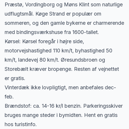
Præstø, Vordingborg og Møns Klint som naturlige
udflugtsmål. Køge Strand er populær om
sommeren, og den gamle bykerne er charmerende
med bindingsværkshuse fra 1600-tallet.
Kørsel: Kørsel foregår i højre side,
motorvejshastighed 110 km/t, byhastighed 50
km/t, landevej 80 km/t. Øresundsbroen og
Storebælt kræver bropenge. Resten af vejnettet
er gratis.
Vinterdæk ikke lovpligtigt, men anbefales dec-
feb.
Brændstof: ca. 14-16 kr/l benzin. Parkeringsskiver
bruges mange steder i bymidten. Hent en gratis
hos turistinfo.