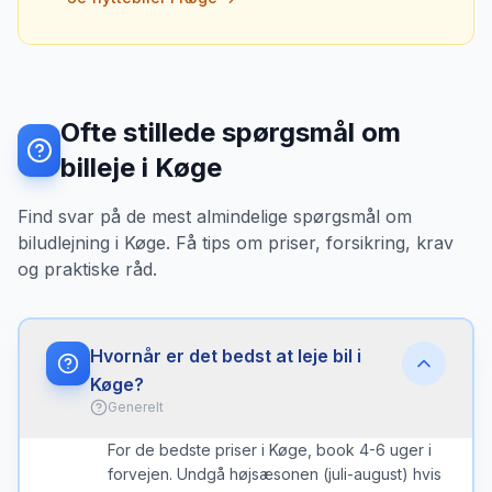
Ofte stillede spørgsmål om
billeje i Køge
Find svar på de mest almindelige spørgsmål om
biludlejning i Køge. Få tips om priser, forsikring, krav
og praktiske råd.
Hvornår er det bedst at leje bil i
Køge?
Generelt
For de bedste priser i Køge, book 4-6 uger i
forvejen. Undgå højsæsonen (juli-august) hvis