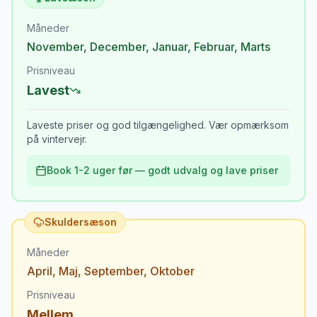
Måneder
November
,
December
,
Januar
,
Februar
,
Marts
Prisniveau
Lavest
Laveste priser og god tilgængelighed. Vær opmærksom
på vintervejr.
Book 1-2 uger før — godt udvalg og lave priser
Skuldersæson
Måneder
April
,
Maj
,
September
,
Oktober
Prisniveau
Mellem