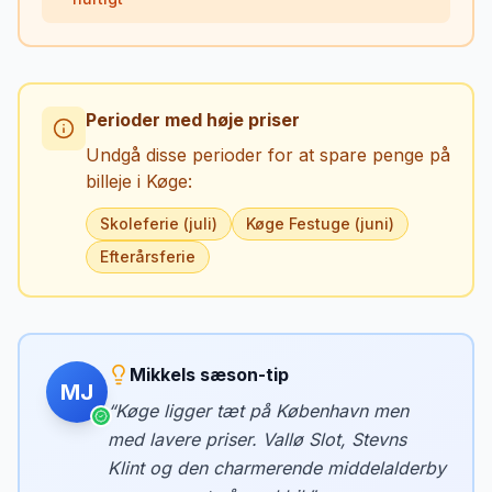
Perioder med høje priser
Undgå disse perioder for at spare penge på
billeje i
Køge
:
Skoleferie (juli)
Køge Festuge (juni)
Efterårsferie
Mikkels sæson-tip
MJ
“
Køge ligger tæt på København men
med lavere priser. Vallø Slot, Stevns
Klint og den charmerende middelalderby