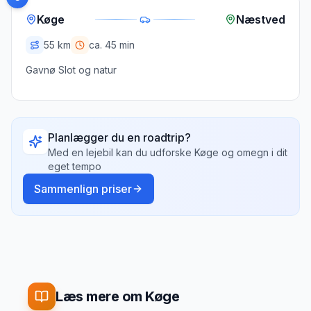
Køge
Næstved
55
km
ca.
45 min
Gavnø Slot og natur
Planlægger du en roadtrip?
Med en lejebil kan du udforske
Køge
og omegn i dit
eget tempo
Sammenlign priser
Læs mere om Køge