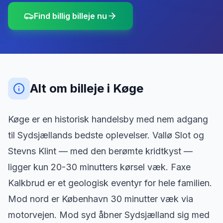
Find billig billeje nu
Alt om billeje
i
Køge
Køge er en historisk handelsby med nem adgang
til Sydsjællands bedste oplevelser. Vallø Slot og
Stevns Klint — med den berømte kridtkyst —
ligger kun 20-30 minutters kørsel væk. Faxe
Kalkbrud er et geologisk eventyr for hele familien.
Mod nord er København 30 minutter væk via
motorvejen. Mod syd åbner Sydsjælland sig med