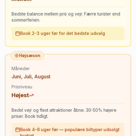
Bedste balance mellem pris og vejr. Færre turister end
sommerferien.
Book 2-3 uger før for det bedste udvalg
Højsæson
Måneder
Juni
,
Juli
,
August
Prisniveau
Højest
Bedst vejr og flest attraktioner åbne. 30-50% højere
priser. Book tidligt.
Book 4-6 uger før — populære biltyper udsolgt
hurtigt