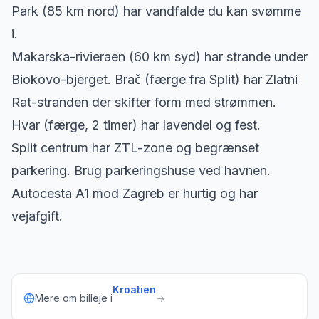
Park (85 km nord) har vandfalde du kan svømme
i.
Makarska-rivieraen (60 km syd) har strande under
Biokovo-bjerget. Brač (færge fra Split) har Zlatni
Rat-stranden der skifter form med strømmen.
Hvar (færge, 2 timer) har lavendel og fest.
Split centrum har ZTL-zone og begrænset
parkering. Brug parkeringshuse ved havnen.
Autocesta A1 mod Zagreb er hurtig og har
vejafgift.
Kroatien
Mere om billeje i
→