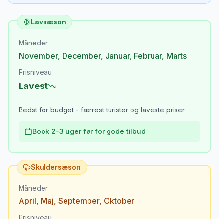
Lavsæson
Måneder
November
,
December
,
Januar
,
Februar
,
Marts
Prisniveau
Lavest
Bedst for budget - færrest turister og laveste priser
Book 2-3 uger før for gode tilbud
Skuldersæson
Måneder
April
,
Maj
,
September
,
Oktober
Prisniveau