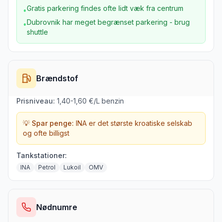
Gratis parkering findes ofte lidt væk fra centrum
•
Dubrovnik har meget begrænset parkering - brug
•
shuttle
Brændstof
Prisniveau:
1,40-1,60 €/L benzin
💡 Spar penge:
INA er det største kroatiske selskab
og ofte billigst
Tankstationer:
INA
Petrol
Lukoil
OMV
Nødnumre