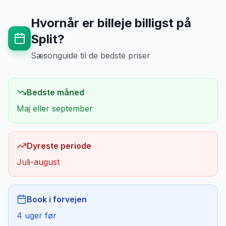
Hvornår er billeje billigst på
Split
?
Sæsonguide til de bedste priser
Bedste måned
Maj eller september
Dyreste periode
Juli-august
Book i forvejen
4 uger før