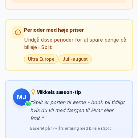
Perioder med høje priser
Undgå disse perioder for at spare penge på
billeje i
Split
:
Ultra Europe
Juli-august
Mikkels sæson-tip
MJ
“
Split er porten til øerne - book bil tidligt
hvis du vil med færgen til Hvar eller
Brač.
”
Baseret på
17
+ års erfaring med billeje i
Split