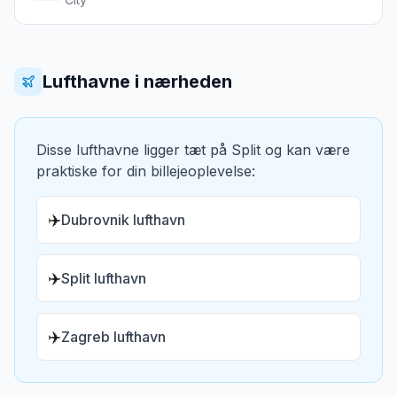
Lufthavne i nærheden
Disse lufthavne ligger tæt på
Split
og kan være
praktiske for din billejeoplevelse:
✈️
Dubrovnik lufthavn
✈️
Split lufthavn
✈️
Zagreb lufthavn