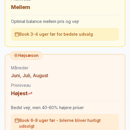
Mellem
Optimal balance mellem pris og vejr
Book 3-4 uger før for bedste udvalg
Højsæson
Måneder
Juni
,
Juli
,
August
Prisniveau
Højest
Bedst vejr, men 40-60% højere priser
Book 6-8 uger før - bilerne bliver hurtigt
udsolgt