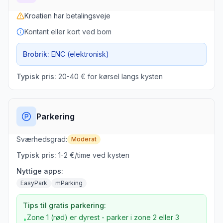
Kroatien
har betalingsveje
Kontant eller kort ved bom
Brobrik:
ENC (elektronisk)
Typisk pris:
20-40 € for kørsel langs kysten
Parkering
Sværhedsgrad:
Moderat
Typisk pris:
1-2 €/time ved kysten
Nyttige apps:
EasyPark
mParking
Tips til gratis parkering:
Zone 1 (rød) er dyrest - parker i zone 2 eller 3
•