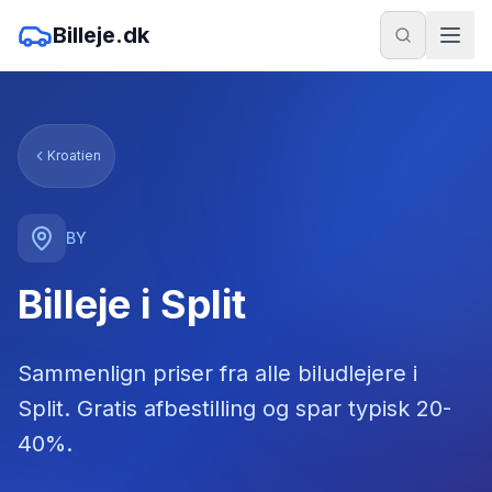
Billeje.dk
Kroatien
BY
Billeje i Split
Sammenlign priser fra alle biludlejere
i
Split
. Gratis afbestilling og spar typisk 20-
40%.