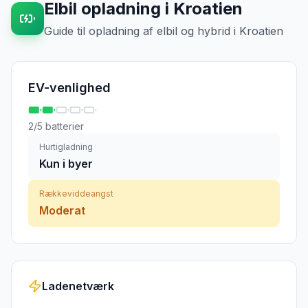
Elbil opladning
i
Kroatien
Guide til opladning af elbil og hybrid
i
Kroatien
EV-venlighed
2
/5 batterier
Hurtigladning
Kun i byer
Rækkeviddeangst
Moderat
Ladenetværk