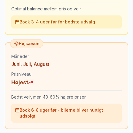
Optimal balance mellem pris og vejr
Book 3-4 uger før for bedste udvalg
Højsæson
Måneder
Juni
,
Juli
,
August
Prisniveau
Højest
Bedst vejr, men 40-60% højere priser
Book 6-8 uger før - bilerne bliver hurtigt
udsolgt