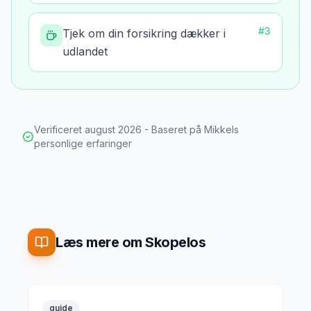
#
3
Tjek om din forsikring dækker i
udlandet
Verificeret
august 2026
- Baseret på Mikkels
personlige erfaringer
Læs mere om Skopelos
guide