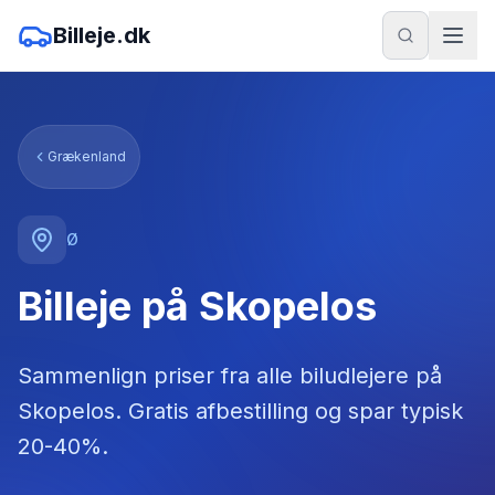
Billeje.dk
Grækenland
Ø
Billeje på Skopelos
Sammenlign priser fra alle biludlejere
på
Skopelos
. Gratis afbestilling og spar typisk
20-40%.