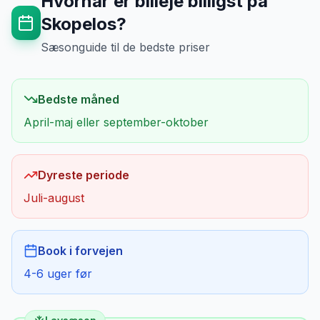
Hvornår er billeje billigst på
Skopelos
?
Sæsonguide til de bedste priser
Bedste måned
April-maj eller september-oktober
Dyreste periode
Juli-august
Book i forvejen
4-6 uger før