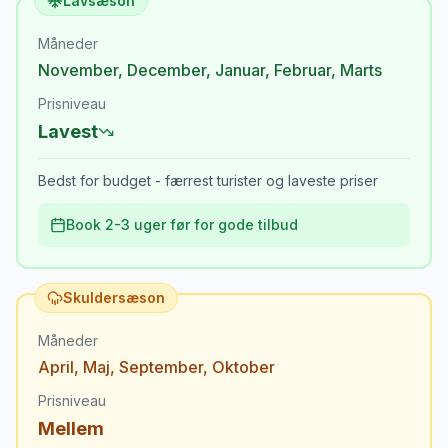
Lavsæson
Måneder
November
,
December
,
Januar
,
Februar
,
Marts
Prisniveau
Lavest
Bedst for budget - færrest turister og laveste priser
Book 2-3 uger før for gode tilbud
Skuldersæson
Måneder
April
,
Maj
,
September
,
Oktober
Prisniveau
Mellem