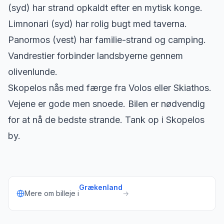
(syd) har strand opkaldt efter en mytisk konge.
Limnonari (syd) har rolig bugt med taverna.
Panormos (vest) har familie-strand og camping.
Vandrestier forbinder landsbyerne gennem
olivenlunde.
Skopelos nås med færge fra Volos eller Skiathos.
Vejene er gode men snoede. Bilen er nødvendig
for at nå de bedste strande. Tank op i Skopelos
by.
Grækenland
Mere om billeje i
→