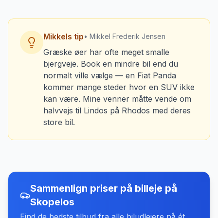
Mikkels tip
• Mikkel Frederik Jensen
Græske øer har ofte meget smalle
bjergveje. Book en mindre bil end du
normalt ville vælge — en Fiat Panda
kommer mange steder hvor en SUV ikke
kan være. Mine venner måtte vende om
halvvejs til Lindos på Rhodos med deres
store bil.
Sammenlign priser på billeje
på
Skopelos
Find de bedste tilbud fra alle biludlejere på ét