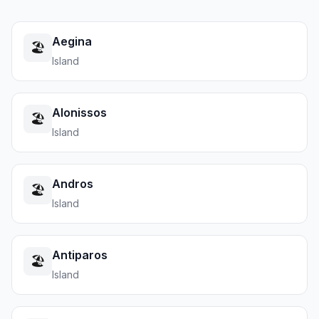
Aegina
🏖️
Island
Alonissos
🏖️
Island
Andros
🏖️
Island
Antiparos
🏖️
Island