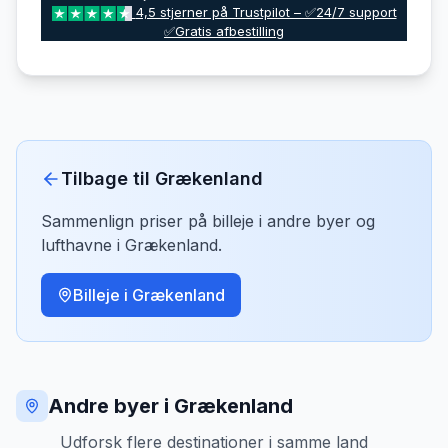
4,5 stjerner på Trustpilot – ✅24/7 support
✅Gratis afbestilling
Tilbage til
Grækenland
Sammenlign priser på billeje i andre byer og
lufthavne i
Grækenland
.
Billeje i
Grækenland
Andre byer i Grækenland
Udforsk flere destinationer i samme land