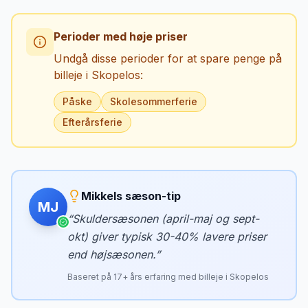
Perioder med høje priser
Undgå disse perioder for at spare penge på
billeje i
Skopelos
:
Påske
Skolesommerferie
Efterårsferie
Mikkels sæson-tip
MJ
“
Skuldersæsonen (april-maj og sept-
okt) giver typisk 30-40% lavere priser
end højsæsonen.
”
Baseret på
17
+ års erfaring med billeje i
Skopelos