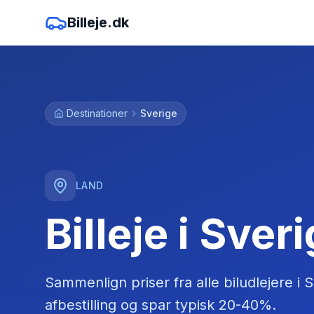
Billeje.dk
Destinationer
Sverige
LAND
Billeje i Sver
Sammenlign priser fra alle biludlejere
i
S
afbestilling og spar typisk 20-40%.