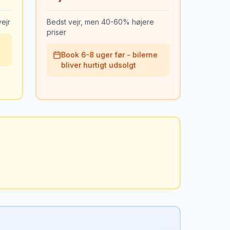
ejr
Bedst vejr, men 40-60% højere
priser
Book 6-8 uger før - bilerne
bliver hurtigt udsolgt