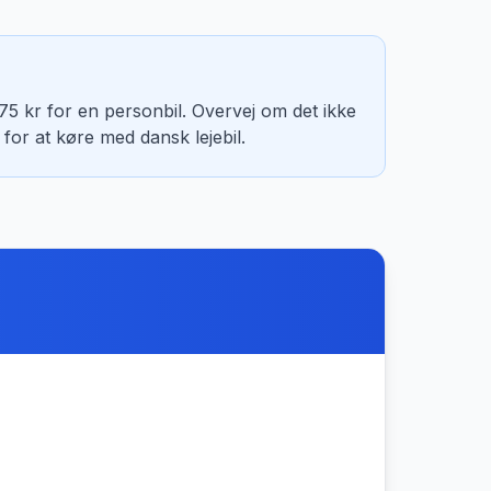
 kr for en personbil. Overvej om det ikke
t for at køre med dansk lejebil.