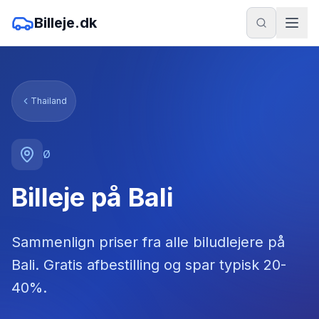
Billeje.dk
Thailand
Ø
Billeje på Bali
Sammenlign priser fra alle biludlejere
på
Bali
. Gratis afbestilling og spar typisk 20-
40%.