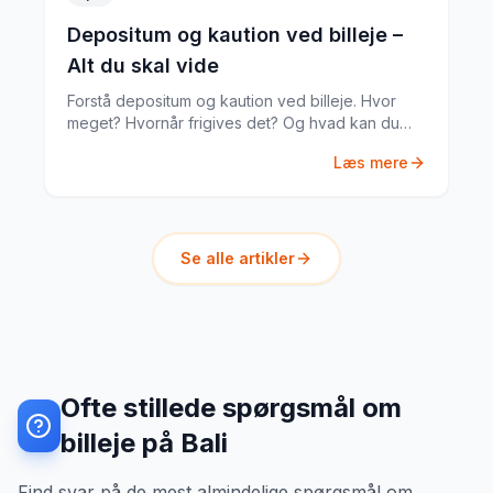
Depositum og kaution ved billeje –
Alt du skal vide
Forstå depositum og kaution ved billeje. Hvor
meget? Hvornår frigives det? Og hvad kan du
gøre hvis noget går galt?
Læs mere
Se alle artikler
Ofte stillede spørgsmål om
billeje på Bali
Find svar på de mest almindelige spørgsmål om