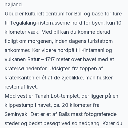
højland.
Ubud er kulturelt centrum for Bali og base for ture
til Tegalalang-risterrasserne nord for byen, kun 10
kilometer væk. Med bil kan du komme derud
tidligt om morgenen, inden dagens turiststrøm
ankommer. Kør videre nordpå til Kintamani og
vulkanen Batur – 1717 meter over havet med et
kratersø nedenfor. Udsigten fra toppen af
kraterkanten er ét af de øjeblikke, man husker
resten af livet.
Mod vest er Tanah Lot-templet, der ligger på en
klippestump i havet, ca. 20 kilometer fra
Seminyak. Det er et af Balis mest fotograferede
steder og bedst besøgt ved solnedgang. Kører du