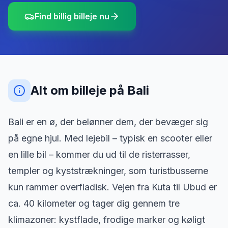
Find billig billeje nu
Alt om billeje
på
Bali
Bali er en ø, der belønner dem, der bevæger sig
på egne hjul. Med lejebil – typisk en scooter eller
en lille bil – kommer du ud til de risterrasser,
templer og kyststrækninger, som turistbusserne
kun rammer overfladisk. Vejen fra Kuta til Ubud er
ca. 40 kilometer og tager dig gennem tre
klimazoner: kystflade, frodige marker og køligt