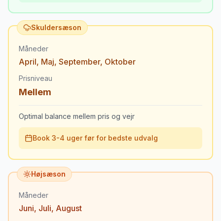
Skuldersæson
Måneder
April
,
Maj
,
September
,
Oktober
Prisniveau
Mellem
Optimal balance mellem pris og vejr
Book 3-4 uger før for bedste udvalg
Højsæson
Måneder
Juni
,
Juli
,
August