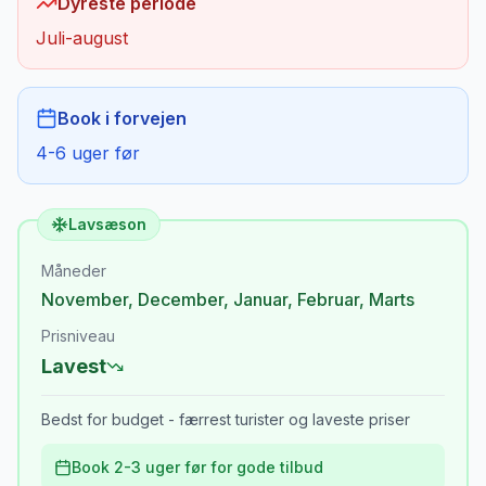
Dyreste periode
Juli-august
Book i forvejen
4-6 uger før
Lavsæson
Måneder
November
,
December
,
Januar
,
Februar
,
Marts
Prisniveau
Lavest
Bedst for budget - færrest turister og laveste priser
Book 2-3 uger før for gode tilbud