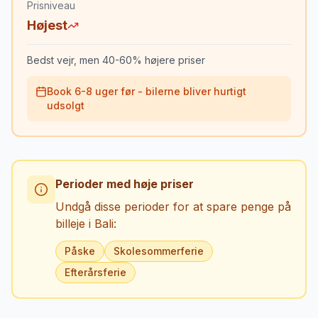
Prisniveau
Højest
Bedst vejr, men 40-60% højere priser
Book 6-8 uger før - bilerne bliver hurtigt
udsolgt
Perioder med høje priser
Undgå disse perioder for at spare penge på
billeje i
Bali
:
Påske
Skolesommerferie
Efterårsferie