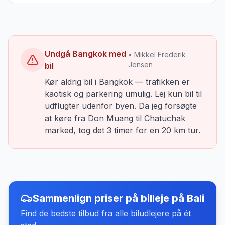
Undgå Bangkok med
• Mikkel Frederik
Jensen
bil
Kør aldrig bil i Bangkok — trafikken er
kaotisk og parkering umulig. Lej kun bil til
udflugter udenfor byen. Da jeg forsøgte
at køre fra Don Muang til Chatuchak
marked, tog det 3 timer for en 20 km tur.
Sammenlign priser på billeje
på
Bali
Find de bedste tilbud fra alle biludlejere på ét