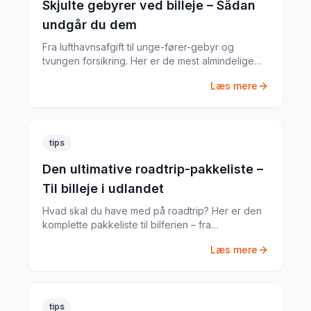
Skjulte gebyrer ved billeje – Sådan
undgår du dem
Fra lufthavnsafgift til unge-fører-gebyr og
tvungen forsikring. Her er de mest almindelige
skjulte gebyrer og hvordan du undgår dem.
Læs mere
tips
Den ultimative roadtrip-pakkeliste –
Til billeje i udlandet
Hvad skal du have med på roadtrip? Her er den
komplette pakkeliste til bilferien – fra
dokumenter til praktiske gadgets.
Læs mere
tips