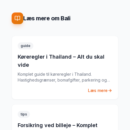
Læs mere om Bali
guide
Køreregler i Thailand – Alt du skal
vide
Komplet guide til køreregler i Thailand.
Hastighedsgrænser, bomafgifter, parkering og
særlige regler fra en erfaren
Læs mere
biludlejningsekspert.
tips
Forsikring ved billeje – Komplet