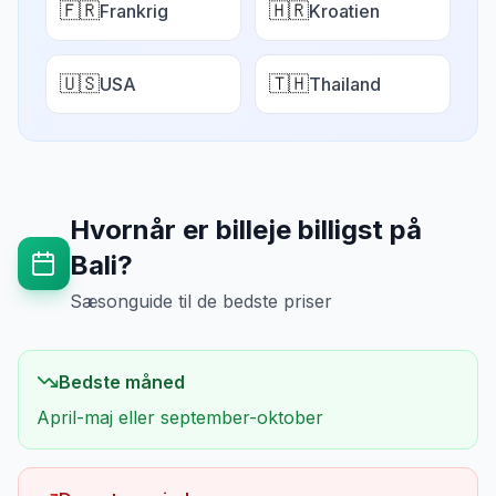
🇫🇷
🇭🇷
Frankrig
Kroatien
🇺🇸
🇹🇭
USA
Thailand
Hvornår er billeje billigst på
Bali
?
Sæsonguide til de bedste priser
Bedste måned
April-maj eller september-oktober