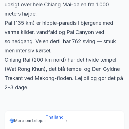
udsigt over hele Chiang Mai-dalen fra 1.000
meters højde.
Pai (135 km) er hippie-paradis i bjergene med
varme kilder, vandfald og Pai Canyon ved
solnedgang. Vejen dertil har 762 sving — smuk
men intensiv kørsel.
Chiang Rai (200 km nord) har det hvide tempel
(Wat Rong Khun), det blå tempel og Den Gyldne
Trekant ved Mekong-floden. Lej bil og gør det på
2-3 dage.
Thailand
Mere om billeje i
→