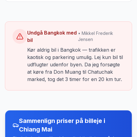
Undgå Bangkok med
• Mikkel Frederik
Jensen
bil
Kør aldrig bil i Bangkok — trafikken er
kaotisk og parkering umulig. Lej kun bil til
udflugter udenfor byen. Da jeg forsøgte
at køre fra Don Muang til Chatuchak
marked, tog det 3 timer for en 20 km tur.
Sammenlign priser på billeje
i
Chiang Mai