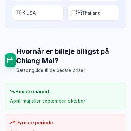
🇺🇸
🇹🇭
USA
Thailand
Hvornår er billeje billigst på
Chiang Mai
?
Sæsonguide til de bedste priser
Bedste måned
April-maj eller september-oktober
Dyreste periode