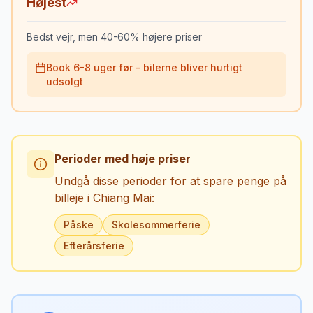
Højest
Bedst vejr, men 40-60% højere priser
Book 6-8 uger før - bilerne bliver hurtigt
udsolgt
Perioder med høje priser
Undgå disse perioder for at spare penge på
billeje i
Chiang Mai
:
Påske
Skolesommerferie
Efterårsferie