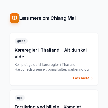
Læs mere om Chiang Mai
guide
Køreregler i Thailand – Alt du skal
vide
Komplet guide til køreregler i Thailand.
Hastighedsgrænser, bomafgifter, parkering og
særlige regler fra en erfaren
Læs mere
biludlejningsekspert.
tips
Forsikring ved billeje – Komplet