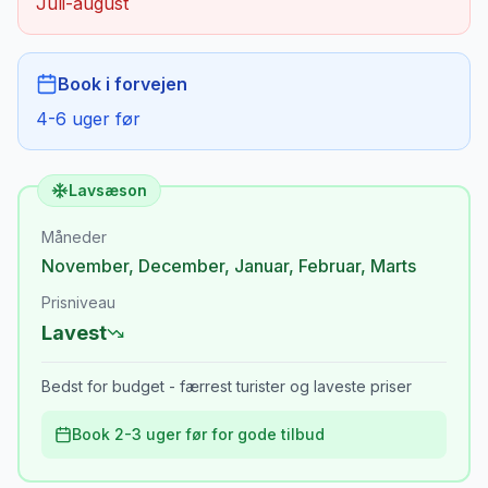
Juli-august
Book i forvejen
4-6 uger før
Lavsæson
Måneder
November
,
December
,
Januar
,
Februar
,
Marts
Prisniveau
Lavest
Bedst for budget - færrest turister og laveste priser
Book 2-3 uger før for gode tilbud