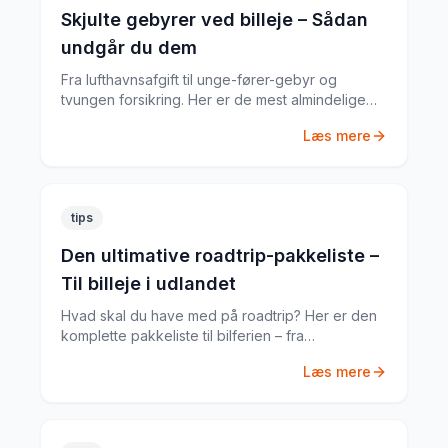
Skjulte gebyrer ved billeje – Sådan
undgår du dem
Fra lufthavnsafgift til unge-fører-gebyr og
tvungen forsikring. Her er de mest almindelige
skjulte gebyrer og hvordan du undgår dem.
Læs mere
tips
Den ultimative roadtrip-pakkeliste –
Til billeje i udlandet
Hvad skal du have med på roadtrip? Her er den
komplette pakkeliste til bilferien – fra
dokumenter til praktiske gadgets.
Læs mere