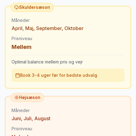
Skuldersæson
Måneder
April
,
Maj
,
September
,
Oktober
Prisniveau
Mellem
Optimal balance mellem pris og vejr
Book 3-4 uger før for bedste udvalg
Højsæson
Måneder
Juni
,
Juli
,
August
Prisniveau