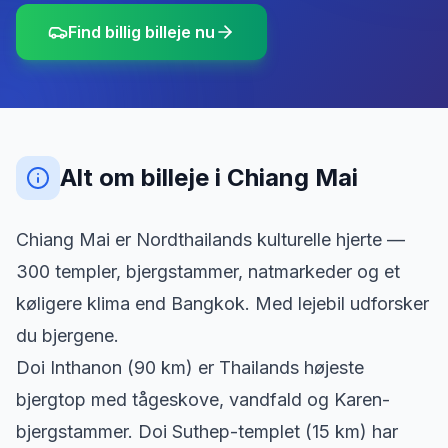
Find billig billeje nu
Alt om billeje
i
Chiang Mai
Chiang Mai er Nordthailands kulturelle hjerte —
300 templer, bjergstammer, natmarkeder og et
køligere klima end Bangkok. Med lejebil udforsker
du bjergene.
Doi Inthanon (90 km) er Thailands højeste
bjergtop med tågeskove, vandfald og Karen-
bjergstammer. Doi Suthep-templet (15 km) har