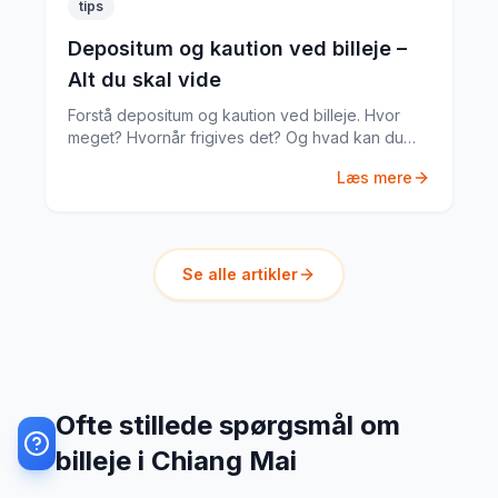
tips
Depositum og kaution ved billeje –
Alt du skal vide
Forstå depositum og kaution ved billeje. Hvor
meget? Hvornår frigives det? Og hvad kan du
gøre hvis noget går galt?
Læs mere
Se alle artikler
Ofte stillede spørgsmål om
billeje i Chiang Mai