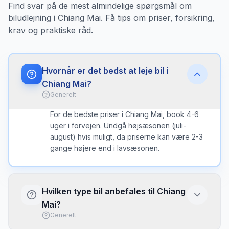
Find svar på de mest almindelige spørgsmål om
biludlejning i Chiang Mai. Få tips om priser, forsikring,
krav og praktiske råd.
Hvornår er det bedst at leje bil i
Chiang Mai?
Generelt
For de bedste priser i Chiang Mai, book 4-6
uger i forvejen. Undgå højsæsonen (juli-
august) hvis muligt, da priserne kan være 2-3
gange højere end i lavsæsonen.
Hvilken type bil anbefales til Chiang
Mai?
Generelt