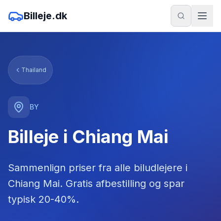
Billeje.dk
Thailand
BY
Billeje i Chiang Mai
Sammenlign priser fra alle biludlejere
i
Chiang Mai
. Gratis afbestilling og spar
typisk 20-40%.